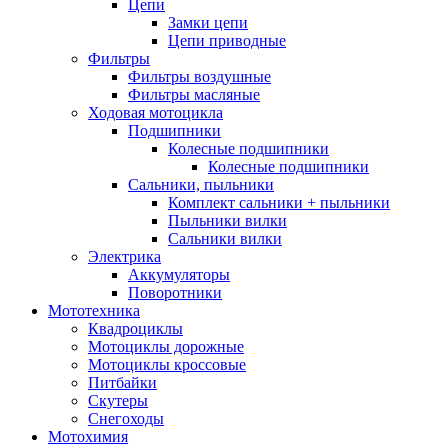
Цепи
Замки цепи
Цепи приводные
Фильтры
Фильтры воздушные
Фильтры масляные
Ходовая мотоцикла
Подшипники
Колесные подшипники
Колесные подшипники
Сальники, пыльники
Комплект сальники + пыльники
Пыльники вилки
Сальники вилки
Электрика
Аккумуляторы
Поворотники
Мототехника
Квадроциклы
Мотоциклы дорожные
Мотоциклы кроссовые
Питбайки
Скутеры
Снегоходы
Мотохимия