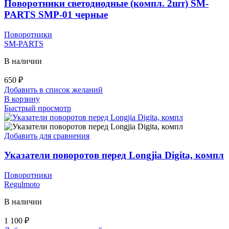
Поворотники светодиодные (компл. 2шт) SM-
PARTS SMP-01 черные
Поворотники
SM-PARTS
В наличии
650
₽
Добавить в список желаний
В корзину
Быстрый просмотр
Добавить для сравнения
Указатели поворотов перед Longjia Digita, компл
Поворотники
Regulmoto
В наличии
1 100
₽