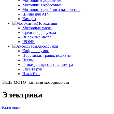
Мотошины дорожные
Мотошины кроссовые
Мотошины двойного назначения
Шины для ATV
Камеры
Мотохимия
Моторные масла
Средства для ухода
Вилочные масла
IPONE
Аксессуары
Кофры и сумки
Подставки, трапы, подкаты
Чехлы
Рамки для крепления номера
Защита рук
Наклейки
Электрика
Категории