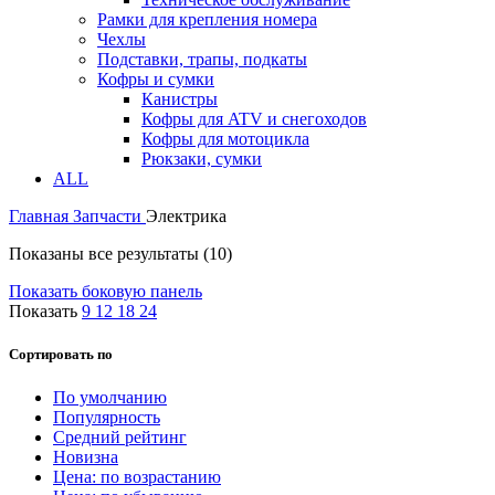
Рамки для крепления номера
Чехлы
Подставки, трапы, подкаты
Кофры и сумки
Канистры
Кофры для ATV и снегоходов
Кофры для мотоцикла
Рюкзаки, сумки
ALL
Главная
Запчасти
Электрика
Показаны все результаты (10)
Показать боковую панель
Показать
9
12
18
24
Сортировать по
По умолчанию
Популярность
Средний рейтинг
Новизна
Цена: по возрастанию