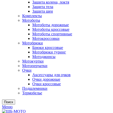
Защита колена, локтя
Защита тела
Защита шеи
Комплекты
Мотоботы
Мотоботы дорожные
Мотоботы кроссовые
Мотоботы спортивные
Мотокроссовки
Мотобрюки
Брюки кроссовые
Мотобрюки туринг
Мотоджинсы
Мотокуртки
Мотоперчатки
Очки
Аксессуары для очков
Очки дорожные
Очки кроссовые
Подшлемники
Термобелье
Поиск
Меню