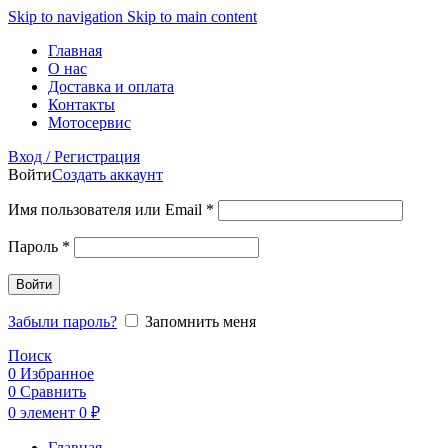
Skip to navigation
Skip to main content
Главная
О нас
Доставка и оплата
Контакты
Мотосервис
Вход / Регистрация
Войти
Создать аккаунт
Обязательно
Имя пользователя или Email
*
Обязательно
Пароль
*
Войти
Забыли пароль?
Запомнить меня
Поиск
0
Избранное
0
Сравнить
0
элемент
0
₽
Главная