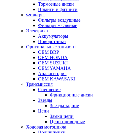
Тормозные диски
Шланги и фитинги
Фильтры
Фильтры воздушные
Фильтры масляные
Электрика
Аккумуляторы
Поворотники
Оригинальные запчасти
OEM BRP
OEM HONDA
OEM SUZUKI
OEM YAMAHA
Аналоги ориг
OEM KAWASAKI
Трансмиссия
Cцепление
Фрикционные диски
Звезды
Звезды задние
Цепи
Замки цепи
Цепи приводные
Ходовая мотоцикла
Подшипники