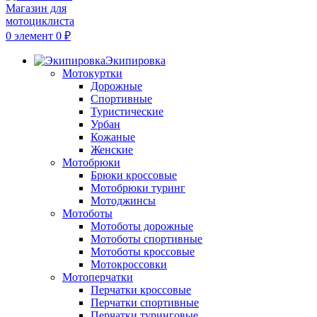
0
элемент
0
₽
Экипировка
Мотокуртки
Дорожные
Спортивные
Туристические
Урбан
Кожаные
Женские
Мотобрюки
Брюки кроссовые
Мотобрюки туринг
Мотоджинсы
Мотоботы
Мотоботы дорожные
Мотоботы спортивные
Мотоботы кроссовые
Мотокроссовки
Мотоперчатки
Перчатки кроссовые
Перчатки спортивные
Перчатки туринговые