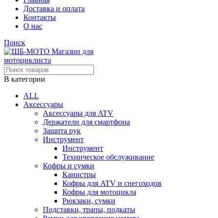
Доставка и оплата
Контакты
О нас
Поиск
В категории
ALL
Аксессуары
Аксессуары для ATV
Держатели для смартфона
Защита рук
Инструмент
Инструмент
Техническое обслуживание
Кофры и сумки
Канистры
Кофры для ATV и снегоходов
Кофры для мотоцикла
Рюкзаки, сумки
Подставки, трапы, подкаты