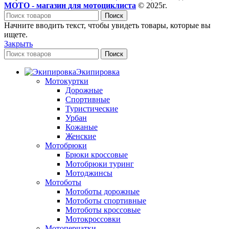
МОТО - магазин для мотоциклиста
© 2025г.
Поиск
Начните вводить текст, чтобы увидеть товары, которые вы
ищете.
Закрыть
Поиск
Экипировка
Мотокуртки
Дорожные
Спортивные
Туристические
Урбан
Кожаные
Женские
Мотобрюки
Брюки кроссовые
Мотобрюки туринг
Мотоджинсы
Мотоботы
Мотоботы дорожные
Мотоботы спортивные
Мотоботы кроссовые
Мотокроссовки
Мотоперчатки