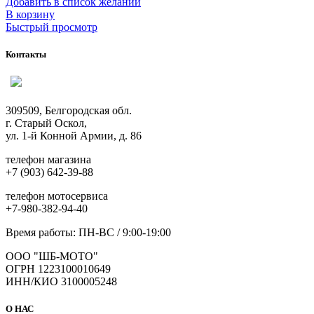
Добавить в список желаний
В корзину
Быстрый просмотр
Контакты
309509, Белгородская обл.
г. Старый Оскол,
ул. 1-й Конной Армии, д. 86
телефон магазина
+7 (903) 642-39-88
телефон мотосервиса
+7-980-382-94-40
Время работы: ПН-ВС / 9:00-19:00
ООО "ШБ-МОТО"
ОГРН 1223100010649
ИНН/КИО 3100005248
О НАС