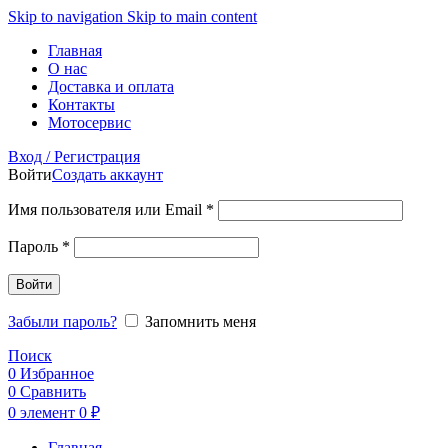
Skip to navigation
Skip to main content
Главная
О нас
Доставка и оплата
Контакты
Мотосервис
Вход / Регистрация
Войти
Создать аккаунт
Обязательно
Имя пользователя или Email
*
Обязательно
Пароль
*
Войти
Забыли пароль?
Запомнить меня
Поиск
0
Избранное
0
Сравнить
0
элемент
0
₽
Главная