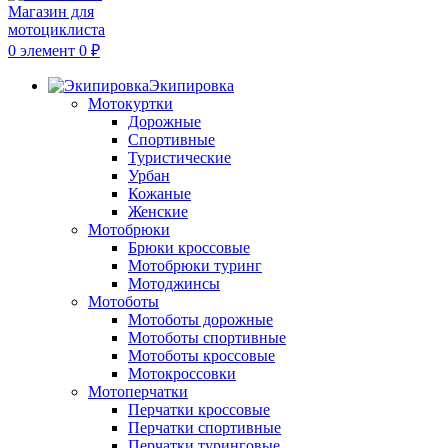
0
элемент
0
₽
Экипировка
Мотокуртки
Дорожные
Спортивные
Туристические
Урбан
Кожаные
Женские
Мотобрюки
Брюки кроссовые
Мотобрюки туринг
Мотоджинсы
Мотоботы
Мотоботы дорожные
Мотоботы спортивные
Мотоботы кроссовые
Мотокроссовки
Мотоперчатки
Перчатки кроссовые
Перчатки спортивные
Перчатки туринговые