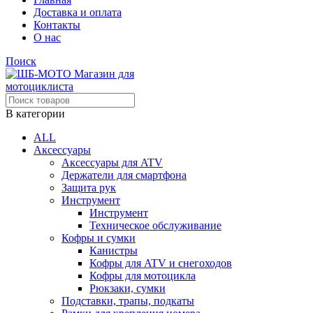
Доставка и оплата
Контакты
О нас
Поиск
В категории
ALL
Аксессуары
Аксессуары для ATV
Держатели для смартфона
Защита рук
Инструмент
Инструмент
Техническое обслуживание
Кофры и сумки
Канистры
Кофры для ATV и снегоходов
Кофры для мотоцикла
Рюкзаки, сумки
Подставки, трапы, подкаты