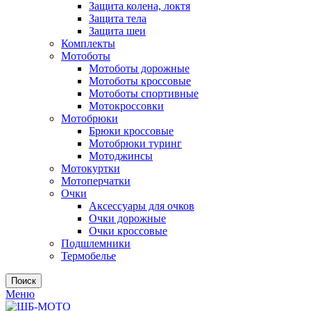
Защита колена, локтя
Защита тела
Защита шеи
Комплекты
Мотоботы
Мотоботы дорожные
Мотоботы кроссовые
Мотоботы спортивные
Мотокроссовки
Мотобрюки
Брюки кроссовые
Мотобрюки туринг
Мотоджинсы
Мотокуртки
Мотоперчатки
Очки
Аксессуары для очков
Очки дорожные
Очки кроссовые
Подшлемники
Термобелье
Поиск
Меню