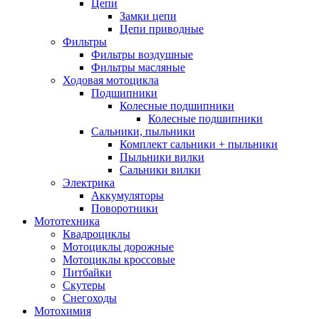
Цепи
Замки цепи
Цепи приводные
Фильтры
Фильтры воздушные
Фильтры масляные
Ходовая мотоцикла
Подшипники
Колесные подшипники
Колесные подшипники
Сальники, пыльники
Комплект сальники + пыльники
Пыльники вилки
Сальники вилки
Электрика
Аккумуляторы
Поворотники
Мототехника
Квадроциклы
Мотоциклы дорожные
Мотоциклы кроссовые
Питбайки
Скутеры
Снегоходы
Мотохимия