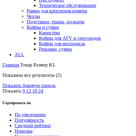
Техническое обслуживание
Рамки для крепления номера
Чехлы
Подставки, трапы, подкаты
Кофры и сумки
Канистры
Кофры для ATV и снегоходов
Кофры для мотоцикла
Рюкзаки, сумки
ALL
Главная
Товар Размер
KL
Показаны все результаты (2)
Показать боковую панель
Показать
9
12
18
24
Сортировать по
По умолчанию
Популярность
Средний рейтинг
Новизна