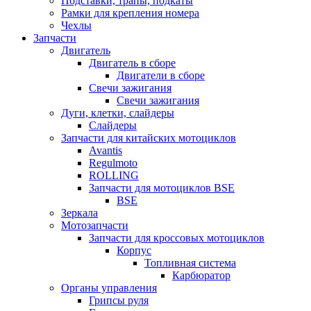
Подставки, трапы, подкаты
Рамки для крепления номера
Чехлы
Запчасти
Двигатель
Двигатель в сборе
Двигатели в сборе
Свечи зажигания
Свечи зажигания
Дуги, клетки, слайдеры
Слайдеры
Запчасти для китайских мотоциклов
Avantis
Regulmoto
ROLLING
Запчасти для мотоциклов BSE
BSE
Зеркала
Мотозапчасти
Запчасти для кроссовых мотоциклов
Корпус
Топливная система
Карбюратор
Органы управления
Грипсы руля