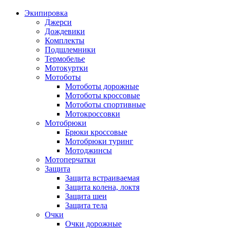
Экипировка
Джерси
Дождевики
Комплекты
Подшлемники
Термобелье
Мотокуртки
Мотоботы
Мотоботы дорожные
Мотоботы кроссовые
Мотоботы спортивные
Мотокроссовки
Мотобрюки
Брюки кроссовые
Мотобрюки туринг
Мотоджинсы
Мотоперчатки
Защита
Защита встраиваемая
Защита колена, локтя
Защита шеи
Защита тела
Очки
Очки дорожные