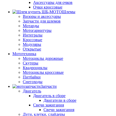
Аксессуары для очков
Очки кроссовые
Шлемы
Визоры и аксессуары
Запчасти для шлемов
Мотарды
Мотогарнитуры
Интегралы
Кроссовые
Модуляры
Открытые
Мототехника
Мотоциклы дорожные
Скутеры
Квадроциклы
Мотоциклы кроссовые
Питбайки
Снегоходы
Запчасти
Двигатель
Двигатель в сборе
Двигатели в сборе
Свечи зажигания
Свечи зажигания
Дуги, клетки, слайдеры