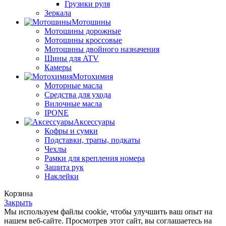
Грузики руля
Зеркала
Мотошины
Мотошины дорожные
Мотошины кроссовые
Мотошины двойного назначения
Шины для ATV
Камеры
Мотохимия
Моторные масла
Средства для ухода
Вилочные масла
IPONE
Аксессуары
Кофры и сумки
Подставки, трапы, подкаты
Чехлы
Рамки для крепления номера
Защита рук
Наклейки
Корзина
Закрыть
Мы используем файлы cookie, чтобы улучшить ваш опыт на
нашем веб-сайте. Просмотрев этот сайт, вы соглашаетесь на