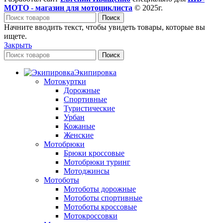
МОТО - магазин для мотоциклиста
© 2025г.
Поиск
Начните вводить текст, чтобы увидеть товары, которые вы
ищете.
Закрыть
Поиск
Экипировка
Мотокуртки
Дорожные
Спортивные
Туристические
Урбан
Кожаные
Женские
Мотобрюки
Брюки кроссовые
Мотобрюки туринг
Мотоджинсы
Мотоботы
Мотоботы дорожные
Мотоботы спортивные
Мотоботы кроссовые
Мотокроссовки