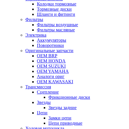
Колодки тормозные
Тормозные диски
Шланги и фитинги
Фильтры
Фильтры воздушные
Фильтры масляные
Электрика
Аккумуляторы
Поворотники
Оригинальные запчасти
OEM BRP
OEM HONDA
OEM SUZUKI
OEM YAMAHA
Аналоги ориг
OEM KAWASAKI
Трансмиссия
Cцепление
Фрикционные диски
Звезды
Звезды задние
Цепи
Замки цепи
Цепи приводные
Ходовая мотоцикла