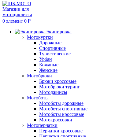
0
элемент
0
₽
Экипировка
Мотокуртки
Дорожные
Спортивные
Туристические
Урбан
Кожаные
Женские
Мотобрюки
Брюки кроссовые
Мотобрюки туринг
Мотоджинсы
Мотоботы
Мотоботы дорожные
Мотоботы спортивные
Мотоботы кроссовые
Мотокроссовки
Мотоперчатки
Перчатки кроссовые
Перчатки спортивные