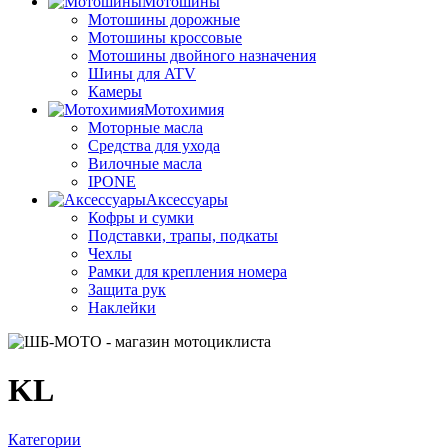
Мотошины
Мотошины дорожные
Мотошины кроссовые
Мотошины двойного назначения
Шины для ATV
Камеры
Мотохимия
Моторные масла
Средства для ухода
Вилочные масла
IPONE
Аксессуары
Кофры и сумки
Подставки, трапы, подкаты
Чехлы
Рамки для крепления номера
Защита рук
Наклейки
KL
Категории