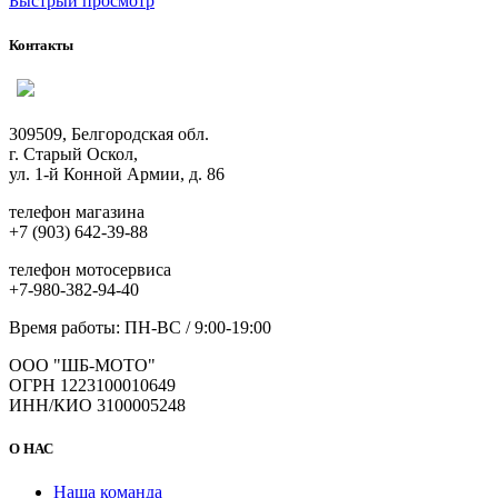
Быстрый просмотр
Контакты
309509, Белгородская обл.
г. Старый Оскол,
ул. 1-й Конной Армии, д. 86
телефон магазина
+7 (903) 642-39-88
телефон мотосервиса
+7-980-382-94-40
Время работы: ПН-ВС / 9:00-19:00
ООО "ШБ-МОТО"
ОГРН 1223100010649
ИНН/КИО 3100005248
О НАС
Наша команда