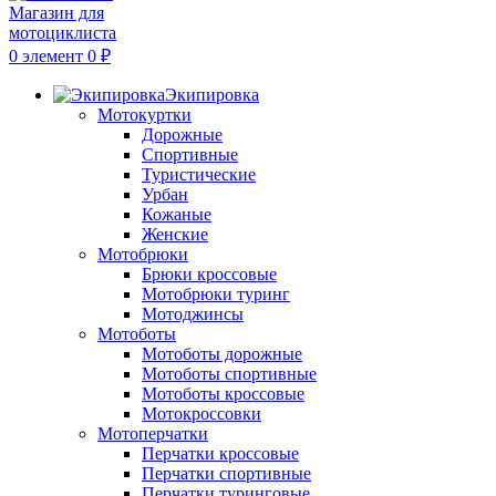
0
элемент
0
₽
Экипировка
Мотокуртки
Дорожные
Спортивные
Туристические
Урбан
Кожаные
Женские
Мотобрюки
Брюки кроссовые
Мотобрюки туринг
Мотоджинсы
Мотоботы
Мотоботы дорожные
Мотоботы спортивные
Мотоботы кроссовые
Мотокроссовки
Мотоперчатки
Перчатки кроссовые
Перчатки спортивные
Перчатки туринговые