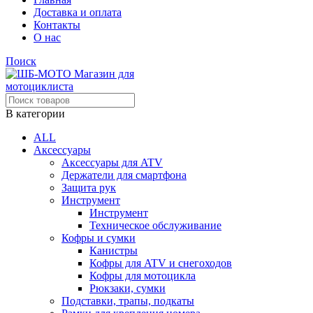
Доставка и оплата
Контакты
О нас
Поиск
В категории
ALL
Аксессуары
Аксессуары для ATV
Держатели для смартфона
Защита рук
Инструмент
Инструмент
Техническое обслуживание
Кофры и сумки
Канистры
Кофры для ATV и снегоходов
Кофры для мотоцикла
Рюкзаки, сумки
Подставки, трапы, подкаты