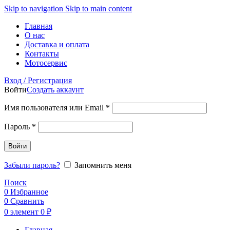
Skip to navigation
Skip to main content
Главная
О нас
Доставка и оплата
Контакты
Мотосервис
Вход / Регистрация
Войти
Создать аккаунт
Обязательно
Имя пользователя или Email
*
Обязательно
Пароль
*
Войти
Забыли пароль?
Запомнить меня
Поиск
0
Избранное
0
Сравнить
0
элемент
0
₽
Главная