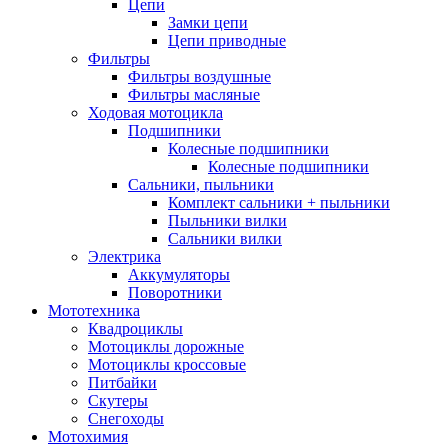
Цепи
Замки цепи
Цепи приводные
Фильтры
Фильтры воздушные
Фильтры масляные
Ходовая мотоцикла
Подшипники
Колесные подшипники
Колесные подшипники
Сальники, пыльники
Комплект сальники + пыльники
Пыльники вилки
Сальники вилки
Электрика
Аккумуляторы
Поворотники
Мототехника
Квадроциклы
Мотоциклы дорожные
Мотоциклы кроссовые
Питбайки
Скутеры
Снегоходы
Мотохимия