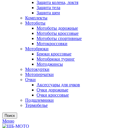
Защита колена, локтя
Защита тела
Защита шеи
Комплекты
Мотоботы
Мотоботы дорожные
Мотоботы кроссовые
Мотоботы спортивные
Мотокроссовки
Мотобрюки
Брюки кроссовые
Мотобрюки туринг
Мотоджинсы
Мотокуртки
Мотоперчатки
Очки
Аксессуары для очков
Очки дорожные
Очки кроссовые
Подшлемники
Термобелье
Поиск
Меню