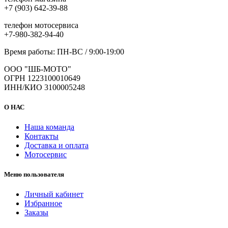
+7 (903) 642-39-88
телефон мотосервиса
+7-980-382-94-40
Время работы: ПН-ВС / 9:00-19:00
ООО "ШБ-МОТО"
ОГРН 1223100010649
ИНН/КИО 3100005248
О НАС
Наша команда
Контакты
Доставка и оплата
Мотосервис
Меню пользователя
Личный кабинет
Избранное
Заказы