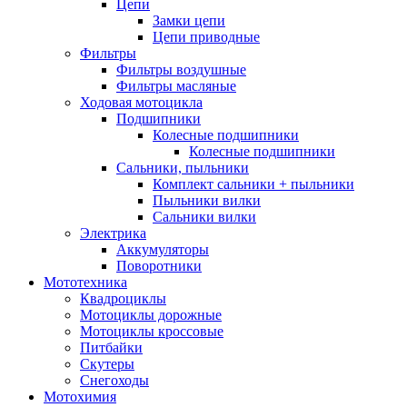
Цепи
Замки цепи
Цепи приводные
Фильтры
Фильтры воздушные
Фильтры масляные
Ходовая мотоцикла
Подшипники
Колесные подшипники
Колесные подшипники
Сальники, пыльники
Комплект сальники + пыльники
Пыльники вилки
Сальники вилки
Электрика
Аккумуляторы
Поворотники
Мототехника
Квадроциклы
Мотоциклы дорожные
Мотоциклы кроссовые
Питбайки
Скутеры
Снегоходы
Мотохимия