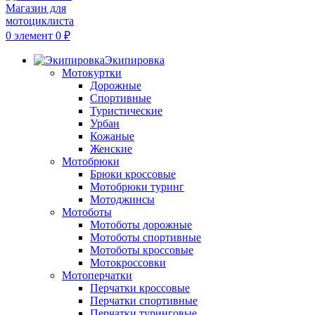
0
элемент
0
₽
Экипировка
Мотокуртки
Дорожные
Спортивные
Туристические
Урбан
Кожаные
Женские
Мотобрюки
Брюки кроссовые
Мотобрюки туринг
Мотоджинсы
Мотоботы
Мотоботы дорожные
Мотоботы спортивные
Мотоботы кроссовые
Мотокроссовки
Мотоперчатки
Перчатки кроссовые
Перчатки спортивные
Перчатки туринговые