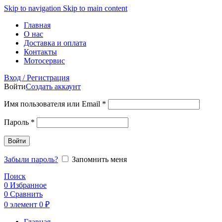
Skip to navigation
Skip to main content
Главная
О нас
Доставка и оплата
Контакты
Мотосервис
Вход / Регистрация
Войти
Создать аккаунт
Обязательно
Имя пользователя или Email
*
Обязательно
Пароль
*
Войти
Забыли пароль?
Запомнить меня
Поиск
0
Избранное
0
Сравнить
0
элемент
0
₽
Главная