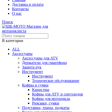
Доставка и оплата
Контакты
О нас
Поиск
В категории
ALL
Аксессуары
Аксессуары для ATV
Держатели для смартфона
Защита рук
Инструмент
Инструмент
Техническое обслуживание
Кофры и сумки
Канистры
Кофры для ATV и снегоходов
Кофры для мотоцикла
Рюкзаки, сумки
Подставки, трапы, подкаты