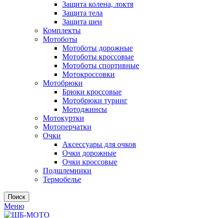
Защита колена, локтя
Защита тела
Защита шеи
Комплекты
Мотоботы
Мотоботы дорожные
Мотоботы кроссовые
Мотоботы спортивные
Мотокроссовки
Мотобрюки
Брюки кроссовые
Мотобрюки туринг
Мотоджинсы
Мотокуртки
Мотоперчатки
Очки
Аксессуары для очков
Очки дорожные
Очки кроссовые
Подшлемники
Термобелье
Поиск
Меню