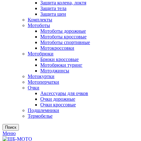
Защита колена, локтя
Защита тела
Защита шеи
Комплекты
Мотоботы
Мотоботы дорожные
Мотоботы кроссовые
Мотоботы спортивные
Мотокроссовки
Мотобрюки
Брюки кроссовые
Мотобрюки туринг
Мотоджинсы
Мотокуртки
Мотоперчатки
Очки
Аксессуары для очков
Очки дорожные
Очки кроссовые
Подшлемники
Термобелье
Поиск
Меню