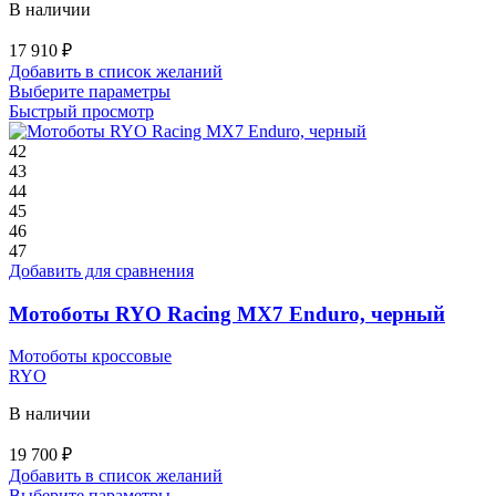
В наличии
17 910
₽
Добавить в список желаний
Этот
Выберите параметры
товар
Быстрый просмотр
имеет
несколько
42
вариаций.
43
Опции
44
можно
45
выбрать
46
на
47
странице
Добавить для сравнения
товара.
Мотоботы RYO Racing MX7 Enduro, черный
Мотоботы кроссовые
RYO
В наличии
19 700
₽
Добавить в список желаний
Этот
Выберите параметры