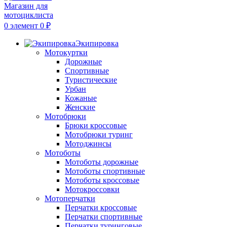
0
элемент
0
₽
Экипировка
Мотокуртки
Дорожные
Спортивные
Туристические
Урбан
Кожаные
Женские
Мотобрюки
Брюки кроссовые
Мотобрюки туринг
Мотоджинсы
Мотоботы
Мотоботы дорожные
Мотоботы спортивные
Мотоботы кроссовые
Мотокроссовки
Мотоперчатки
Перчатки кроссовые
Перчатки спортивные
Перчатки туринговые