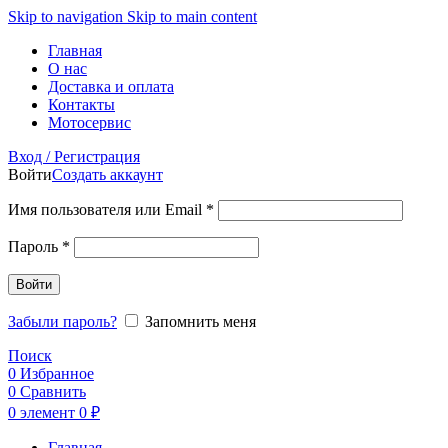
Skip to navigation
Skip to main content
Главная
О нас
Доставка и оплата
Контакты
Мотосервис
Вход / Регистрация
Войти
Создать аккаунт
Обязательно
Имя пользователя или Email
*
Обязательно
Пароль
*
Войти
Забыли пароль?
Запомнить меня
Поиск
0
Избранное
0
Сравнить
0
элемент
0
₽
Главная