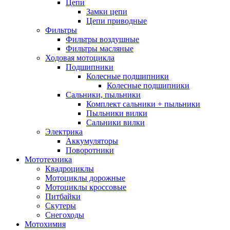
Цепи
Замки цепи
Цепи приводные
Фильтры
Фильтры воздушные
Фильтры масляные
Ходовая мотоцикла
Подшипники
Колесные подшипники
Колесные подшипники
Сальники, пыльники
Комплект сальники + пыльники
Пыльники вилки
Сальники вилки
Электрика
Аккумуляторы
Поворотники
Мототехника
Квадроциклы
Мотоциклы дорожные
Мотоциклы кроссовые
Питбайки
Скутеры
Снегоходы
Мотохимия