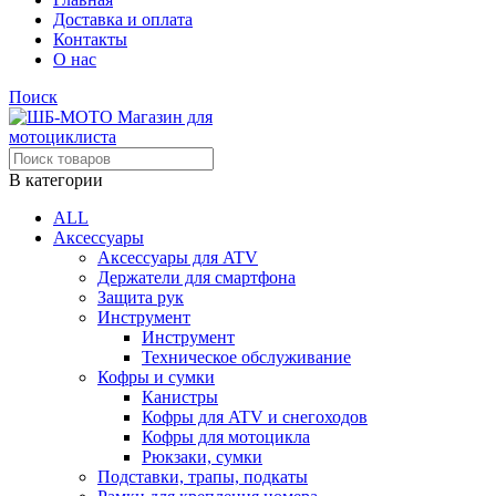
Доставка и оплата
Контакты
О нас
Поиск
В категории
ALL
Аксессуары
Аксессуары для ATV
Держатели для смартфона
Защита рук
Инструмент
Инструмент
Техническое обслуживание
Кофры и сумки
Канистры
Кофры для ATV и снегоходов
Кофры для мотоцикла
Рюкзаки, сумки
Подставки, трапы, подкаты