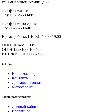
ул. 1-й Конной Армии, д. 86
товара.
телефон магазина
+7 (903) 642-39-88
телефон мотосервиса
+7-980-382-94-40
Время работы: ПН-ВС / 9:00-19:00
ООО "ШБ-МОТО"
ОГРН 1223100010649
ИНН/КИО 3100005248
О НАС
Наша команда
Контакты
Доставка и оплата
Мотосервис
Меню пользователя
Личный кабинет
Избранное