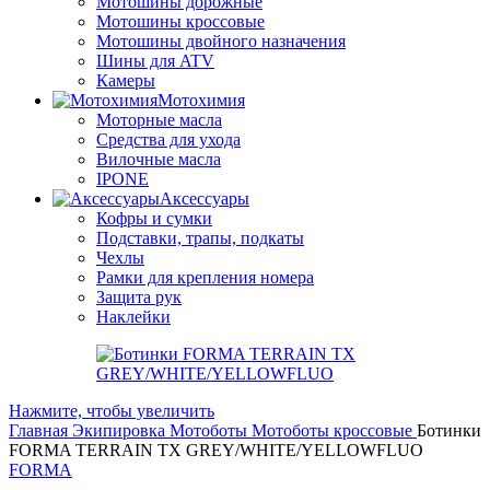
Мотошины дорожные
Мотошины кроссовые
Мотошины двойного назначения
Шины для ATV
Камеры
Мотохимия
Моторные масла
Средства для ухода
Вилочные масла
IPONE
Аксессуары
Кофры и сумки
Подставки, трапы, подкаты
Чехлы
Рамки для крепления номера
Защита рук
Наклейки
Нажмите, чтобы увеличить
Главная
Экипировка
Мотоботы
Мотоботы кроссовые
Ботинки
FORMA TERRAIN TX GREY/WHITE/YELLOWFLUO
FORMA