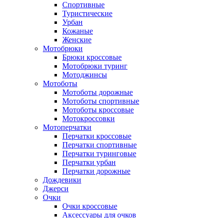
Спортивные
Туристические
Урбан
Кожаные
Женские
Мотобрюки
Брюки кроссовые
Мотобрюки туринг
Мотоджинсы
Мотоботы
Мотоботы дорожные
Мотоботы спортивные
Мотоботы кроссовые
Мотокроссовки
Мотоперчатки
Перчатки кроссовые
Перчатки спортивные
Перчатки туринговые
Перчатки урбан
Перчатки дорожные
Дождевики
Джерси
Очки
Очки кроссовые
Аксессуары для очков