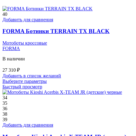
40
Добавить для сравнения
FORMA Ботинки TERRAIN TX BLACK
Мотоботы кроссовые
FORMA
В наличии
27 310
₽
Добавить в список желаний
Этот
Выберите параметры
товар
Быстрый просмотр
имеет
несколько
34
вариаций.
35
Опции
36
можно
38
выбрать
39
на
Добавить для сравнения
странице
товара.