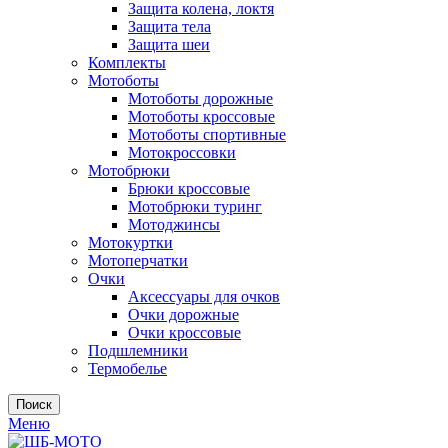
Защита колена, локтя
Защита тела
Защита шеи
Комплекты
Мотоботы
Мотоботы дорожные
Мотоботы кроссовые
Мотоботы спортивные
Мотокроссовки
Мотобрюки
Брюки кроссовые
Мотобрюки туринг
Мотоджинсы
Мотокуртки
Мотоперчатки
Очки
Аксессуары для очков
Очки дорожные
Очки кроссовые
Подшлемники
Термобелье
Поиск
Меню