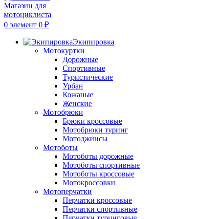
0
элемент
0
₽
Экипировка
Мотокуртки
Дорожные
Спортивные
Туристические
Урбан
Кожаные
Женские
Мотобрюки
Брюки кроссовые
Мотобрюки туринг
Мотоджинсы
Мотоботы
Мотоботы дорожные
Мотоботы спортивные
Мотоботы кроссовые
Мотокроссовки
Мотоперчатки
Перчатки кроссовые
Перчатки спортивные
Перчатки туринговые