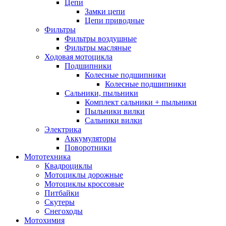
Цепи
Замки цепи
Цепи приводные
Фильтры
Фильтры воздушные
Фильтры масляные
Ходовая мотоцикла
Подшипники
Колесные подшипники
Колесные подшипники
Сальники, пыльники
Комплект сальники + пыльники
Пыльники вилки
Сальники вилки
Электрика
Аккумуляторы
Поворотники
Мототехника
Квадроциклы
Мотоциклы дорожные
Мотоциклы кроссовые
Питбайки
Скутеры
Снегоходы
Мотохимия