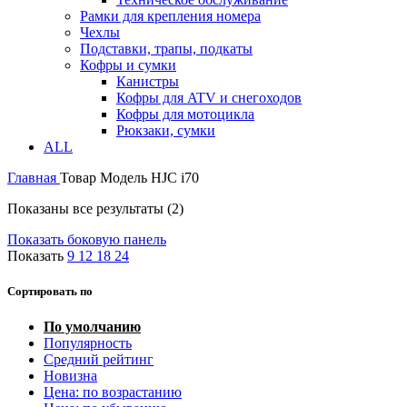
Рамки для крепления номера
Чехлы
Подставки, трапы, подкаты
Кофры и сумки
Канистры
Кофры для ATV и снегоходов
Кофры для мотоцикла
Рюкзаки, сумки
ALL
Главная
Товар Модель
HJC i70
Показаны все результаты (2)
Показать боковую панель
Показать
9
12
18
24
Сортировать по
По умолчанию
Популярность
Средний рейтинг
Новизна
Цена: по возрастанию