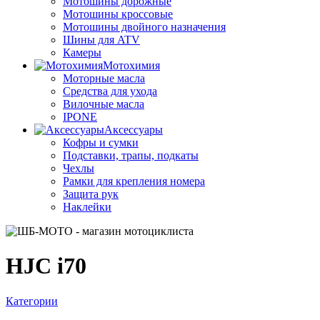
Мотошины дорожные
Мотошины кроссовые
Мотошины двойного назначения
Шины для ATV
Камеры
Мотохимия
Моторные масла
Средства для ухода
Вилочные масла
IPONE
Аксессуары
Кофры и сумки
Подставки, трапы, подкаты
Чехлы
Рамки для крепления номера
Защита рук
Наклейки
HJC i70
Категории