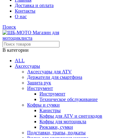
Доставка и оплата
Контакты
О нас
Поиск
В категории
ALL
Аксессуары
Аксессуары для ATV
Держатели для смартфона
Защита рук
Инструмент
Инструмент
Техническое обслуживание
Кофры и сумки
Канистры
Кофры для ATV и снегоходов
Кофры для мотоцикла
Рюкзаки, сумки
Подставки, трапы, подкаты