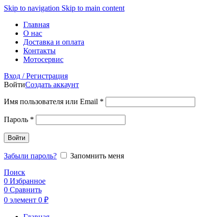
Skip to navigation
Skip to main content
Главная
О нас
Доставка и оплата
Контакты
Мотосервис
Вход / Регистрация
Войти
Создать аккаунт
Обязательно
Имя пользователя или Email
*
Обязательно
Пароль
*
Войти
Забыли пароль?
Запомнить меня
Поиск
0
Избранное
0
Сравнить
0
элемент
0
₽
Главная