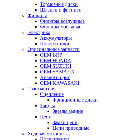
Тормозные диски
Шланги и фитинги
Фильтры
Фильтры воздушные
Фильтры масляные
Электрика
Аккумуляторы
Поворотники
Оригинальные запчасти
OEM BRP
OEM HONDA
OEM SUZUKI
OEM YAMAHA
Аналоги ориг
OEM KAWASAKI
Трансмиссия
Cцепление
Фрикционные диски
Звезды
Звезды задние
Цепи
Замки цепи
Цепи приводные
Ходовая мотоцикла
Подшипники