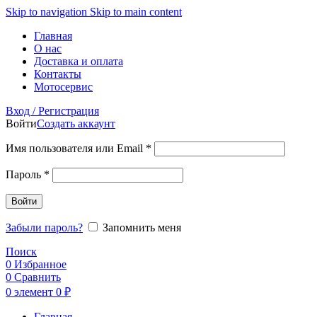
Skip to navigation
Skip to main content
Главная
О нас
Доставка и оплата
Контакты
Мотосервис
Вход / Регистрация
Войти
Создать аккаунт
Обязательно
Имя пользователя или Email
*
Обязательно
Пароль
*
Войти
Забыли пароль?
Запомнить меня
Поиск
0
Избранное
0
Сравнить
0
элемент
0
₽
Главная