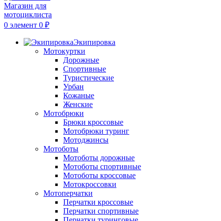
0
элемент
0
₽
Экипировка
Мотокуртки
Дорожные
Спортивные
Туристические
Урбан
Кожаные
Женские
Мотобрюки
Брюки кроссовые
Мотобрюки туринг
Мотоджинсы
Мотоботы
Мотоботы дорожные
Мотоботы спортивные
Мотоботы кроссовые
Мотокроссовки
Мотоперчатки
Перчатки кроссовые
Перчатки спортивные
Перчатки туринговые