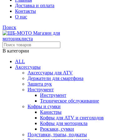
Доставка и оплата
Контакты
О нас
Поиск
В категории
ALL
Аксессуары
Аксессуары для ATV
Держатели для смартфона
Защита рук
Инструмент
Инструмент
Техническое обслуживание
Кофры и сумки
Канистры
Кофры для ATV и снегоходов
Кофры для мотоцикла
Рюкзаки, сумки
Подставки, трапы, подкаты