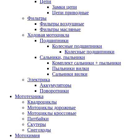
Цепи
Замки цепи
Цепи приводные
Фильтры
Фильтры воздушные
Фильтры масляные
Ходовая мотоцикла
Подшипники
Колесные подшипники
Колесные подшипники
Сальники, пыльники
Комплект сальники + пыльники
Пыльники вилки
Сальники вилки
Электрика
Аккумуляторы
Поворотники
Мототехника
Квадроциклы
Мотоциклы дорожные
Мотоциклы кроссовые
Питбайки
Скутеры
Снегоходы
Мотохимия