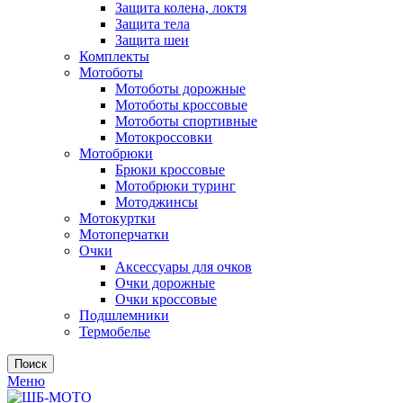
Защита колена, локтя
Защита тела
Защита шеи
Комплекты
Мотоботы
Мотоботы дорожные
Мотоботы кроссовые
Мотоботы спортивные
Мотокроссовки
Мотобрюки
Брюки кроссовые
Мотобрюки туринг
Мотоджинсы
Мотокуртки
Мотоперчатки
Очки
Аксессуары для очков
Очки дорожные
Очки кроссовые
Подшлемники
Термобелье
Поиск
Меню