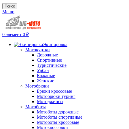
Поиск
Меню
0
элемент
0
₽
Экипировка
Мотокуртки
Дорожные
Спортивные
Туристические
Урбан
Кожаные
Женские
Мотобрюки
Брюки кроссовые
Мотобрюки туринг
Мотоджинсы
Мотоботы
Мотоботы дорожные
Мотоботы спортивные
Мотоботы кроссовые
Мотокроссовки