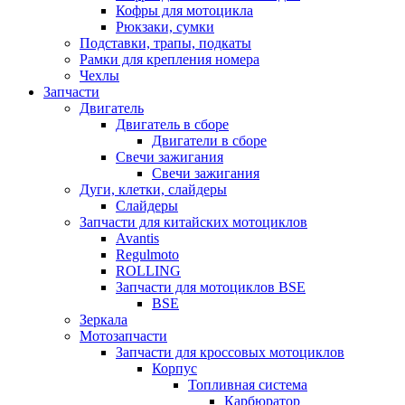
Кофры для мотоцикла
Рюкзаки, сумки
Подставки, трапы, подкаты
Рамки для крепления номера
Чехлы
Запчасти
Двигатель
Двигатель в сборе
Двигатели в сборе
Свечи зажигания
Свечи зажигания
Дуги, клетки, слайдеры
Слайдеры
Запчасти для китайских мотоциклов
Avantis
Regulmoto
ROLLING
Запчасти для мотоциклов BSE
BSE
Зеркала
Мотозапчасти
Запчасти для кроссовых мотоциклов
Корпус
Топливная система
Карбюратор