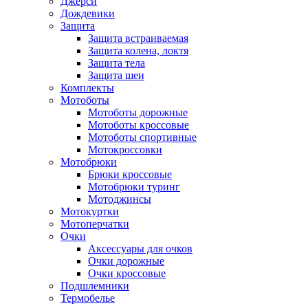
Джерси
Дождевики
Защита
Защита встраиваемая
Защита колена, локтя
Защита тела
Защита шеи
Комплекты
Мотоботы
Мотоботы дорожные
Мотоботы кроссовые
Мотоботы спортивные
Мотокроссовки
Мотобрюки
Брюки кроссовые
Мотобрюки туринг
Мотоджинсы
Мотокуртки
Мотоперчатки
Очки
Аксессуары для очков
Очки дорожные
Очки кроссовые
Подшлемники
Термобелье