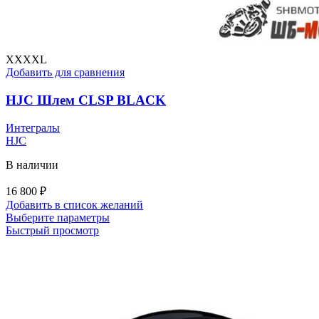
XXXXL
Добавить для сравнения
HJC Шлем CLSP BLACK
Интегралы
HJC
В наличии
16 800
₽
Добавить в список желаний
Этот
Выберите параметры
товар
Быстрый просмотр
имеет
несколько
вариаций.
Опции
можно
выбрать