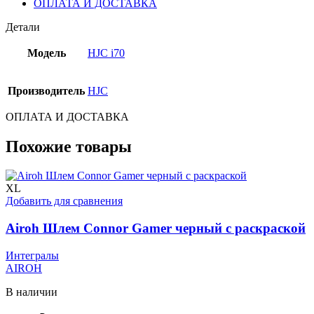
ОПЛАТА И ДОСТАВКА
Детали
Модель
HJC i70
Производитель
HJC
ОПЛАТА И ДОСТАВКА
Похожие товары
XL
Добавить для сравнения
Airoh Шлем Connor Gamer черный с раскраской
Интегралы
AIROH
В наличии