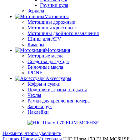
Грузики руля
Зеркала
Мотошины
Мотошины дорожные
Мотошины кроссовые
Мотошины двойного назначения
Шины для ATV
Камеры
Мотохимия
Моторные масла
Средства для ухода
Вилочные масла
IPONE
Аксессуары
Кофры и сумки
Подставки, трапы, подкаты
Чехлы
Рамки для крепления номера
Защита рук
Наклейки
Нажмите, чтобы увеличить
Главная
Шлемы
Интегралы
HJC Шлем i 70 ELIM MC6HSF