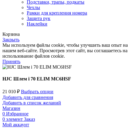
Подставки, трапы, подкаты
Чехлы
Рамки для крепления номера
Защита рук
Наклейки
Корзина
Закрыть
Мы используем файлы cookie, чтобы улучшить ваш опыт на
нашем веб-сайте. Просмотрев этот сайт, вы соглашаетесь на
использование файлов cookie.
Принять
HJC Шлем i 70 ELIM MC6HSF
21 010
₽
Выбрать опции
Добавить для сравнения
Добавить в список желаний
Магазин
0
Избранное
0
элемент
Заказ
Мой аккаунт