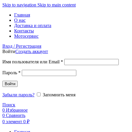
Skip to navigation
Skip to main content
Главная
О нас
Доставка и оплата
Контакты
Мотосервис
Вход / Регистрация
Войти
Создать аккаунт
Обязательно
Имя пользователя или Email
*
Обязательно
Пароль
*
Войти
Забыли пароль?
Запомнить меня
Поиск
0
Избранное
0
Сравнить
0
элемент
0
₽
Главная