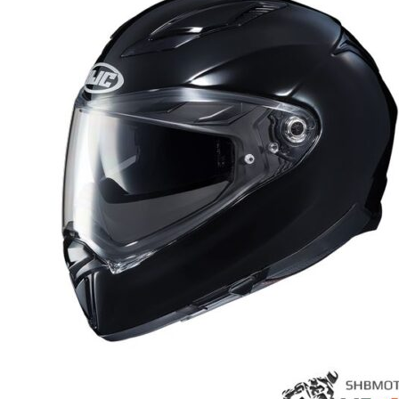
на
странице
товара.