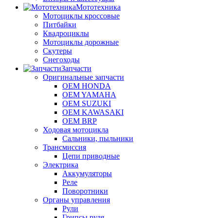
Мототехника
Мотоциклы кроссовые
Питбайки
Квадроциклы
Мотоциклы дорожные
Скутеры
Снегоходы
Запчасти
Оригинальные запчасти
OEM HONDA
OEM YAMAHA
OEM SUZUKI
OEM KAWASAKI
OEM BRP
Ходовая мотоцикла
Сальники, пыльники
Трансмиссия
Цепи приводные
Электрика
Аккумуляторы
Реле
Поворотники
Органы управления
Рули
Грипсы руля