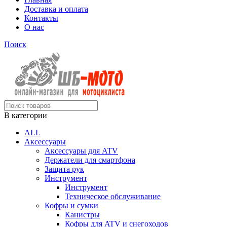
Доставка и оплата
Контакты
О нас
Поиск
В категории
ALL
Аксессуары
Аксессуары для ATV
Держатели для смартфона
Защита рук
Инструмент
Инструмент
Техническое обслуживание
Кофры и сумки
Канистры
Кофры для ATV и снегоходов