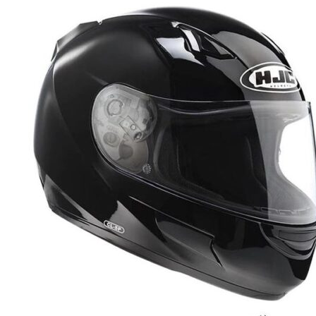
выбрать
на
странице
товара.