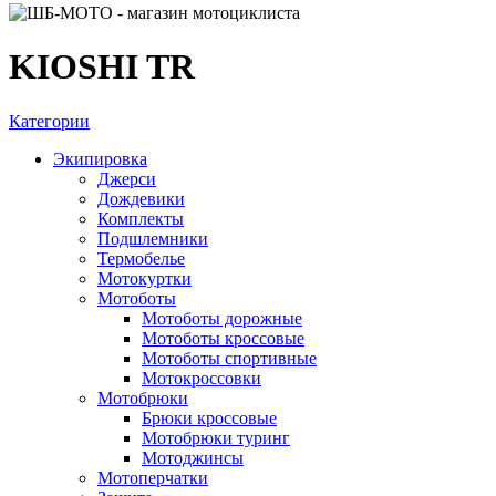
KIOSHI TR
Категории
Экипировка
Джерси
Дождевики
Комплекты
Подшлемники
Термобелье
Мотокуртки
Мотоботы
Мотоботы дорожные
Мотоботы кроссовые
Мотоботы спортивные
Мотокроссовки
Мотобрюки
Брюки кроссовые
Мотобрюки туринг
Мотоджинсы
Мотоперчатки