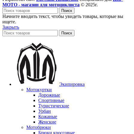
МОТО - магазин для мотоциклиста
© 2025г.
Поиск
Начните вводить текст, чтобы увидеть товары, которые вы
ищете.
Закрыть
Поиск
Экипировка
Мотокуртки
Дорожные
Спортивные
Туристические
Урбан
Кожаные
Женские
Мотобрюки
Брюки кроссовые