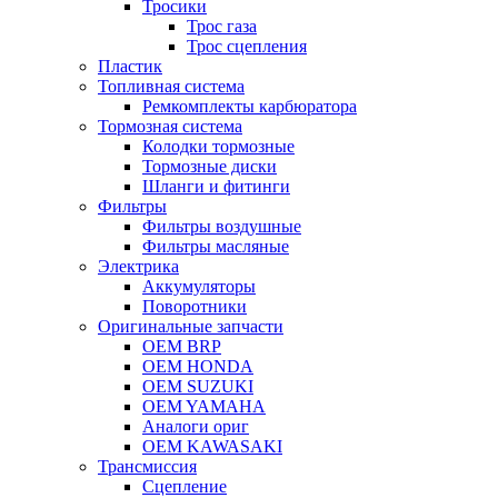
Тросики
Трос газа
Трос сцепления
Пластик
Топливная система
Ремкомплекты карбюратора
Тормозная система
Колодки тормозные
Тормозные диски
Шланги и фитинги
Фильтры
Фильтры воздушные
Фильтры масляные
Электрика
Аккумуляторы
Поворотники
Оригинальные запчасти
OEM BRP
OEM HONDA
OEM SUZUKI
OEM YAMAHA
Аналоги ориг
OEM KAWASAKI
Трансмиссия
Cцепление