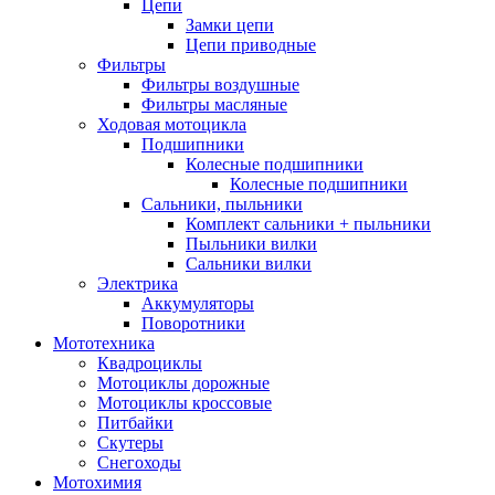
Цепи
Замки цепи
Цепи приводные
Фильтры
Фильтры воздушные
Фильтры масляные
Ходовая мотоцикла
Подшипники
Колесные подшипники
Колесные подшипники
Сальники, пыльники
Комплект сальники + пыльники
Пыльники вилки
Сальники вилки
Электрика
Аккумуляторы
Поворотники
Мототехника
Квадроциклы
Мотоциклы дорожные
Мотоциклы кроссовые
Питбайки
Скутеры
Снегоходы
Мотохимия