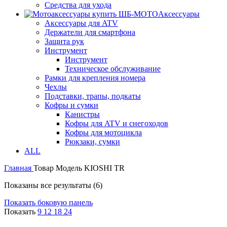
Средства для ухода
Аксессуары
Аксессуары для ATV
Держатели для смартфона
Защита рук
Инструмент
Инструмент
Техническое обслуживание
Рамки для крепления номера
Чехлы
Подставки, трапы, подкаты
Кофры и сумки
Канистры
Кофры для ATV и снегоходов
Кофры для мотоцикла
Рюкзаки, сумки
ALL
Главная
Товар Модель
KIOSHI TR
Показаны все результаты (6)
Показать боковую панель
Показать
9
12
18
24