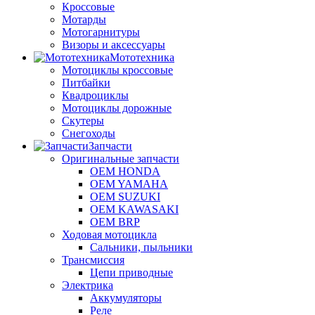
Кроссовые
Мотарды
Мотогарнитуры
Визоры и аксессуары
Мототехника
Мотоциклы кроссовые
Питбайки
Квадроциклы
Мотоциклы дорожные
Скутеры
Снегоходы
Запчасти
Оригинальные запчасти
OEM HONDA
OEM YAMAHA
OEM SUZUKI
OEM KAWASAKI
OEM BRP
Ходовая мотоцикла
Сальники, пыльники
Трансмиссия
Цепи приводные
Электрика
Аккумуляторы
Реле