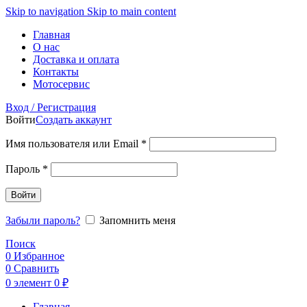
Skip to navigation
Skip to main content
Главная
О нас
Доставка и оплата
Контакты
Мотосервис
Вход / Регистрация
Войти
Создать аккаунт
Обязательно
Имя пользователя или Email
*
Обязательно
Пароль
*
Войти
Забыли пароль?
Запомнить меня
Поиск
0
Избранное
0
Сравнить
0
элемент
0
₽
Главная