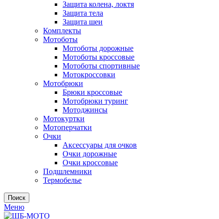
Защита колена, локтя
Защита тела
Защита шеи
Комплекты
Мотоботы
Мотоботы дорожные
Мотоботы кроссовые
Мотоботы спортивные
Мотокроссовки
Мотобрюки
Брюки кроссовые
Мотобрюки туринг
Мотоджинсы
Мотокуртки
Мотоперчатки
Очки
Аксессуары для очков
Очки дорожные
Очки кроссовые
Подшлемники
Термобелье
Поиск
Меню