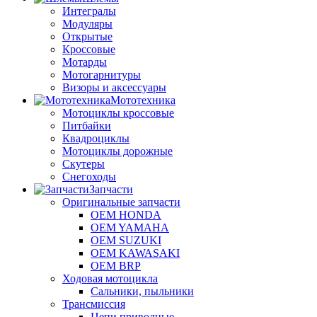
Интегралы
Модуляры
Открытые
Кроссовые
Мотарды
Мотогарнитуры
Визоры и аксессуары
Мототехника
Мотоциклы кроссовые
Питбайки
Квадроциклы
Мотоциклы дорожные
Скутеры
Снегоходы
Запчасти
Оригинальные запчасти
OEM HONDA
OEM YAMAHA
OEM SUZUKI
OEM KAWASAKI
OEM BRP
Ходовая мотоцикла
Сальники, пыльники
Трансмиссия
Цепи приводные