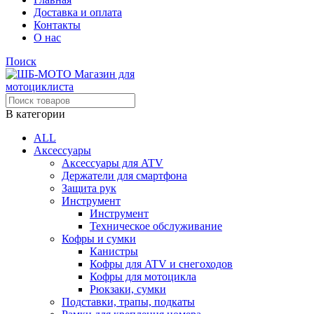
Доставка и оплата
Контакты
О нас
Поиск
В категории
ALL
Аксессуары
Аксессуары для ATV
Держатели для смартфона
Защита рук
Инструмент
Инструмент
Техническое обслуживание
Кофры и сумки
Канистры
Кофры для ATV и снегоходов
Кофры для мотоцикла
Рюкзаки, сумки
Подставки, трапы, подкаты