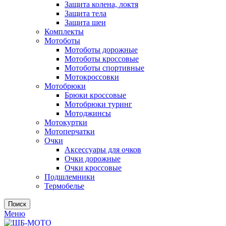
Защита колена, локтя
Защита тела
Защита шеи
Комплекты
Мотоботы
Мотоботы дорожные
Мотоботы кроссовые
Мотоботы спортивные
Мотокроссовки
Мотобрюки
Брюки кроссовые
Мотобрюки туринг
Мотоджинсы
Мотокуртки
Мотоперчатки
Очки
Аксессуары для очков
Очки дорожные
Очки кроссовые
Подшлемники
Термобелье
Поиск
Меню