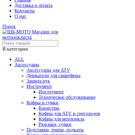
Доставка и оплата
Контакты
О нас
Поиск
В категории
ALL
Аксессуары
Аксессуары для ATV
Держатели для смартфона
Защита рук
Инструмент
Инструмент
Техническое обслуживание
Кофры и сумки
Канистры
Кофры для ATV и снегоходов
Кофры для мотоцикла
Рюкзаки, сумки
Подставки, трапы, подкаты