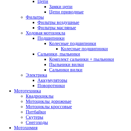
Цепи
Замки цепи
Цепи приводные
Фильтры
Фильтры воздушные
Фильтры масляные
Ходовая мотоцикла
Подшипники
Колесные подшипники
Колесные подшипники
Сальники, пыльники
Комплект сальники + пыльники
Пыльники вилки
Сальники вилки
Электрика
Аккумуляторы
Поворотники
Мототехника
Квадроциклы
Мотоциклы дорожные
Мотоциклы кроссовые
Питбайки
Скутеры
Снегоходы
Мотохимия