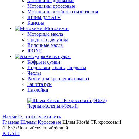
Мотошины дорожные
Мотошины кроссовые
Мотошины двойного назначения
Шины для ATV
Камеры
Мотохимия
Моторные масла
Средства для ухода
Вилочные масла
IPONE
Аксессуары
Кофры и сумки
Подставки, трапы, подкаты
Чехлы
Рамки для крепления номера
Защита рук
Наклейки
Нажмите, чтобы увеличить
Главная
Шлемы
Кроссовые
Шлем Kioshi TR кроссовый
(H637) Черный/зеленый/белый
KIOSHI