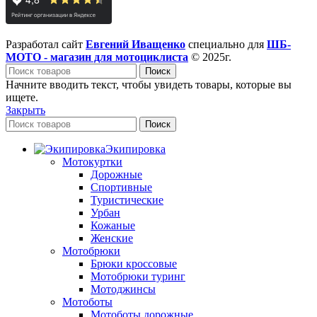
Разработал сайт
Евгений Иващенко
специально для
ШБ-
МОТО - магазин для мотоциклиста
© 2025г.
Поиск
Начните вводить текст, чтобы увидеть товары, которые вы
ищете.
Закрыть
Поиск
Экипировка
Мотокуртки
Дорожные
Спортивные
Туристические
Урбан
Кожаные
Женские
Мотобрюки
Брюки кроссовые
Мотобрюки туринг
Мотоджинсы
Мотоботы
Мотоботы дорожные