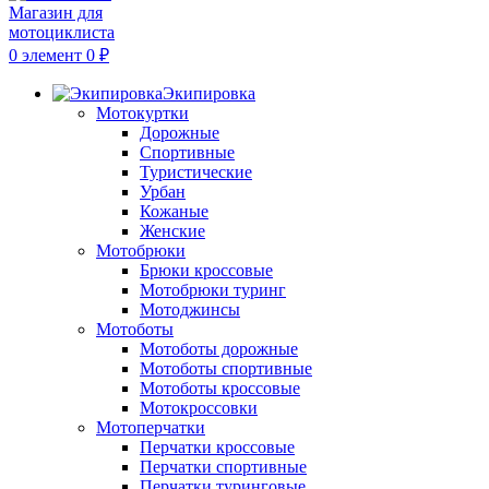
0
элемент
0
₽
Экипировка
Мотокуртки
Дорожные
Спортивные
Туристические
Урбан
Кожаные
Женские
Мотобрюки
Брюки кроссовые
Мотобрюки туринг
Мотоджинсы
Мотоботы
Мотоботы дорожные
Мотоботы спортивные
Мотоботы кроссовые
Мотокроссовки
Мотоперчатки
Перчатки кроссовые
Перчатки спортивные
Перчатки туринговые