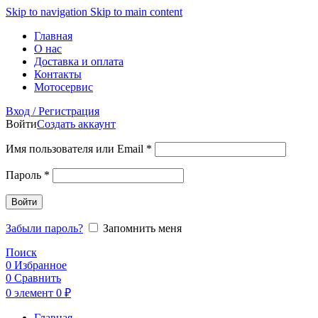
Skip to navigation
Skip to main content
Главная
О нас
Доставка и оплата
Контакты
Мотосервис
Вход / Регистрация
Войти
Создать аккаунт
Обязательно
Имя пользователя или Email
*
Обязательно
Пароль
*
Войти
Забыли пароль?
Запомнить меня
Поиск
0
Избранное
0
Сравнить
0
элемент
0
₽
Главная