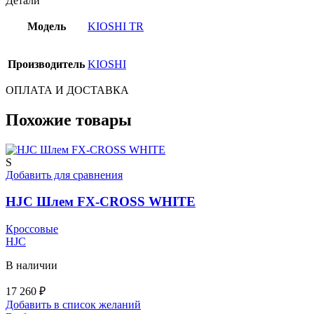
Детали
Модель
KIOSHI TR
Производитель
KIOSHI
ОПЛАТА И ДОСТАВКА
Похожие товары
S
Добавить для сравнения
HJC Шлем FX-CROSS WHITE
Кроссовые
HJC
В наличии
17 260
₽
Добавить в список желаний