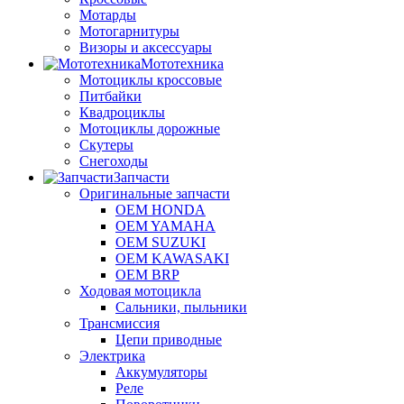
Мотарды
Мотогарнитуры
Визоры и аксессуары
Мототехника
Мотоциклы кроссовые
Питбайки
Квадроциклы
Мотоциклы дорожные
Скутеры
Снегоходы
Запчасти
Оригинальные запчасти
OEM HONDA
OEM YAMAHA
OEM SUZUKI
OEM KAWASAKI
OEM BRP
Ходовая мотоцикла
Сальники, пыльники
Трансмиссия
Цепи приводные
Электрика
Аккумуляторы
Реле