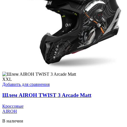
выбрать
на
странице
товара.
XXL
Добавить для сравнения
Шлем AIROH TWIST 3 Arcade Matt
Кроссовые
AIROH
В наличии