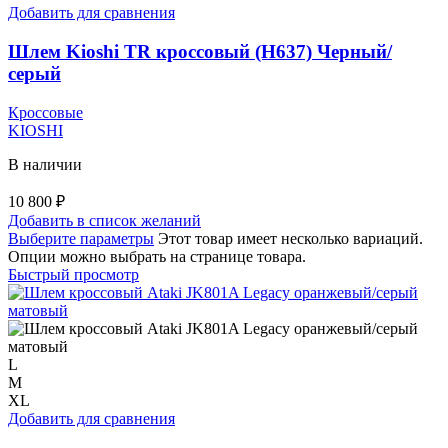
Добавить для сравнения
Шлем Kioshi TR кроссовый (H637) Черный/
серый
Кроссовые
KIOSHI
В наличии
10 800
₽
Добавить в список желаний
Выберите параметры
Этот товар имеет несколько вариаций.
Опции можно выбрать на странице товара.
Быстрый просмотр
L
M
XL
Добавить для сравнения