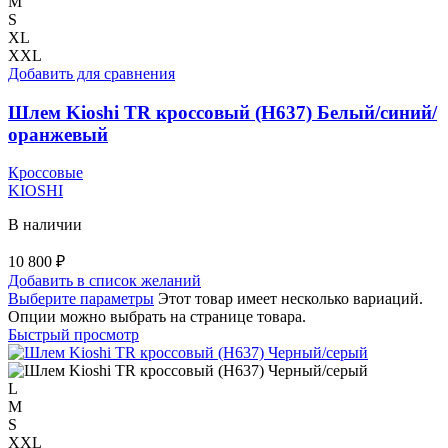
M
S
XL
XXL
Добавить для сравнения
Шлем Kioshi TR кроссовый (H637) Белый/синий/
оранжевый
Кроссовые
KIOSHI
В наличии
10 800
₽
Добавить в список желаний
Выберите параметры
Этот товар имеет несколько вариаций.
Опции можно выбрать на странице товара.
Быстрый просмотр
L
M
S
XXL