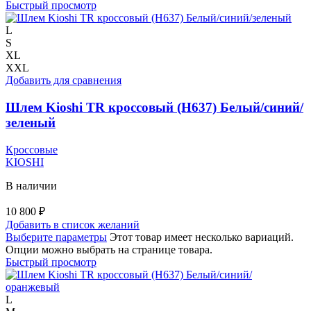
Быстрый просмотр
L
S
XL
XXL
Добавить для сравнения
Шлем Kioshi TR кроссовый (H637) Белый/синий/
зеленый
Кроссовые
KIOSHI
В наличии
10 800
₽
Добавить в список желаний
Выберите параметры
Этот товар имеет несколько вариаций.
Опции можно выбрать на странице товара.
Быстрый просмотр
L