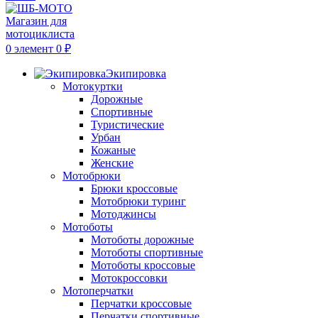
0
элемент
0
₽
Экипировка
Мотокуртки
Дорожные
Спортивные
Туристические
Урбан
Кожаные
Женские
Мотобрюки
Брюки кроссовые
Мотобрюки туринг
Мотоджинсы
Мотоботы
Мотоботы дорожные
Мотоботы спортивные
Мотоботы кроссовые
Мотокроссовки
Мотоперчатки
Перчатки кроссовые
Перчатки спортивные