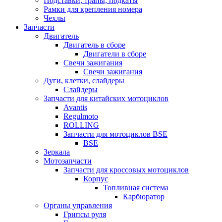
Подставки, трапы, подкаты
Рамки для крепления номера
Чехлы
Запчасти
Двигатель
Двигатель в сборе
Двигатели в сборе
Свечи зажигания
Свечи зажигания
Дуги, клетки, слайдеры
Слайдеры
Запчасти для китайских мотоциклов
Avantis
Regulmoto
ROLLING
Запчасти для мотоциклов BSE
BSE
Зеркала
Мотозапчасти
Запчасти для кроссовых мотоциклов
Корпус
Топливная система
Карбюратор
Органы управления
Грипсы руля