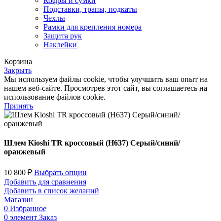
Кофры и сумки
Подставки, трапы, подкаты
Чехлы
Рамки для крепления номера
Защита рук
Наклейки
Корзина
Закрыть
Мы используем файлы cookie, чтобы улучшить ваш опыт на
нашем веб-сайте. Просмотрев этот сайт, вы соглашаетесь на
использование файлов cookie.
Принять
Шлем Kioshi TR кроссовый (H637) Серый/синий/
оранжевый
10 800
₽
Выбрать опции
Добавить для сравнения
Добавить в список желаний
Магазин
0
Избранное
0
элемент
Заказ