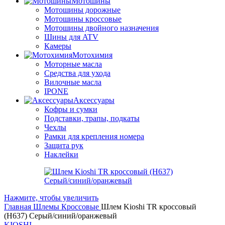
Мотошины
Мотошины дорожные
Мотошины кроссовые
Мотошины двойного назначения
Шины для ATV
Камеры
Мотохимия
Моторные масла
Средства для ухода
Вилочные масла
IPONE
Аксессуары
Кофры и сумки
Подставки, трапы, подкаты
Чехлы
Рамки для крепления номера
Защита рук
Наклейки
Нажмите, чтобы увеличить
Главная
Шлемы
Кроссовые
Шлем Kioshi TR кроссовый
(H637) Серый/синий/оранжевый
KIOSHI