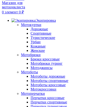
0
элемент
0
₽
Экипировка
Мотокуртки
Дорожные
Спортивные
Туристические
Урбан
Кожаные
Женские
Мотобрюки
Брюки кроссовые
Мотобрюки туринг
Мотоджинсы
Мотоботы
Мотоботы дорожные
Мотоботы спортивные
Мотоботы кроссовые
Мотокроссовки
Мотоперчатки
Перчатки кроссовые
Перчатки спортивные
Перчатки туринговые