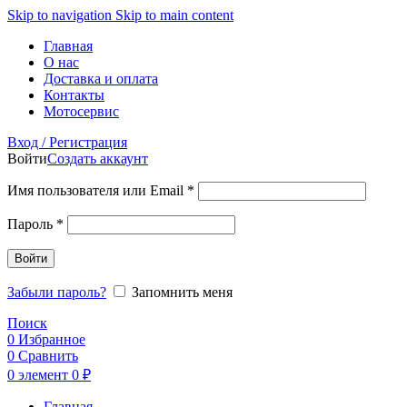
Skip to navigation
Skip to main content
Главная
О нас
Доставка и оплата
Контакты
Мотосервис
Вход / Регистрация
Войти
Создать аккаунт
Обязательно
Имя пользователя или Email
*
Обязательно
Пароль
*
Войти
Забыли пароль?
Запомнить меня
Поиск
0
Избранное
0
Сравнить
0
элемент
0
₽
Главная