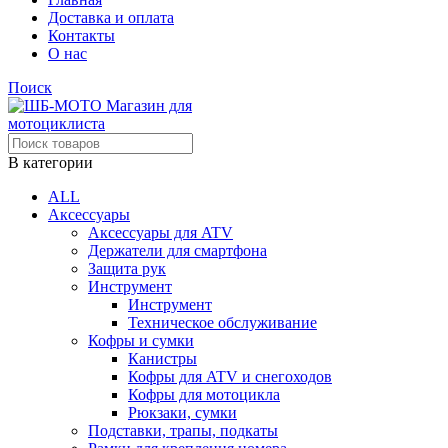
Доставка и оплата
Контакты
О нас
Поиск
В категории
ALL
Аксессуары
Аксессуары для ATV
Держатели для смартфона
Защита рук
Инструмент
Инструмент
Техническое обслуживание
Кофры и сумки
Канистры
Кофры для ATV и снегоходов
Кофры для мотоцикла
Рюкзаки, сумки
Подставки, трапы, подкаты