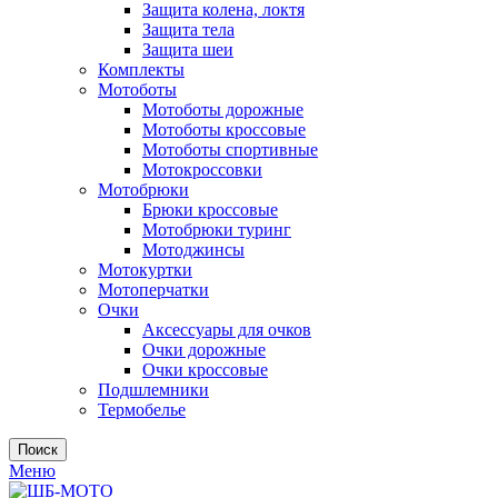
Защита колена, локтя
Защита тела
Защита шеи
Комплекты
Мотоботы
Мотоботы дорожные
Мотоботы кроссовые
Мотоботы спортивные
Мотокроссовки
Мотобрюки
Брюки кроссовые
Мотобрюки туринг
Мотоджинсы
Мотокуртки
Мотоперчатки
Очки
Аксессуары для очков
Очки дорожные
Очки кроссовые
Подшлемники
Термобелье
Поиск
Меню