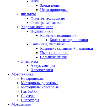
Цепи
Замки цепи
Цепи приводные
Фильтры
Фильтры воздушные
Фильтры масляные
Ходовая мотоцикла
Подшипники
Колесные подшипники
Колесные подшипники
Сальники, пыльники
Комплект сальники + пыльники
Пыльники вилки
Сальники вилки
Электрика
Аккумуляторы
Поворотники
Мототехника
Квадроциклы
Мотоциклы дорожные
Мотоциклы кроссовые
Питбайки
Скутеры
Снегоходы
Мотохимия