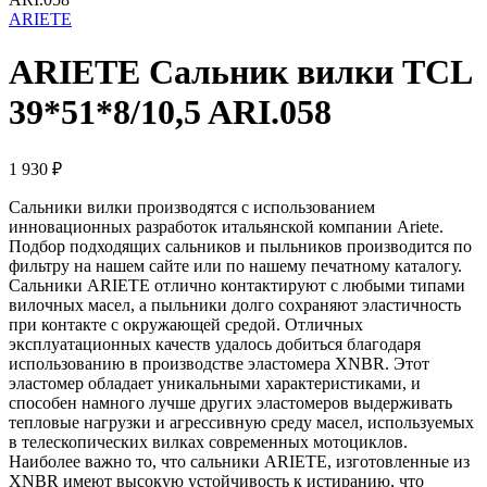
ARIETE
ARIETE Сальник вилки TCL
39*51*8/10,5 ARI.058
1 930
₽
Сальники вилки производятся с использованием
инновационных разработок итальянской компании Ariete.
Подбор подходящих сальников и пыльников производится по
фильтру на нашем сайте или по нашему печатному каталогу.
Сальники ARIETE отлично контактируют с любыми типами
вилочных масел, а пыльники долго сохраняют эластичность
при контакте с окружающей средой. Отличных
эксплуатационных качеств удалось добиться благодаря
использованию в производстве эластомера XNBR. Этот
эластомер обладает уникальными характеристиками, и
способен намного лучше других эластомеров выдерживать
тепловые нагрузки и агрессивную среду масел, используемых
в телескопических вилках современных мотоциклов.
Наиболее важно то, что сальники ARIETE, изготовленные из
XNBR имеют высокую устойчивость к истиранию, что