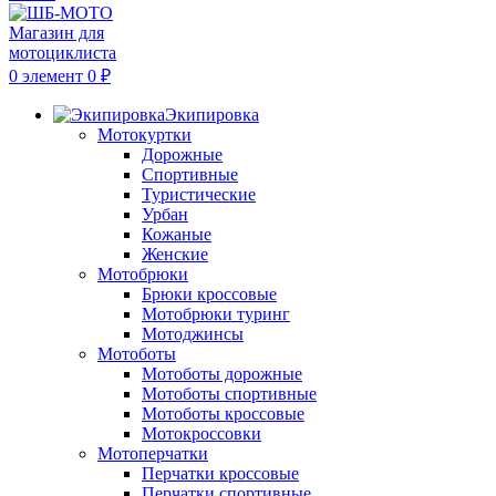
0
элемент
0
₽
Экипировка
Мотокуртки
Дорожные
Спортивные
Туристические
Урбан
Кожаные
Женские
Мотобрюки
Брюки кроссовые
Мотобрюки туринг
Мотоджинсы
Мотоботы
Мотоботы дорожные
Мотоботы спортивные
Мотоботы кроссовые
Мотокроссовки
Мотоперчатки
Перчатки кроссовые
Перчатки спортивные