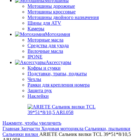
Мотошины
Мотошины дорожные
Мотошины кроссовые
Мотошины двойного назначения
Шины для ATV
Камеры
Мотохимия
Моторные масла
Средства для ухода
Вилочные масла
IPONE
Аксессуары
Кофры и сумки
Подставки, трапы, подкаты
Чехлы
Рамки для крепления номера
Защита рук
Наклейки
Нажмите, чтобы увеличить
Главная
Запчасти
Ходовая мотоцикла
Сальники, пыльники
Сальники вилки
ARIETE Сальник вилки TCL 39*51*8/10,5
ARI.058