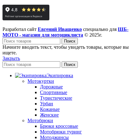
Разработал сайт
Евгений Иващенко
специально для
ШБ-
МОТО - магазин для мотоциклиста
© 2025г.
Поиск
Начните вводить текст, чтобы увидеть товары, которые вы
ищете.
Закрыть
Поиск
Экипировка
Мотокуртки
Дорожные
Спортивные
Туристические
Урбан
Кожаные
Женские
Мотобрюки
Брюки кроссовые
Мотобрюки туринг
Мотоджинсы