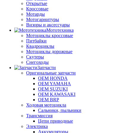
Открытые
Кроссовые
Мотарды
Мотогарнитуры
Визоры и аксессуары
Мототехника
Мотоциклы кроссовые
Питбайки
Квадроциклы
Мотоциклы дорожные
Скутеры
Снегоходы
Запчасти
Оригинальные запчасти
OEM HONDA
OEM YAMAHA
OEM SUZUKI
OEM KAWASAKI
OEM BRP
Ходовая мотоцикла
Сальники, пыльники
Трансмиссия
Цепи приводные
Электрика
Аккумуляторы