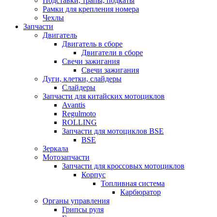
Подставки, трапы, подкаты
Рамки для крепления номера
Чехлы
Запчасти
Двигатель
Двигатель в сборе
Двигатели в сборе
Свечи зажигания
Свечи зажигания
Дуги, клетки, слайдеры
Слайдеры
Запчасти для китайских мотоциклов
Avantis
Regulmoto
ROLLING
Запчасти для мотоциклов BSE
BSE
Зеркала
Мотозапчасти
Запчасти для кроссовых мотоциклов
Корпус
Топливная система
Карбюратор
Органы управления
Грипсы руля