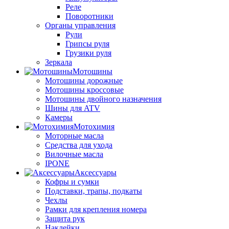
Реле
Поворотники
Органы управления
Рули
Грипсы руля
Грузики руля
Зеркала
Мотошины
Мотошины дорожные
Мотошины кроссовые
Мотошины двойного назначения
Шины для ATV
Камеры
Мотохимия
Моторные масла
Средства для ухода
Вилочные масла
IPONE
Аксессуары
Кофры и сумки
Подставки, трапы, подкаты
Чехлы
Рамки для крепления номера
Защита рук
Наклейки