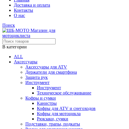
Доставка и оплата
Контакты
О нас
Поиск
В категории
ALL
Аксессуары
Аксессуары для ATV
Держатели для смартфона
Защита рук
Инструмент
Инструмент
Техническое обслуживание
Кофры и сумки
Канистры
Кофры для ATV и снегоходов
Кофры для мотоцикла
Рюкзаки, сумки
Подставки, трапы, подкаты