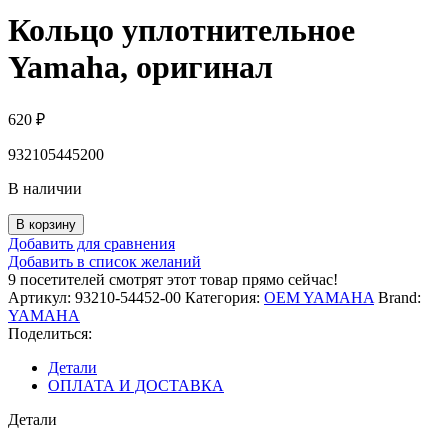
Кольцо уплотнительное
Yamaha, оригинал
620
₽
932105445200
В наличии
Количество
В корзину
товара
Добавить для сравнения
Кольцо
Добавить в список желаний
уплотнительное
9
посетителей смотрят этот товар прямо сейчас!
Yamaha,
Артикул:
93210-54452-00
Категория:
OEM YAMAHA
Brand:
оригинал
YAMAHA
Поделиться:
Детали
ОПЛАТА И ДОСТАВКА
Детали