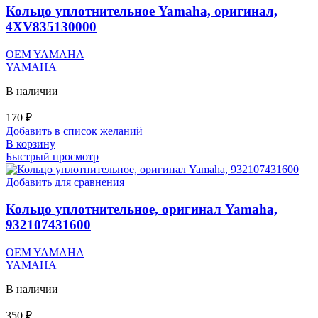
Кольцо уплотнительное Yamaha, оригинал,
4XV835130000
OEM YAMAHA
YAMAHA
В наличии
170
₽
Добавить в список желаний
В корзину
Быстрый просмотр
Добавить для сравнения
Кольцо уплотнительное, оригинал Yamaha,
932107431600
OEM YAMAHA
YAMAHA
В наличии
350
₽