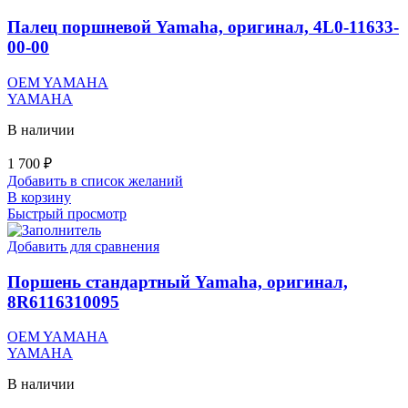
Палец поршневой Yamaha, оригинал, 4L0-11633-
00-00
OEM YAMAHA
YAMAHA
В наличии
1 700
₽
Добавить в список желаний
В корзину
Быстрый просмотр
Добавить для сравнения
Поршень стандартный Yamaha, оригинал,
8R6116310095
OEM YAMAHA
YAMAHA
В наличии