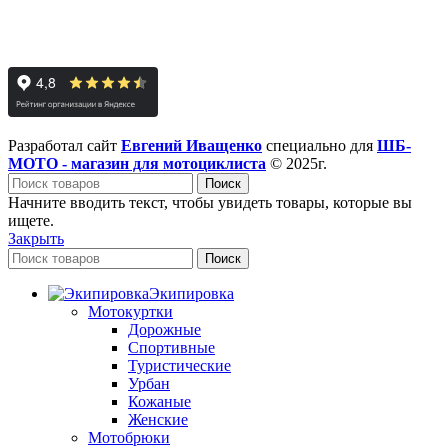
Разработал сайт
Евгений Иващенко
специально для
ШБ-
МОТО - магазин для мотоциклиста
© 2025г.
Поиск
Начните вводить текст, чтобы увидеть товары, которые вы
ищете.
Закрыть
Поиск
Экипировка
Мотокуртки
Дорожные
Спортивные
Туристические
Урбан
Кожаные
Женские
Мотобрюки