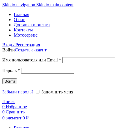
Skip to navigation
Skip to main content
Главная
О нас
Доставка и оплата
Контакты
Мотосервис
Вход / Регистрация
Войти
Создать аккаунт
Обязательно
Имя пользователя или Email
*
Обязательно
Пароль
*
Войти
Забыли пароль?
Запомнить меня
Поиск
0
Избранное
0
Сравнить
0
элемент
0
₽
Главная