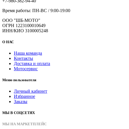
+7-980-382-94-40
Время работы: ПН-ВС / 9:00-19:00
ООО "ШБ-МОТО"
ОГРН 1223100010649
ИНН/КИО 3100005248
О НАС
Наша команда
Контакты
Доставка и оплата
Мотосервис
Меню пользователя
Личный кабинет
Избранное
Заказы
МЫ В СОЦСЕТЯХ
МЫ НА МАРКЕТПЛЕЙС