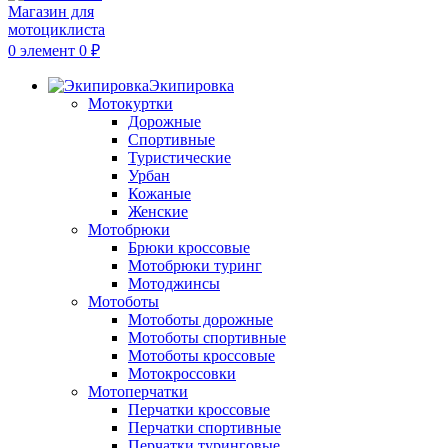
0
элемент
0
₽
Экипировка
Мотокуртки
Дорожные
Спортивные
Туристические
Урбан
Кожаные
Женские
Мотобрюки
Брюки кроссовые
Мотобрюки туринг
Мотоджинсы
Мотоботы
Мотоботы дорожные
Мотоботы спортивные
Мотоботы кроссовые
Мотокроссовки
Мотоперчатки
Перчатки кроссовые
Перчатки спортивные
Перчатки туринговые