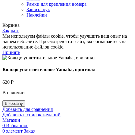
Рамки для крепления номера
Защита рук
Наклейки
Корзина
Закрыть
Мы используем файлы cookie, чтобы улучшить ваш опыт на
нашем веб-сайте. Просмотрев этот сайт, вы соглашаетесь на
использование файлов cookie.
Принять
Кольцо уплотнительное Yamaha, оригинал
620
₽
В наличии
Количество
В корзину
товара
Добавить для сравнения
Кольцо
Добавить в список желаний
уплотнительное
Магазин
Yamaha,
0
Избранное
оригинал
0
элемент
Заказ