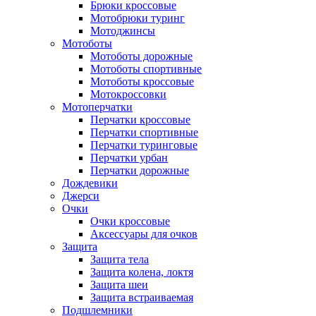
Брюки кроссовые
Мотобрюки туринг
Мотоджинсы
Мотоботы
Мотоботы дорожные
Мотоботы спортивные
Мотоботы кроссовые
Мотокроссовки
Мотоперчатки
Перчатки кроссовые
Перчатки спортивные
Перчатки туринговые
Перчатки урбан
Перчатки дорожные
Дождевики
Джерси
Очки
Очки кроссовые
Аксессуары для очков
Защита
Защита тела
Защита колена, локтя
Защита шеи
Защита встраиваемая
Подшлемники