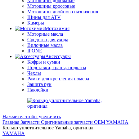
Мотошины дорожные
Мотошины кроссовые
Мотошины двойного назначения
Шины для ATV
Камеры
Мотохимия
Моторные масла
Средства для ухода
Вилочные масла
IPONE
Аксессуары
Кофры и сумки
Подставки, трапы, подкаты
Чехлы
Рамки для крепления номера
Защита рук
Наклейки
Нажмите, чтобы увеличить
Главная
Запчасти
Оригинальные запчасти
OEM YAMAHA
Кольцо уплотнительное Yamaha, оригинал
YAMAHA