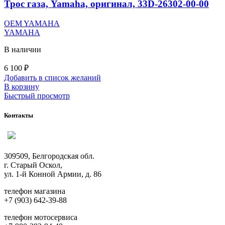
Трос газа, Yamaha, оригинал, 33D-26302-00-00
OEM YAMAHA
YAMAHA
В наличии
6 100
₽
Добавить в список желаний
В корзину
Быстрый просмотр
Контакты
309509, Белгородская обл.
г. Старый Оскол,
ул. 1-й Конной Армии, д. 86
телефон магазина
+7 (903) 642-39-88
телефон мотосервиса