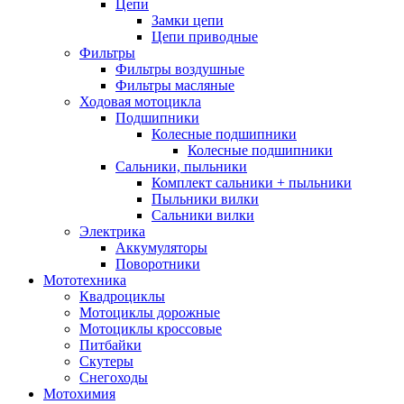
Цепи
Замки цепи
Цепи приводные
Фильтры
Фильтры воздушные
Фильтры масляные
Ходовая мотоцикла
Подшипники
Колесные подшипники
Колесные подшипники
Сальники, пыльники
Комплект сальники + пыльники
Пыльники вилки
Сальники вилки
Электрика
Аккумуляторы
Поворотники
Мототехника
Квадроциклы
Мотоциклы дорожные
Мотоциклы кроссовые
Питбайки
Скутеры
Снегоходы
Мотохимия