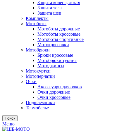
Защита колена, локтя
Защита тела
Защита шеи
Комплекты
Мотоботы
Мотоботы дорожные
Мотоботы кроссовые
Мотоботы спортивные
Мотокроссовки
Мотобрюки
Брюки кроссовые
Мотобрюки туринг
Мотоджинсы
Мотокуртки
Мотоперчатки
Очки
Аксессуары для очков
Очки дорожные
Очки кроссовые
Подшлемники
Термобелье
Поиск
Меню