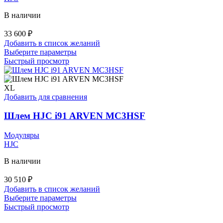
В наличии
33 600
₽
Добавить в список желаний
Этот
Выберите параметры
товар
Быстрый просмотр
имеет
несколько
вариаций.
XL
Опции
Добавить для сравнения
можно
выбрать
Шлем HJC i91 ARVEN MC3HSF
на
странице
Модуляры
товара.
HJC
В наличии
30 510
₽
Добавить в список желаний
Этот
Выберите параметры
товар
Быстрый просмотр
имеет