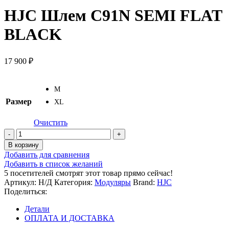
HJC Шлем C91N SEMI FLAT
BLACK
17 900
₽
M
Размер
XL
Очистить
Количество
товара
В корзину
HJC
Добавить для сравнения
Шлем
Добавить в список желаний
C91N
5
посетителей смотрят этот товар прямо сейчас!
SEMI
Артикул:
Н/Д
Категория:
Модуляры
Brand:
HJC
FLAT
Поделиться:
BLACK
Детали
ОПЛАТА И ДОСТАВКА