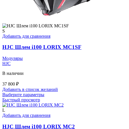
S
Добавить для сравнения
HJC Шлем i100 LORIX MC1SF
Модуляры
HJC
В наличии
37 800
₽
Добавить в список желаний
Этот
Выберите параметры
товар
Быстрый просмотр
имеет
несколько
L
вариаций.
Добавить для сравнения
Опции
можно
HJC Шлем i100 LORIX MC2