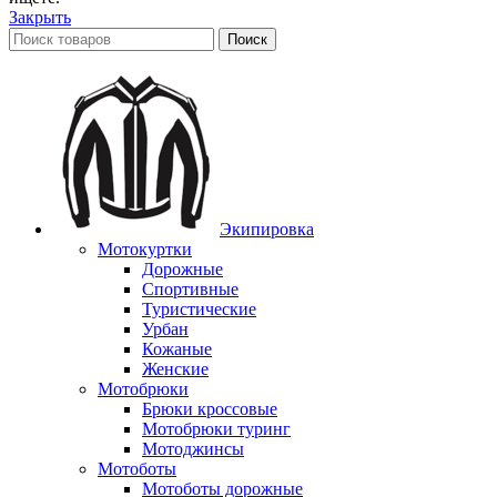
Закрыть
Поиск
Экипировка
Мотокуртки
Дорожные
Спортивные
Туристические
Урбан
Кожаные
Женские
Мотобрюки
Брюки кроссовые
Мотобрюки туринг
Мотоджинсы
Мотоботы
Мотоботы дорожные