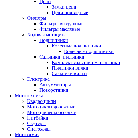
Цепи
Замки цепи
Цепи приводные
Фильтры
Фильтры воздушные
Фильтры масляные
Ходовая мотоцикла
Подшипники
Колесные подшипники
Колесные подшипники
Сальники, пыльники
Комплект сальники + пыльники
Пыльники вилки
Сальники вилки
Электрика
Аккумуляторы
Поворотники
Мототехника
Квадроциклы
Мотоциклы дорожные
Мотоциклы кроссовые
Питбайки
Скутеры
Снегоходы
Мотохимия