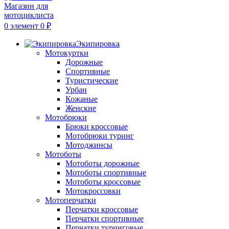
0
элемент
0
₽
Экипировка
Мотокуртки
Дорожные
Спортивные
Туристические
Урбан
Кожаные
Женские
Мотобрюки
Брюки кроссовые
Мотобрюки туринг
Мотоджинсы
Мотоботы
Мотоботы дорожные
Мотоботы спортивные
Мотоботы кроссовые
Мотокроссовки
Мотоперчатки
Перчатки кроссовые
Перчатки спортивные
Перчатки туринговые