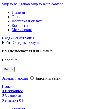
Skip to navigation
Skip to main content
Главная
О нас
Доставка и оплата
Контакты
Мотосервис
Вход / Регистрация
Войти
Создать аккаунт
Обязательно
Имя пользователя или Email
*
Обязательно
Пароль
*
Войти
Забыли пароль?
Запомнить меня
Поиск
0
Избранное
0
Сравнить
0
элемент
0
₽
Главная