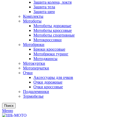
Защита колена, локтя
Защита тела
Защита шеи
Комплекты
Мотоботы
Мотоботы дорожные
Мотоботы кроссовые
Мотоботы спортивные
Мотокроссовки
Мотобрюки
Брюки кроссовые
Мотобрюки туринг
Мотоджинсы
Мотокуртки
Мотоперчатки
Очки
Аксессуары для очков
Очки дорожные
Очки кроссовые
Подшлемники
Термобелье
Поиск
Меню