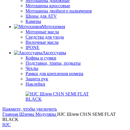
Мотошины дорожные
Мотошины кроссовые
Мотошины двойного назначения
Шины для ATV
Камеры
Мотохимия
Моторные масла
Средства для ухода
Вилочные масла
IPONE
Аксессуары
Кофры и сумки
Подставки, трапы, подкаты
Чехлы
Рамки для крепления номера
Защита рук
Наклейки
Нажмите, чтобы увеличить
Главная
Шлемы
Модуляры
HJC Шлем C91N SEMI FLAT
BLACK
HJC