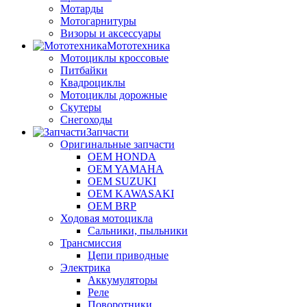
Мотарды
Мотогарнитуры
Визоры и аксессуары
Мототехника
Мотоциклы кроссовые
Питбайки
Квадроциклы
Мотоциклы дорожные
Скутеры
Снегоходы
Запчасти
Оригинальные запчасти
OEM HONDA
OEM YAMAHA
OEM SUZUKI
OEM KAWASAKI
OEM BRP
Ходовая мотоцикла
Сальники, пыльники
Трансмиссия
Цепи приводные
Электрика
Аккумуляторы
Реле
Поворотники