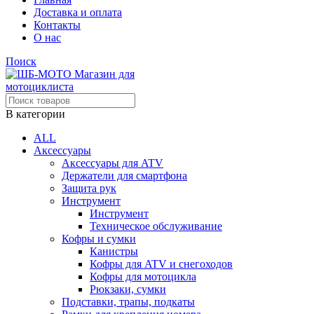
Доставка и оплата
Контакты
О нас
Поиск
В категории
ALL
Аксессуары
Аксессуары для ATV
Держатели для смартфона
Защита рук
Инструмент
Инструмент
Техническое обслуживание
Кофры и сумки
Канистры
Кофры для ATV и снегоходов
Кофры для мотоцикла
Рюкзаки, сумки
Подставки, трапы, подкаты