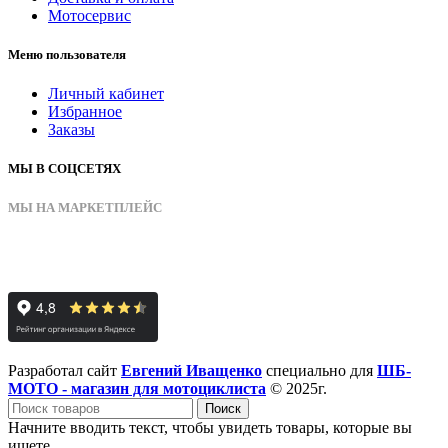
Мотосервис
Меню пользователя
Личный кабинет
Избранное
Заказы
МЫ В СОЦСЕТЯХ
МЫ НА МАРКЕТПЛЕЙС
Разработал сайт
Евгений Иващенко
специально для
ШБ-
МОТО - магазин для мотоциклиста
© 2025г.
Поиск
Начните вводить текст, чтобы увидеть товары, которые вы
ищете.