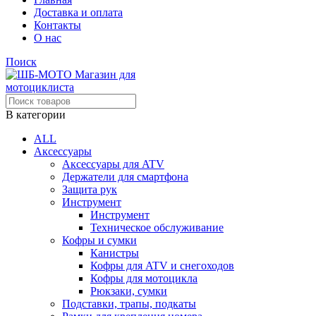
Доставка и оплата
Контакты
О нас
Поиск
В категории
ALL
Аксессуары
Аксессуары для ATV
Держатели для смартфона
Защита рук
Инструмент
Инструмент
Техническое обслуживание
Кофры и сумки
Канистры
Кофры для ATV и снегоходов
Кофры для мотоцикла
Рюкзаки, сумки
Подставки, трапы, подкаты