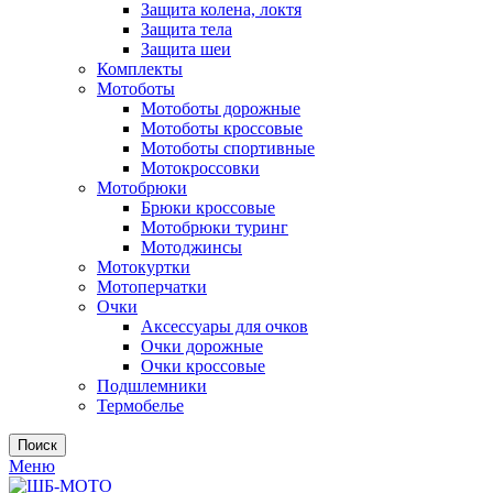
Защита колена, локтя
Защита тела
Защита шеи
Комплекты
Мотоботы
Мотоботы дорожные
Мотоботы кроссовые
Мотоботы спортивные
Мотокроссовки
Мотобрюки
Брюки кроссовые
Мотобрюки туринг
Мотоджинсы
Мотокуртки
Мотоперчатки
Очки
Аксессуары для очков
Очки дорожные
Очки кроссовые
Подшлемники
Термобелье
Поиск
Меню