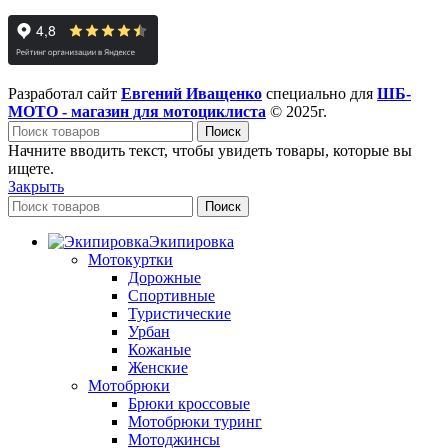
Разработал сайт
Евгений Иващенко
специально для
ШБ-
МОТО - магазин для мотоциклиста
© 2025г.
Поиск
Начните вводить текст, чтобы увидеть товары, которые вы
ищете.
Закрыть
Поиск
Экипировка
Мотокуртки
Дорожные
Спортивные
Туристические
Урбан
Кожаные
Женские
Мотобрюки
Брюки кроссовые
Мотобрюки туринг
Мотоджинсы