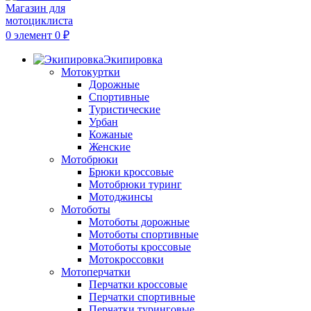
0
элемент
0
₽
Экипировка
Мотокуртки
Дорожные
Спортивные
Туристические
Урбан
Кожаные
Женские
Мотобрюки
Брюки кроссовые
Мотобрюки туринг
Мотоджинсы
Мотоботы
Мотоботы дорожные
Мотоботы спортивные
Мотоботы кроссовые
Мотокроссовки
Мотоперчатки
Перчатки кроссовые
Перчатки спортивные
Перчатки туринговые