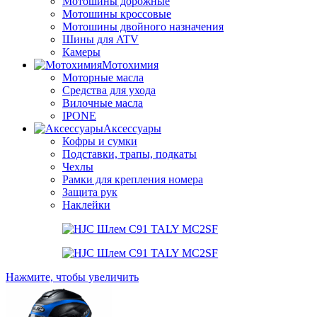
Мотошины дорожные
Мотошины кроссовые
Мотошины двойного назначения
Шины для ATV
Камеры
Мотохимия
Моторные масла
Средства для ухода
Вилочные масла
IPONE
Аксессуары
Кофры и сумки
Подставки, трапы, подкаты
Чехлы
Рамки для крепления номера
Защита рук
Наклейки
Нажмите, чтобы увеличить