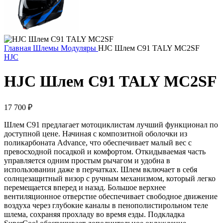
Главная
Шлемы
Модуляры
HJC Шлем C91 TALY MC2SF
HJC
HJC Шлем C91 TALY MC2SF
17 700
₽
Шлем C91 предлагает мотоциклистам лучший функционал по
доступной цене. Начиная с композитной оболочки из
поликарбоната Advance, что обеспечивает малый вес с
превосходной посадкой и комфортом. Откидываемая часть
управляется одним простым рычагом и удобна в
использовании даже в перчатках. Шлем включает в себя
солнцезащитный визор с ручным механизмом, который легко
перемещается вперед и назад. Большое верхнее
вентиляционное отверстие обеспечивает свободное движение
воздуха через глубокие каналы в пенополистирольном теле
шлема, сохраняя прохладу во время езды. Подкладка