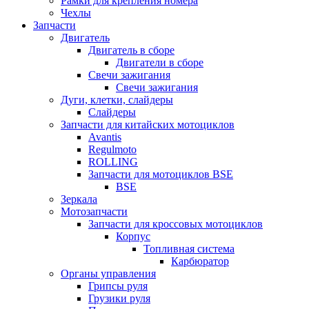
Рамки для крепления номера
Чехлы
Запчасти
Двигатель
Двигатель в сборе
Двигатели в сборе
Свечи зажигания
Свечи зажигания
Дуги, клетки, слайдеры
Слайдеры
Запчасти для китайских мотоциклов
Avantis
Regulmoto
ROLLING
Запчасти для мотоциклов BSE
BSE
Зеркала
Мотозапчасти
Запчасти для кроссовых мотоциклов
Корпус
Топливная система
Карбюратор
Органы управления
Грипсы руля
Грузики руля