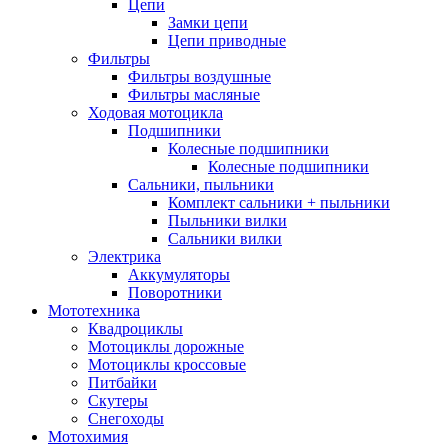
Цепи
Замки цепи
Цепи приводные
Фильтры
Фильтры воздушные
Фильтры масляные
Ходовая мотоцикла
Подшипники
Колесные подшипники
Колесные подшипники
Сальники, пыльники
Комплект сальники + пыльники
Пыльники вилки
Сальники вилки
Электрика
Аккумуляторы
Поворотники
Мототехника
Квадроциклы
Мотоциклы дорожные
Мотоциклы кроссовые
Питбайки
Скутеры
Снегоходы
Мотохимия