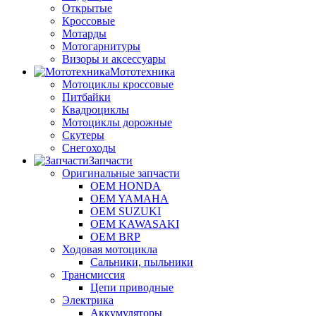
Открытые
Кроссовые
Мотарды
Мотогарнитуры
Визоры и аксессуары
Мототехника
Мотоциклы кроссовые
Питбайки
Квадроциклы
Мотоциклы дорожные
Скутеры
Снегоходы
Запчасти
Оригинальные запчасти
OEM HONDA
OEM YAMAHA
OEM SUZUKI
OEM KAWASAKI
OEM BRP
Ходовая мотоцикла
Сальники, пыльники
Трансмиссия
Цепи приводные
Электрика
Аккумуляторы