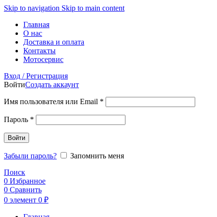
Skip to navigation
Skip to main content
Главная
О нас
Доставка и оплата
Контакты
Мотосервис
Вход / Регистрация
Войти
Создать аккаунт
Обязательно
Имя пользователя или Email
*
Обязательно
Пароль
*
Войти
Забыли пароль?
Запомнить меня
Поиск
0
Избранное
0
Сравнить
0
элемент
0
₽
Главная