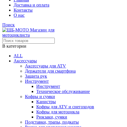
Доставка и оплата
Контакты
О нас
Поиск
В категории
ALL
Аксессуары
Аксессуары для ATV
Держатели для смартфона
Защита рук
Инструмент
Инструмент
Техническое обслуживание
Кофры и сумки
Канистры
Кофры для ATV и снегоходов
Кофры для мотоцикла
Рюкзаки, сумки
Подставки, трапы, подкаты