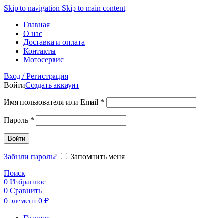
Skip to navigation
Skip to main content
Главная
О нас
Доставка и оплата
Контакты
Мотосервис
Вход / Регистрация
Войти
Создать аккаунт
Обязательно
Имя пользователя или Email
*
Обязательно
Пароль
*
Войти
Забыли пароль?
Запомнить меня
Поиск
0
Избранное
0
Сравнить
0
элемент
0
₽
Главная