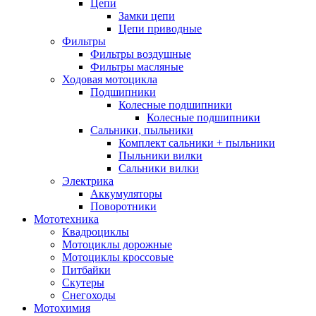
Цепи
Замки цепи
Цепи приводные
Фильтры
Фильтры воздушные
Фильтры масляные
Ходовая мотоцикла
Подшипники
Колесные подшипники
Колесные подшипники
Сальники, пыльники
Комплект сальники + пыльники
Пыльники вилки
Сальники вилки
Электрика
Аккумуляторы
Поворотники
Мототехника
Квадроциклы
Мотоциклы дорожные
Мотоциклы кроссовые
Питбайки
Скутеры
Снегоходы
Мотохимия