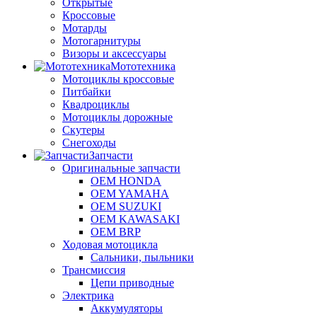
Открытые
Кроссовые
Мотарды
Мотогарнитуры
Визоры и аксессуары
Мототехника
Мотоциклы кроссовые
Питбайки
Квадроциклы
Мотоциклы дорожные
Скутеры
Снегоходы
Запчасти
Оригинальные запчасти
OEM HONDA
OEM YAMAHA
OEM SUZUKI
OEM KAWASAKI
OEM BRP
Ходовая мотоцикла
Сальники, пыльники
Трансмиссия
Цепи приводные
Электрика
Аккумуляторы