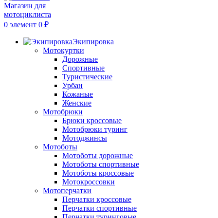
0
элемент
0
₽
Экипировка
Мотокуртки
Дорожные
Спортивные
Туристические
Урбан
Кожаные
Женские
Мотобрюки
Брюки кроссовые
Мотобрюки туринг
Мотоджинсы
Мотоботы
Мотоботы дорожные
Мотоботы спортивные
Мотоботы кроссовые
Мотокроссовки
Мотоперчатки
Перчатки кроссовые
Перчатки спортивные
Перчатки туринговые