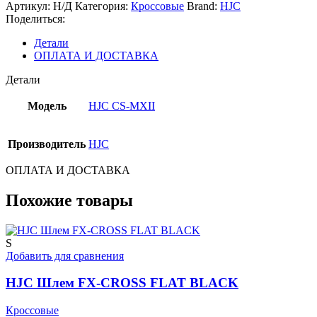
MXII
Артикул:
Н/Д
Категория:
Кроссовые
Brand:
HJC
ELLUSION
Поделиться:
MC23
Детали
ОПЛАТА И ДОСТАВКА
Детали
Модель
HJC CS-MXII
Производитель
HJC
ОПЛАТА И ДОСТАВКА
Похожие товары
S
Добавить для сравнения
HJC Шлем FX-CROSS FLAT BLACK
Кроссовые