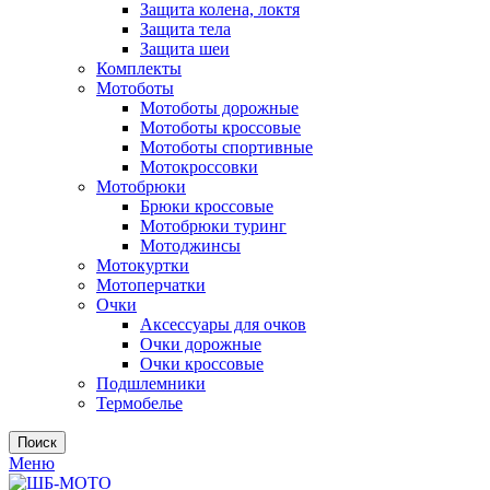
Защита колена, локтя
Защита тела
Защита шеи
Комплекты
Мотоботы
Мотоботы дорожные
Мотоботы кроссовые
Мотоботы спортивные
Мотокроссовки
Мотобрюки
Брюки кроссовые
Мотобрюки туринг
Мотоджинсы
Мотокуртки
Мотоперчатки
Очки
Аксессуары для очков
Очки дорожные
Очки кроссовые
Подшлемники
Термобелье
Поиск
Меню