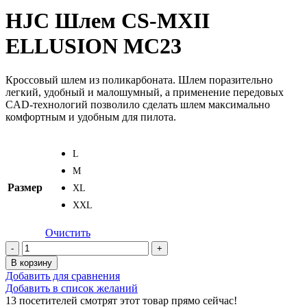
HJC Шлем CS-MXII
ELLUSION MC23
Кроссовый шлем из поликарбоната. Шлем поразительно
легкий, удобный и малошумный, а применение передовых
CAD-технологий позволило сделать шлем максимально
комфортным и удобным для пилота.
L
M
Размер
XL
XXL
Очистить
Количество
товара
В корзину
HJC
Добавить для сравнения
Шлем
Добавить в список желаний
CS-
13
посетителей смотрят этот товар прямо сейчас!