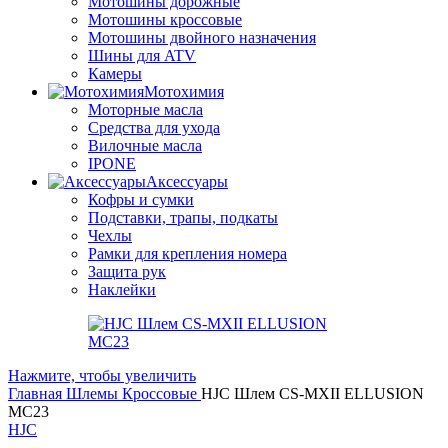
Мотошины дорожные
Мотошины кроссовые
Мотошины двойного назначения
Шины для ATV
Камеры
Мотохимия
Моторные масла
Средства для ухода
Вилочные масла
IPONE
Аксессуары
Кофры и сумки
Подставки, трапы, подкаты
Чехлы
Рамки для крепления номера
Защита рук
Наклейки
Нажмите, чтобы увеличить
Главная
Шлемы
Кроссовые
HJC Шлем CS-MXII ELLUSION
MC23
HJC