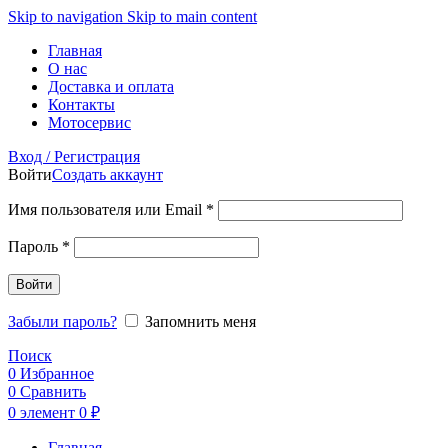
Skip to navigation
Skip to main content
Главная
О нас
Доставка и оплата
Контакты
Мотосервис
Вход / Регистрация
Войти
Создать аккаунт
Обязательно
Имя пользователя или Email
*
Обязательно
Пароль
*
Войти
Забыли пароль?
Запомнить меня
Поиск
0
Избранное
0
Сравнить
0
элемент
0
₽
Главная