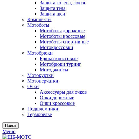
Защита колена, локтя
Защита тела
Защита шеи
Комплекты
Мотоботы
Мотоботы дорожные
Мотоботы кроссовые
Мотоботы спортивные
Мотокроссовки
Мотобрюки
Брюки кроссовые
Мотобрюки туринг
Мотоджинсы
Мотокуртки
Мотоперчатки
Очки
Аксессуары для очков
Очки дорожные
Очки кроссовые
Подшлемники
Термобелье
Поиск
Меню