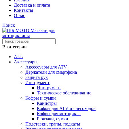
Доставка и оплата
Контакты
О нас
Поиск
В категории
ALL
Аксессуары
Аксессуары для ATV
Держатели для смартфона
Защита рук
Инструмент
Инструмент
Техническое обслуживание
Кофры и сумки
Канистры
Кофры для ATV и снегоходов
Кофры для мотоцикла
Рюкзаки, сумки
Подставки, трапы, подкаты