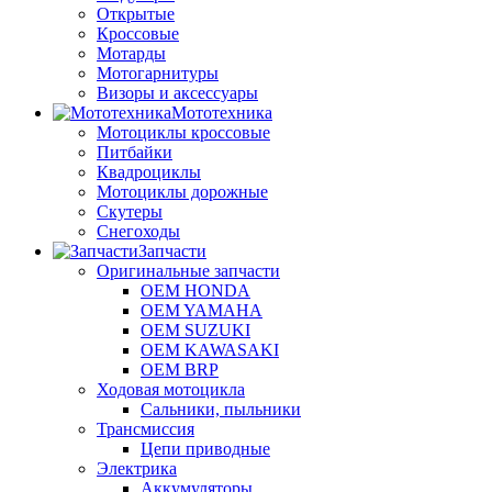
Открытые
Кроссовые
Мотарды
Мотогарнитуры
Визоры и аксессуары
Мототехника
Мотоциклы кроссовые
Питбайки
Квадроциклы
Мотоциклы дорожные
Скутеры
Снегоходы
Запчасти
Оригинальные запчасти
OEM HONDA
OEM YAMAHA
OEM SUZUKI
OEM KAWASAKI
OEM BRP
Ходовая мотоцикла
Сальники, пыльники
Трансмиссия
Цепи приводные
Электрика
Аккумуляторы