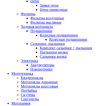
Цепи
Замки цепи
Цепи приводные
Фильтры
Фильтры воздушные
Фильтры масляные
Ходовая мотоцикла
Подшипники
Колесные подшипники
Колесные подшипники
Сальники, пыльники
Комплект сальники + пыльники
Пыльники вилки
Сальники вилки
Электрика
Аккумуляторы
Поворотники
Мототехника
Квадроциклы
Мотоциклы дорожные
Мотоциклы кроссовые
Питбайки
Скутеры
Снегоходы
Мотохимия