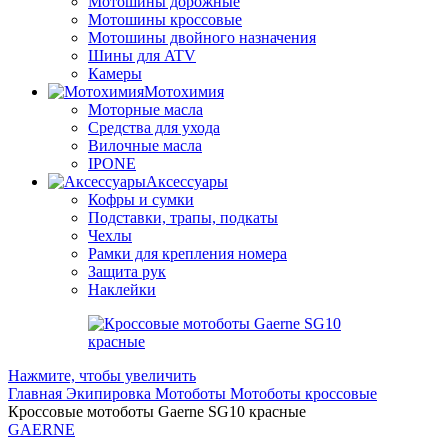
Мотошины дорожные
Мотошины кроссовые
Мотошины двойного назначения
Шины для ATV
Камеры
Мотохимия
Моторные масла
Средства для ухода
Вилочные масла
IPONE
Аксессуары
Кофры и сумки
Подставки, трапы, подкаты
Чехлы
Рамки для крепления номера
Защита рук
Наклейки
Нажмите, чтобы увеличить
Главная
Экипировка
Мотоботы
Мотоботы кроссовые
Кроссовые мотоботы Gaerne SG10 красные
GAERNE