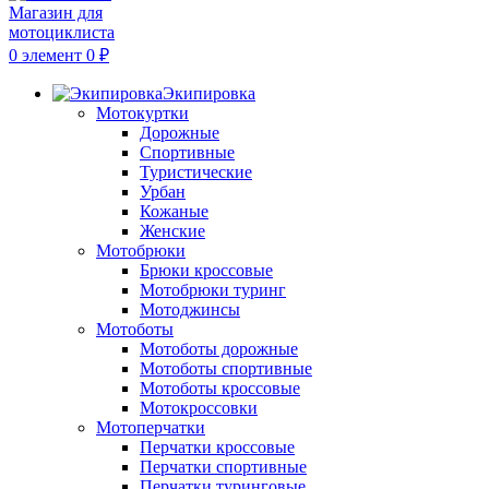
0
элемент
0
₽
Экипировка
Мотокуртки
Дорожные
Спортивные
Туристические
Урбан
Кожаные
Женские
Мотобрюки
Брюки кроссовые
Мотобрюки туринг
Мотоджинсы
Мотоботы
Мотоботы дорожные
Мотоботы спортивные
Мотоботы кроссовые
Мотокроссовки
Мотоперчатки
Перчатки кроссовые
Перчатки спортивные
Перчатки туринговые