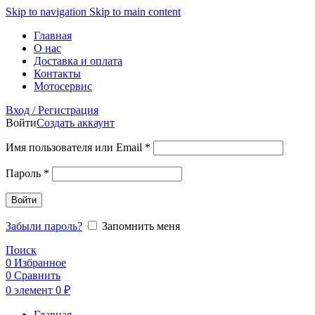
Skip to navigation
Skip to main content
Главная
О нас
Доставка и оплата
Контакты
Мотосервис
Вход / Регистрация
Войти
Создать аккаунт
Обязательно
Имя пользователя или Email
*
Обязательно
Пароль
*
Войти
Забыли пароль?
Запомнить меня
Поиск
0
Избранное
0
Сравнить
0
элемент
0
₽
Главная