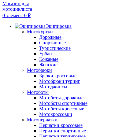
0
элемент
0
₽
Экипировка
Мотокуртки
Дорожные
Спортивные
Туристические
Урбан
Кожаные
Женские
Мотобрюки
Брюки кроссовые
Мотобрюки туринг
Мотоджинсы
Мотоботы
Мотоботы дорожные
Мотоботы спортивные
Мотоботы кроссовые
Мотокроссовки
Мотоперчатки
Перчатки кроссовые
Перчатки спортивные
Перчатки туринговые