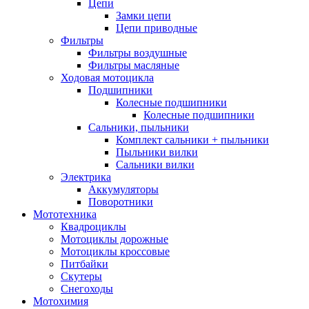
Цепи
Замки цепи
Цепи приводные
Фильтры
Фильтры воздушные
Фильтры масляные
Ходовая мотоцикла
Подшипники
Колесные подшипники
Колесные подшипники
Сальники, пыльники
Комплект сальники + пыльники
Пыльники вилки
Сальники вилки
Электрика
Аккумуляторы
Поворотники
Мототехника
Квадроциклы
Мотоциклы дорожные
Мотоциклы кроссовые
Питбайки
Скутеры
Снегоходы
Мотохимия