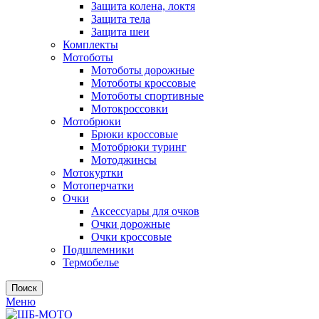
Защита колена, локтя
Защита тела
Защита шеи
Комплекты
Мотоботы
Мотоботы дорожные
Мотоботы кроссовые
Мотоботы спортивные
Мотокроссовки
Мотобрюки
Брюки кроссовые
Мотобрюки туринг
Мотоджинсы
Мотокуртки
Мотоперчатки
Очки
Аксессуары для очков
Очки дорожные
Очки кроссовые
Подшлемники
Термобелье
Поиск
Меню