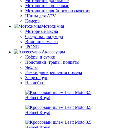
Мотошины дорожные
Мотошины кроссовые
Мотошины двойного назначения
Шины для ATV
Камеры
Мотохимия
Моторные масла
Средства для ухода
Вилочные масла
IPONE
Аксессуары
Кофры и сумки
Подставки, трапы, подкаты
Чехлы
Рамки для крепления номера
Защита рук
Наклейки