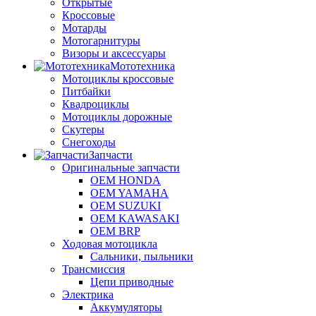
Открытые
Кроссовые
Мотарды
Мотогарнитуры
Визоры и аксессуары
Мототехника
Мотоциклы кроссовые
Питбайки
Квадроциклы
Мотоциклы дорожные
Скутеры
Снегоходы
Запчасти
Оригинальные запчасти
OEM HONDA
OEM YAMAHA
OEM SUZUKI
OEM KAWASAKI
OEM BRP
Ходовая мотоцикла
Сальники, пыльники
Трансмиссия
Цепи приводные
Электрика
Аккумуляторы