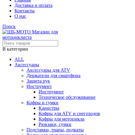
Доставка и оплата
Контакты
О нас
Поиск
В категории
ALL
Аксессуары
Аксессуары для ATV
Держатели для смартфона
Защита рук
Инструмент
Инструмент
Техническое обслуживание
Кофры и сумки
Канистры
Кофры для ATV и снегоходов
Кофры для мотоцикла
Рюкзаки, сумки
Подставки, трапы, подкаты