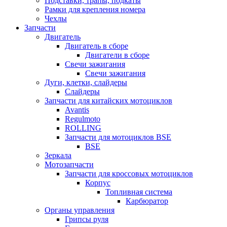
Подставки, трапы, подкаты
Рамки для крепления номера
Чехлы
Запчасти
Двигатель
Двигатель в сборе
Двигатели в сборе
Свечи зажигания
Свечи зажигания
Дуги, клетки, слайдеры
Слайдеры
Запчасти для китайских мотоциклов
Avantis
Regulmoto
ROLLING
Запчасти для мотоциклов BSE
BSE
Зеркала
Мотозапчасти
Запчасти для кроссовых мотоциклов
Корпус
Топливная система
Карбюратор
Органы управления
Грипсы руля