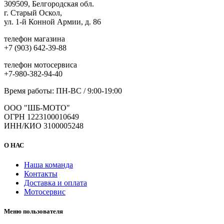
309509, Белгородская обл.
г. Старый Оскол,
ул. 1-й Конной Армии, д. 86
телефон магазина
+7 (903) 642-39-88
телефон мотосервиса
+7-980-382-94-40
Время работы: ПН-ВС / 9:00-19:00
ООО "ШБ-МОТО"
ОГРН 1223100010649
ИНН/КИО 3100005248
О НАС
Наша команда
Контакты
Доставка и оплата
Мотосервис
Меню пользователя