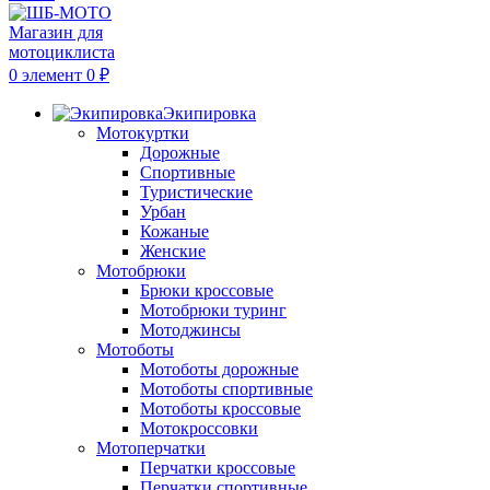
0
элемент
0
₽
Экипировка
Мотокуртки
Дорожные
Спортивные
Туристические
Урбан
Кожаные
Женские
Мотобрюки
Брюки кроссовые
Мотобрюки туринг
Мотоджинсы
Мотоботы
Мотоботы дорожные
Мотоботы спортивные
Мотоботы кроссовые
Мотокроссовки
Мотоперчатки
Перчатки кроссовые
Перчатки спортивные