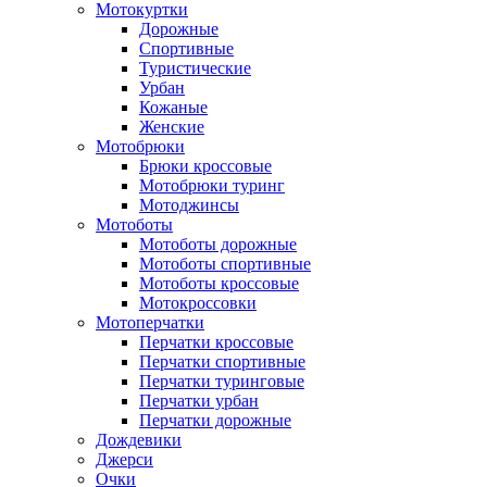
Мотокуртки
Дорожные
Спортивные
Туристические
Урбан
Кожаные
Женские
Мотобрюки
Брюки кроссовые
Мотобрюки туринг
Мотоджинсы
Мотоботы
Мотоботы дорожные
Мотоботы спортивные
Мотоботы кроссовые
Мотокроссовки
Мотоперчатки
Перчатки кроссовые
Перчатки спортивные
Перчатки туринговые
Перчатки урбан
Перчатки дорожные
Дождевики
Джерси
Очки