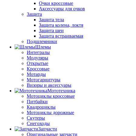
Очки кроссовые
Аксессуары для очков
Защита
Защита тела
Защита колена, локтя
Защита шеи
Защита встраиваемая
Подшлемники
Шлемы
Интегралы
Модуляры
Открытые
Кроссовые
Мотарды
Мотогарнитуры
Визоры и аксессуары
Мототехника
Мотоциклы кроссовые
Питбайки
Квадроциклы
Мотоциклы дорожные
Скутеры
Снегоходы
Запчасти
Оригинальные запчасти