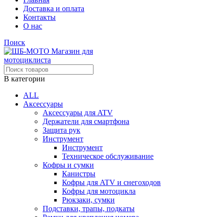
Доставка и оплата
Контакты
О нас
Поиск
В категории
ALL
Аксессуары
Аксессуары для ATV
Держатели для смартфона
Защита рук
Инструмент
Инструмент
Техническое обслуживание
Кофры и сумки
Канистры
Кофры для ATV и снегоходов
Кофры для мотоцикла
Рюкзаки, сумки
Подставки, трапы, подкаты