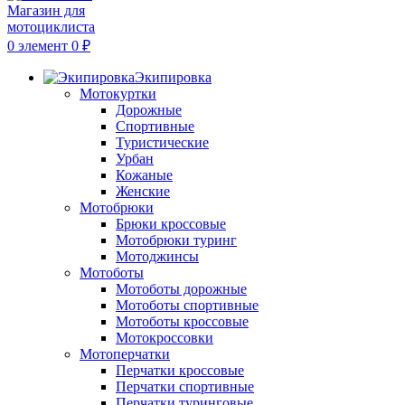
0
элемент
0
₽
Экипировка
Мотокуртки
Дорожные
Спортивные
Туристические
Урбан
Кожаные
Женские
Мотобрюки
Брюки кроссовые
Мотобрюки туринг
Мотоджинсы
Мотоботы
Мотоботы дорожные
Мотоботы спортивные
Мотоботы кроссовые
Мотокроссовки
Мотоперчатки
Перчатки кроссовые
Перчатки спортивные
Перчатки туринговые