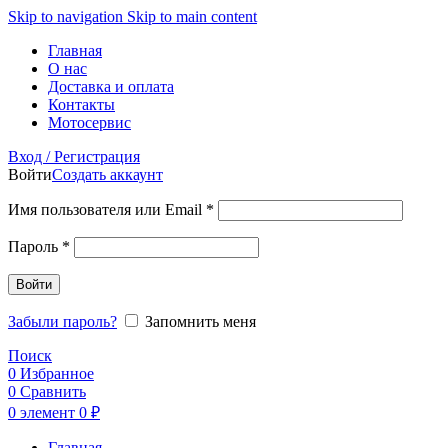
Skip to navigation
Skip to main content
Главная
О нас
Доставка и оплата
Контакты
Мотосервис
Вход / Регистрация
Войти
Создать аккаунт
Обязательно
Имя пользователя или Email
*
Обязательно
Пароль
*
Войти
Забыли пароль?
Запомнить меня
Поиск
0
Избранное
0
Сравнить
0
элемент
0
₽
Главная