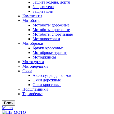
Защита колена, локтя
Защита тела
Защита шеи
Комплекты
Мотоботы
Мотоботы дорожные
Мотоботы кроссовые
Мотоботы спортивные
Мотокроссовки
Мотобрюки
Брюки кроссовые
Мотобрюки туринг
Мотоджинсы
Мотокуртки
Мотоперчатки
Очки
Аксессуары для очков
Очки дорожные
Очки кроссовые
Подшлемники
Термобелье
Поиск
Меню