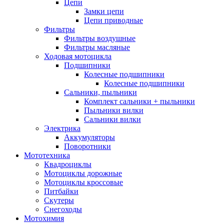
Цепи
Замки цепи
Цепи приводные
Фильтры
Фильтры воздушные
Фильтры масляные
Ходовая мотоцикла
Подшипники
Колесные подшипники
Колесные подшипники
Сальники, пыльники
Комплект сальники + пыльники
Пыльники вилки
Сальники вилки
Электрика
Аккумуляторы
Поворотники
Мототехника
Квадроциклы
Мотоциклы дорожные
Мотоциклы кроссовые
Питбайки
Скутеры
Снегоходы
Мотохимия