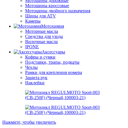
Мотошины дорожные
Мотошины кроссовые
Мотошины двойного назначения
Шины для ATV
Камеры
Мотохимия
Моторные масла
Средства для ухода
Вилочные масла
IPONE
Аксессуары
Кофры и сумки
Подставки, трапы, подкаты
Чехлы
Рамки для крепления номера
Защита рук
Наклейки
Нажмите, чтобы увеличить