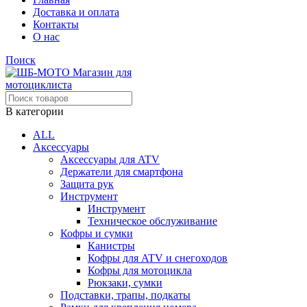
Доставка и оплата
Контакты
О нас
Поиск
В категории
ALL
Аксессуары
Аксессуары для ATV
Держатели для смартфона
Защита рук
Инструмент
Инструмент
Техническое обслуживание
Кофры и сумки
Канистры
Кофры для ATV и снегоходов
Кофры для мотоцикла
Рюкзаки, сумки
Подставки, трапы, подкаты