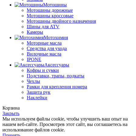
Мотошины
Мотошины дорожные
Мотошины кроссовые
Мотошины двойного назначения
Шины для ATV
Камеры
Мотохимия
Моторные масла
Средства для ухода
Вилочные масла
IPONE
Аксессуары
Кофры и сумки
Подставки, трапы, подкаты
Чехлы
Рамки для крепления номера
Защита рук
Наклейки
Корзина
Закрыть
Мы используем файлы cookie, чтобы улучшить ваш опыт на
нашем веб-сайте. Просмотрев этот сайт, вы соглашаетесь на
использование файлов cookie.
Принять