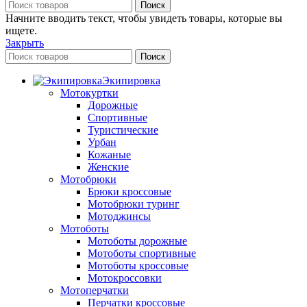
Поиск
Начните вводить текст, чтобы увидеть товары, которые вы
ищете.
Закрыть
Поиск
Экипировка
Мотокуртки
Дорожные
Спортивные
Туристические
Урбан
Кожаные
Женские
Мотобрюки
Брюки кроссовые
Мотобрюки туринг
Мотоджинсы
Мотоботы
Мотоботы дорожные
Мотоботы спортивные
Мотоботы кроссовые
Мотокроссовки
Мотоперчатки
Перчатки кроссовые