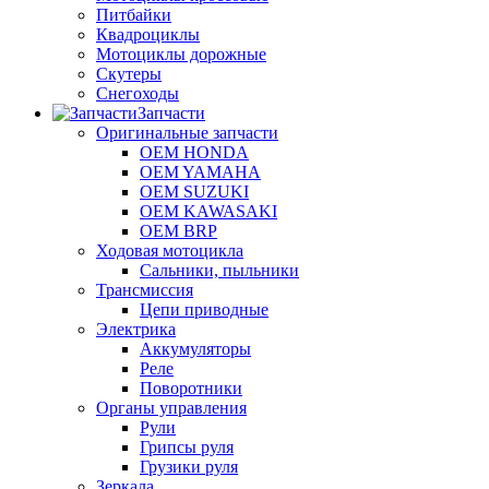
Питбайки
Квадроциклы
Мотоциклы дорожные
Скутеры
Снегоходы
Запчасти
Оригинальные запчасти
OEM HONDA
OEM YAMAHA
OEM SUZUKI
OEM KAWASAKI
OEM BRP
Ходовая мотоцикла
Сальники, пыльники
Трансмиссия
Цепи приводные
Электрика
Аккумуляторы
Реле
Поворотники
Органы управления
Рули
Грипсы руля
Грузики руля
Зеркала