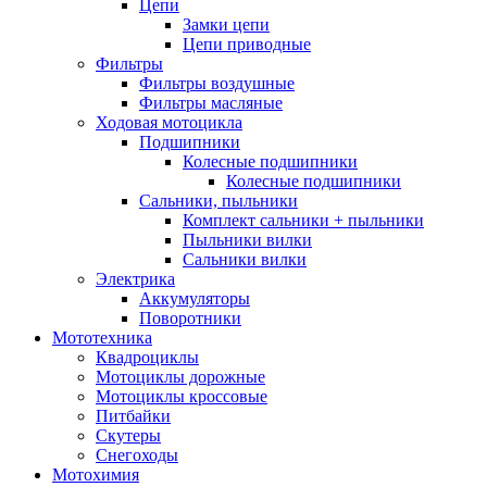
Цепи
Замки цепи
Цепи приводные
Фильтры
Фильтры воздушные
Фильтры масляные
Ходовая мотоцикла
Подшипники
Колесные подшипники
Колесные подшипники
Сальники, пыльники
Комплект сальники + пыльники
Пыльники вилки
Сальники вилки
Электрика
Аккумуляторы
Поворотники
Мототехника
Квадроциклы
Мотоциклы дорожные
Мотоциклы кроссовые
Питбайки
Скутеры
Снегоходы
Мотохимия