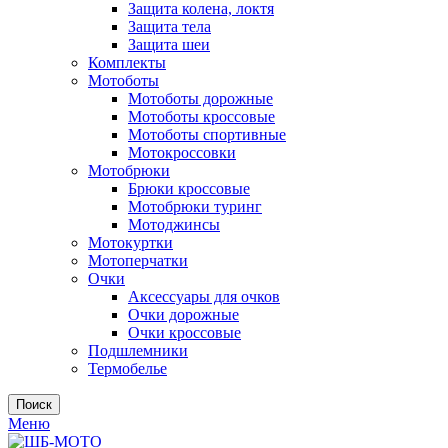
Защита колена, локтя
Защита тела
Защита шеи
Комплекты
Мотоботы
Мотоботы дорожные
Мотоботы кроссовые
Мотоботы спортивные
Мотокроссовки
Мотобрюки
Брюки кроссовые
Мотобрюки туринг
Мотоджинсы
Мотокуртки
Мотоперчатки
Очки
Аксессуары для очков
Очки дорожные
Очки кроссовые
Подшлемники
Термобелье
Поиск
Меню