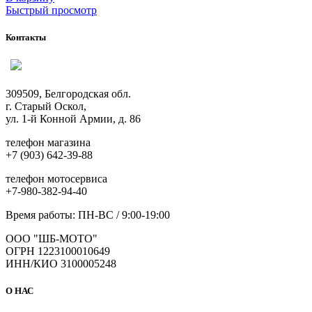
Быстрый просмотр
Контакты
309509, Белгородская обл.
г. Старый Оскол,
ул. 1-й Конной Армии, д. 86
телефон магазина
+7 (903) 642-39-88
телефон мотосервиса
+7-980-382-94-40
Время работы: ПН-ВС / 9:00-19:00
ООО "ШБ-МОТО"
ОГРН 1223100010649
ИНН/КИО 3100005248
О НАС