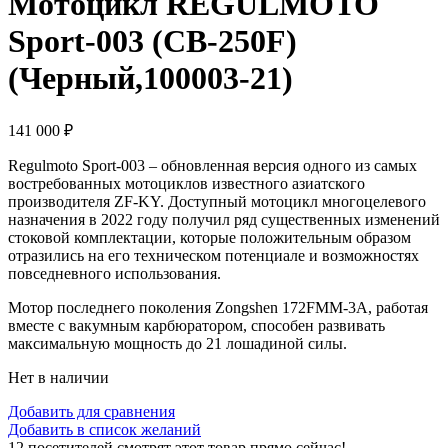
Мотоцикл REGULMOTO
Sport-003 (CB-250F)
(Черный,100003-21)
141 000
₽
Regulmoto Sport-003 – обновленная версия одного из самых
востребованных мотоциклов известного азиатского
производителя ZF-KY. Доступный мотоцикл многоцелевого
назначения в 2022 году получил ряд существенных изменений
стоковой комплектации, которые положительным образом
отразились на его техническом потенциале и возможностях
повседневного использования.
Мотор последнего поколения Zongshen 172FMM-3A, работая
вместе с вакумным карбюратором, способен развивать
максимальную мощность до 21 лошадиной силы.
Нет в наличии
Добавить для сравнения
Добавить в список желаний
12
посетителей смотрят этот товар прямо сейчас!