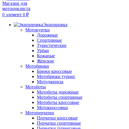
0
элемент
0
₽
Экипировка
Мотокуртки
Дорожные
Спортивные
Туристические
Урбан
Кожаные
Женские
Мотобрюки
Брюки кроссовые
Мотобрюки туринг
Мотоджинсы
Мотоботы
Мотоботы дорожные
Мотоботы спортивные
Мотоботы кроссовые
Мотокроссовки
Мотоперчатки
Перчатки кроссовые
Перчатки спортивные
Перчатки туринговые