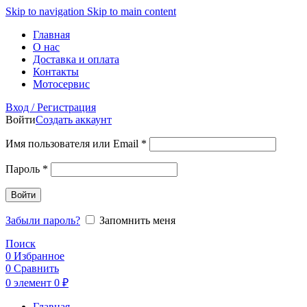
Skip to navigation
Skip to main content
Главная
О нас
Доставка и оплата
Контакты
Мотосервис
Вход / Регистрация
Войти
Создать аккаунт
Обязательно
Имя пользователя или Email
*
Обязательно
Пароль
*
Войти
Забыли пароль?
Запомнить меня
Поиск
0
Избранное
0
Сравнить
0
элемент
0
₽
Главная