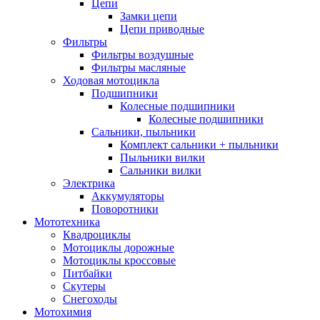
Цепи
Замки цепи
Цепи приводные
Фильтры
Фильтры воздушные
Фильтры масляные
Ходовая мотоцикла
Подшипники
Колесные подшипники
Колесные подшипники
Сальники, пыльники
Комплект сальники + пыльники
Пыльники вилки
Сальники вилки
Электрика
Аккумуляторы
Поворотники
Мототехника
Квадроциклы
Мотоциклы дорожные
Мотоциклы кроссовые
Питбайки
Скутеры
Снегоходы
Мотохимия