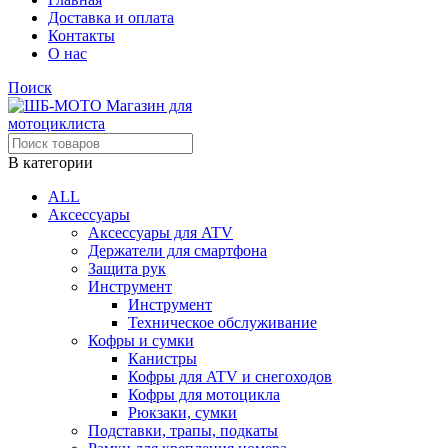
Доставка и оплата
Контакты
О нас
Поиск
В категории
ALL
Аксессуары
Аксессуары для ATV
Держатели для смартфона
Защита рук
Инструмент
Инструмент
Техническое обслуживание
Кофры и сумки
Канистры
Кофры для ATV и снегоходов
Кофры для мотоцикла
Рюкзаки, сумки
Подставки, трапы, подкаты