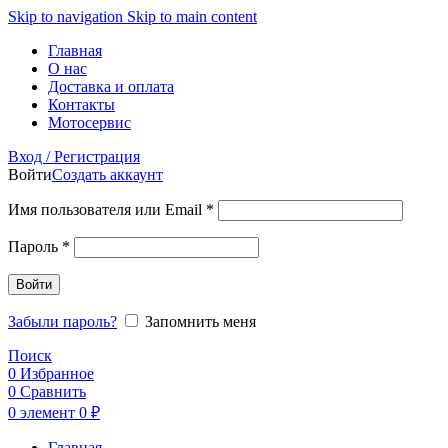
Skip to navigation
Skip to main content
Главная
О нас
Доставка и оплата
Контакты
Мотосервис
Вход / Регистрация
Войти
Создать аккаунт
Обязательно
Имя пользователя или Email
*
Обязательно
Пароль
*
Войти
Забыли пароль?
Запомнить меня
Поиск
0
Избранное
0
Сравнить
0
элемент
0
₽
Главная