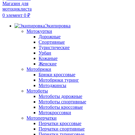
0
элемент
0
₽
Экипировка
Мотокуртки
Дорожные
Спортивные
Туристические
Урбан
Кожаные
Женские
Мотобрюки
Брюки кроссовые
Мотобрюки туринг
Мотоджинсы
Мотоботы
Мотоботы дорожные
Мотоботы спортивные
Мотоботы кроссовые
Мотокроссовки
Мотоперчатки
Перчатки кроссовые
Перчатки спортивные
Перчатки туринговые