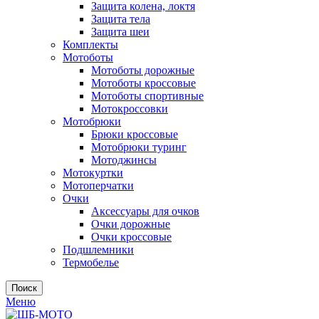
Защита колена, локтя
Защита тела
Защита шеи
Комплекты
Мотоботы
Мотоботы дорожные
Мотоботы кроссовые
Мотоботы спортивные
Мотокроссовки
Мотобрюки
Брюки кроссовые
Мотобрюки туринг
Мотоджинсы
Мотокуртки
Мотоперчатки
Очки
Аксессуары для очков
Очки дорожные
Очки кроссовые
Подшлемники
Термобелье
Поиск
Меню