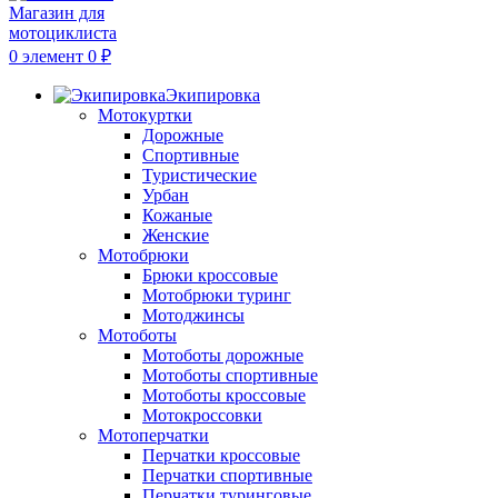
0
элемент
0
₽
Экипировка
Мотокуртки
Дорожные
Спортивные
Туристические
Урбан
Кожаные
Женские
Мотобрюки
Брюки кроссовые
Мотобрюки туринг
Мотоджинсы
Мотоботы
Мотоботы дорожные
Мотоботы спортивные
Мотоботы кроссовые
Мотокроссовки
Мотоперчатки
Перчатки кроссовые
Перчатки спортивные
Перчатки туринговые