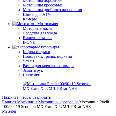
Мотошины дорожные
Мотошины кроссовые
Мотошины двойного назначения
Шины для ATV
Камеры
Мотохимия
Моторные масла
Средства для ухода
Вилочные масла
IPONE
Аксессуары
Кофры и сумки
Подставки, трапы, подкаты
Чехлы
Рамки для крепления номера
Защита рук
Наклейки
Нажмите, чтобы увеличить
Главная
Мотошины
Мотошины кроссовые
Мотошина Pirelli
100/90 -19 Scorpion MX Extra X 57M TT Rear NHS
Metzeler