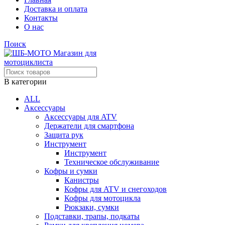
Доставка и оплата
Контакты
О нас
Поиск
В категории
ALL
Аксессуары
Аксессуары для ATV
Держатели для смартфона
Защита рук
Инструмент
Инструмент
Техническое обслуживание
Кофры и сумки
Канистры
Кофры для ATV и снегоходов
Кофры для мотоцикла
Рюкзаки, сумки
Подставки, трапы, подкаты