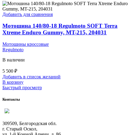
Добавить для сравнения
Мотошина 140/80-18 Regulmoto SOFT Terra
Xtreme Enduro Gummy, MT-215, 204031
Мотошины кроссовые
Regulmoto
В наличии
5 500
₽
Добавить в список желаний
В корзину
Быстрый просмотр
Контакты
309509, Белгородская обл.
г. Старый Оскол,
ул. 1-й Конной Армии, д. 86