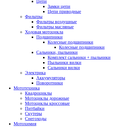
Цепи
Замки цепи
Цепи приводные
Фильтры
Фильтры воздушные
Фильтры масляные
Ходовая мотоцикла
Подшипники
Колесные подшипники
Колесные подшипники
Сальники, пыльники
Комплект сальники + пыльники
Пыльники вилки
Сальники вилки
Электрика
Аккумуляторы
Поворотники
Мототехника
Квадроциклы
Мотоциклы дорожные
Мотоциклы кроссовые
Питбайки
Скутеры
Снегоходы
Мотохимия