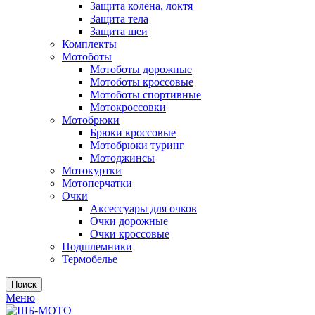
Защита колена, локтя
Защита тела
Защита шеи
Комплекты
Мотоботы
Мотоботы дорожные
Мотоботы кроссовые
Мотоботы спортивные
Мотокроссовки
Мотобрюки
Брюки кроссовые
Мотобрюки туринг
Мотоджинсы
Мотокуртки
Мотоперчатки
Очки
Аксессуары для очков
Очки дорожные
Очки кроссовые
Подшлемники
Термобелье
Поиск
Меню