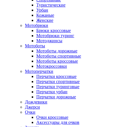
Туристические
Урбан
Кожаные
Женские
Мотобрюки
Брюки кроссовые
Мотобрюки туринг
Мотоджинсы
Мотоботы
Мотоботы дорожные
Мотоботы спортивные
Мотоботы кроссовые
Мотокроссовки
Мотоперчатки
Перчатки кроссовые
Перчатки спортивные
Перчатки туринговые
Перчатки урбан
Перчатки дорожные
Дождевики
Джерси
Очки
Очки кроссовые
Аксессуары для очков