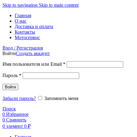
Skip to navigation
Skip to main content
Главная
О нас
Доставка и оплата
Контакты
Мотосервис
Вход / Регистрация
Войти
Создать аккаунт
Обязательно
Имя пользователя или Email
*
Обязательно
Пароль
*
Войти
Забыли пароль?
Запомнить меня
Поиск
0
Избранное
0
Сравнить
0
элемент
0
₽
Главная