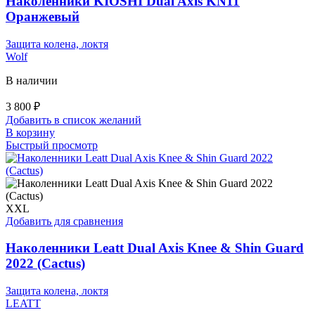
Наколенники KIOSHI Dual Axis KN11
Оранжевый
Защита колена, локтя
Wolf
В наличии
3 800
₽
Добавить в список желаний
В корзину
Быстрый просмотр
XXL
Добавить для сравнения
Наколенники Leatt Dual Axis Knee & Shin Guard
2022 (Cactus)
Защита колена, локтя
LEATT