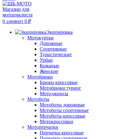
0
элемент
0
₽
Экипировка
Мотокуртки
Дорожные
Спортивные
Туристические
Урбан
Кожаные
Женские
Мотобрюки
Брюки кроссовые
Мотобрюки туринг
Мотоджинсы
Мотоботы
Мотоботы дорожные
Мотоботы спортивные
Мотоботы кроссовые
Мотокроссовки
Мотоперчатки
Перчатки кроссовые
Перчатки спортивные