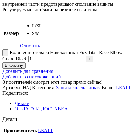
внутренней части предотвращают сползание защиты.
Регулируемые застёжки на резинке и липучке
L/XL
Размер
S/M
Очистить
Количество товара Налокотники Fox Titan Race Elbow
Guard Black
В корзину
Добавить для сравнения
Добавить в список желаний
8
посетителей смотрят этот товар прямо сейчас!
Артикул:
Н/Д
Категория:
Защита колена, локтя
Brand:
LEATT
Поделиться:
Детали
ОПЛАТА И ДОСТАВКА
Детали
Производитель
LEATT