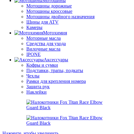
Мотошины
Мотошины дорожные
Мотошины кроссовые
Мотошины двойного назначения
Шины для ATV
Камеры
Мотохимия
Моторные масла
Средства для ухода
Вилочные масла
IPONE
Аксессуары
Кофры и сумки
Подставки, трапы, подкаты
Чехлы
Рамки для крепления номера
Защита рук
Наклейки
Нажмите, чтобы увеличить