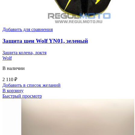
Добавить для сравнения
Защита шеи Wolf YN01, зеленый
Защита колена, локтя
Wolf
В наличии
2 110
₽
Добавить в список желаний
В корзину
Быстрый просмотр