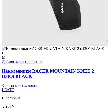
L
M
Добавить для сравнения
Наколенники RACER MOUNTAIN KNEE 2
(D3O) BLACK
Защита колена, локтя
LEATT
В наличии
5 950
₽