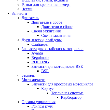
Подставки, трапы, подкаты
Рамки для крепления номера
Чехлы
Запчасти
Двигатель
Двигатель в сборе
Двигатели в сборе
Свечи зажигания
Свечи зажигания
Дуги, клетки, слайдеры
Слайдеры
Запчасти для китайских мотоциклов
Avantis
Regulmoto
ROLLING
Запчасти для мотоциклов BSE
BSE
Зеркала
Мотозапчасти
Запчасти для кроссовых мотоциклов
Корпус
Топливная система
Карбюратор
Органы управления
Грипсы руля