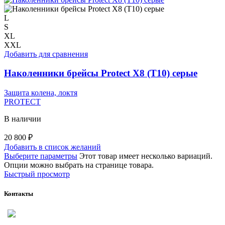
L
S
XL
XXL
Добавить для сравнения
Наколенники брейсы Protect X8 (T10) серые
Защита колена, локтя
PROTECT
В наличии
20 800
₽
Добавить в список желаний
Выберите параметры
Этот товар имеет несколько вариаций.
Опции можно выбрать на странице товара.
Быстрый просмотр
Контакты