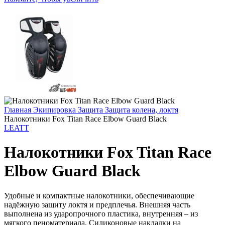
Главная
Экипировка
Защита
Защита колена, локтя
Налокотники Fox Titan Race Elbow Guard Black
LEATT
Налокотники Fox Titan Race
Elbow Guard Black
Удобные и компактные налокотники, обеспечивающие
надёжную защиту локтя и предплечья. Внешняя часть
выполнена из ударопрочного пластика, внутренняя – из
мягкого пеноматериала. Силиконовые накладки на