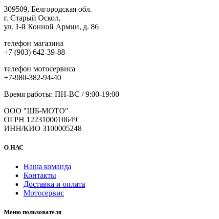
309509, Белгородская обл.
г. Старый Оскол,
ул. 1-й Конной Армии, д. 86
телефон магазина
+7 (903) 642-39-88
телефон мотосервиса
+7-980-382-94-40
Время работы: ПН-ВС / 9:00-19:00
ООО "ШБ-МОТО"
ОГРН 1223100010649
ИНН/КИО 3100005248
О НАС
Наша команда
Контакты
Доставка и оплата
Мотосервис
Меню пользователя