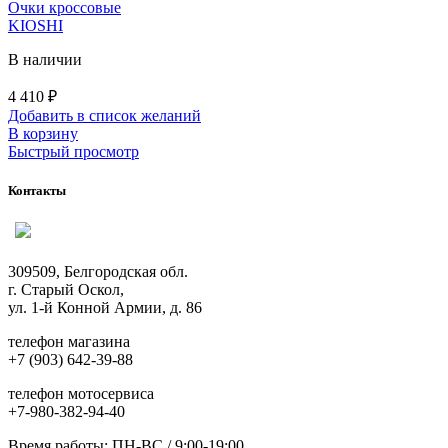
Очки кроссовые
KIOSHI
В наличии
4 410
₽
Добавить в список желаний
В корзину
Быстрый просмотр
Контакты
309509, Белгородская обл.
г. Старый Оскол,
ул. 1-й Конной Армии, д. 86
телефон магазина
+7 (903) 642-39-88
телефон мотосервиса
+7-980-382-94-40
Время работы: ПН-ВС / 9:00-19:00