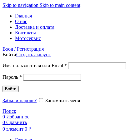
Skip to navigation
Skip to main content
Главная
О нас
Доставка и оплата
Контакты
Мотосервис
Вход / Регистрация
Войти
Создать аккаунт
Обязательно
Имя пользователя или Email
*
Обязательно
Пароль
*
Войти
Забыли пароль?
Запомнить меня
Поиск
0
Избранное
0
Сравнить
0
элемент
0
₽
Главная