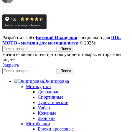
Разработал сайт
Евгений Иващенко
специально для
ШБ-
МОТО - магазин для мотоциклиста
© 2025г.
Поиск
Начните вводить текст, чтобы увидеть товары, которые вы
ищете.
Закрыть
Поиск
Экипировка
Мотокуртки
Дорожные
Спортивные
Туристические
Урбан
Кожаные
Женские
Мотобрюки
Брюки кроссовые