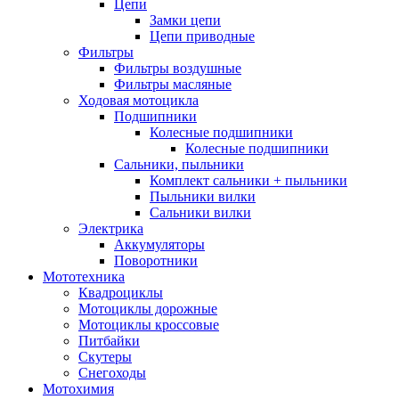
Цепи
Замки цепи
Цепи приводные
Фильтры
Фильтры воздушные
Фильтры масляные
Ходовая мотоцикла
Подшипники
Колесные подшипники
Колесные подшипники
Сальники, пыльники
Комплект сальники + пыльники
Пыльники вилки
Сальники вилки
Электрика
Аккумуляторы
Поворотники
Мототехника
Квадроциклы
Мотоциклы дорожные
Мотоциклы кроссовые
Питбайки
Скутеры
Снегоходы
Мотохимия