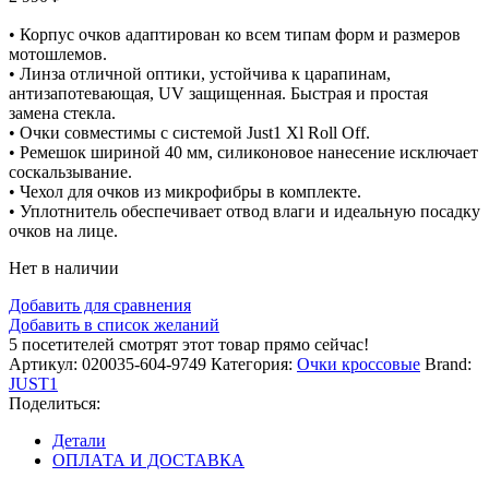
• Корпус очков адаптирован ко всем типам форм и размеров
мотошлемов.
• Линза отличной оптики, устойчива к царапинам,
антизапотевающая, UV защищенная. Быстрая и простая
замена стекла.
• Очки совместимы с системой Just1 Xl Roll Off.
• Ремешок шириной 40 мм, силиконовое нанесение исключает
соскальзывание.
• Чехол для очков из микрофибры в комплекте.
• Уплотнитель обеспечивает отвод влаги и идеальную посадку
очков на лице.
Нет в наличии
Добавить для сравнения
Добавить в список желаний
5
посетителей смотрят этот товар прямо сейчас!
Артикул:
020035-604-9749
Категория:
Очки кроссовые
Brand:
JUST1
Поделиться:
Детали
ОПЛАТА И ДОСТАВКА