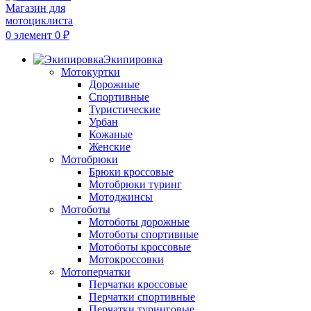
0
элемент
0
₽
Экипировка
Мотокуртки
Дорожные
Спортивные
Туристические
Урбан
Кожаные
Женские
Мотобрюки
Брюки кроссовые
Мотобрюки туринг
Мотоджинсы
Мотоботы
Мотоботы дорожные
Мотоботы спортивные
Мотоботы кроссовые
Мотокроссовки
Мотоперчатки
Перчатки кроссовые
Перчатки спортивные
Перчатки туринговые