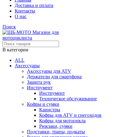
Доставка и оплата
Контакты
О нас
Поиск
В категории
ALL
Аксессуары
Аксессуары для ATV
Держатели для смартфона
Защита рук
Инструмент
Инструмент
Техническое обслуживание
Кофры и сумки
Канистры
Кофры для ATV и снегоходов
Кофры для мотоцикла
Рюкзаки, сумки
Подставки, трапы, подкаты