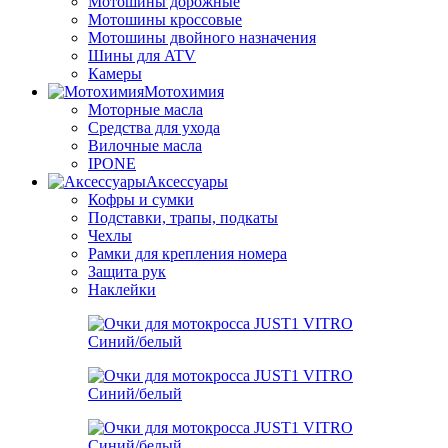
Мотошины дорожные
Мотошины кроссовые
Мотошины двойного назначения
Шины для ATV
Камеры
Мотохимия
Моторные масла
Средства для ухода
Вилочные масла
IPONE
Аксессуары
Кофры и сумки
Подставки, трапы, подкаты
Чехлы
Рамки для крепления номера
Защита рук
Наклейки