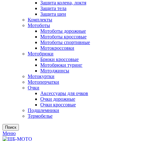
Защита колена, локтя
Защита тела
Защита шеи
Комплекты
Мотоботы
Мотоботы дорожные
Мотоботы кроссовые
Мотоботы спортивные
Мотокроссовки
Мотобрюки
Брюки кроссовые
Мотобрюки туринг
Мотоджинсы
Мотокуртки
Мотоперчатки
Очки
Аксессуары для очков
Очки дорожные
Очки кроссовые
Подшлемники
Термобелье
Поиск
Меню