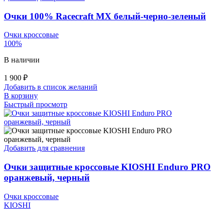
Очки 100% Racecraft MX белый-черно-зеленый
Очки кроссовые
100%
В наличии
1 900
₽
Добавить в список желаний
В корзину
Быстрый просмотр
Добавить для сравнения
Очки защитные кроссовые KIOSHI Enduro PRO
оранжевый, черный
Очки кроссовые
KIOSHI