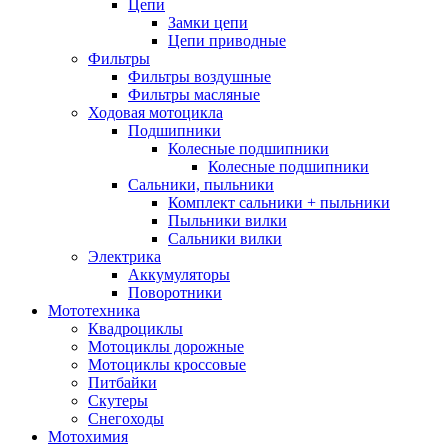
Цепи
Замки цепи
Цепи приводные
Фильтры
Фильтры воздушные
Фильтры масляные
Ходовая мотоцикла
Подшипники
Колесные подшипники
Колесные подшипники
Сальники, пыльники
Комплект сальники + пыльники
Пыльники вилки
Сальники вилки
Электрика
Аккумуляторы
Поворотники
Мототехника
Квадроциклы
Мотоциклы дорожные
Мотоциклы кроссовые
Питбайки
Скутеры
Снегоходы
Мотохимия