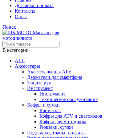
Доставка и оплата
Контакты
О нас
Поиск
В категории
ALL
Аксессуары
Аксессуары для ATV
Держатели для смартфона
Защита рук
Инструмент
Инструмент
Техническое обслуживание
Кофры и сумки
Канистры
Кофры для ATV и снегоходов
Кофры для мотоцикла
Рюкзаки, сумки
Подставки, трапы, подкаты