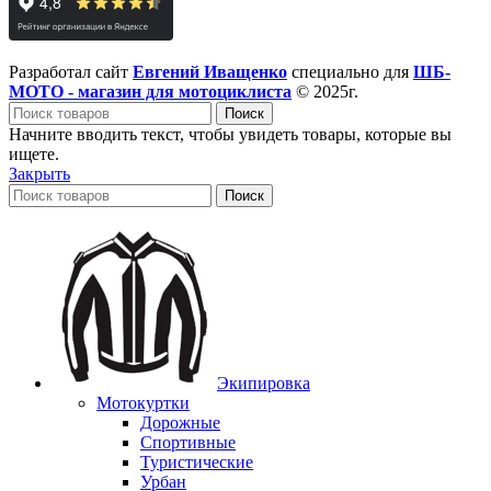
Разработал сайт
Евгений Иващенко
специально для
ШБ-
МОТО - магазин для мотоциклиста
© 2025г.
Поиск
Начните вводить текст, чтобы увидеть товары, которые вы
ищете.
Закрыть
Поиск
Экипировка
Мотокуртки
Дорожные
Спортивные
Туристические
Урбан