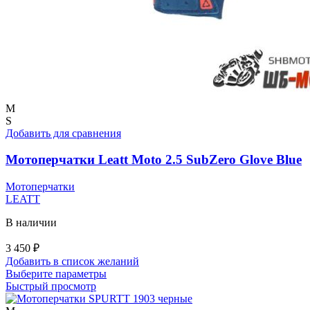
M
S
Добавить для сравнения
Мотоперчатки Leatt Moto 2.5 SubZero Glove Blue
Мотоперчатки
LEATT
В наличии
3 450
₽
Добавить в список желаний
Этот
Выберите параметры
товар
Быстрый просмотр
имеет