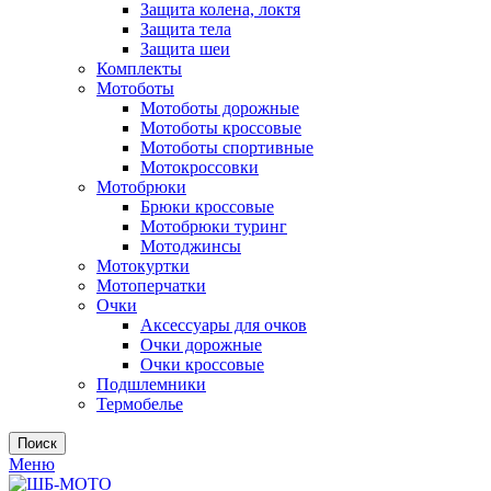
Защита колена, локтя
Защита тела
Защита шеи
Комплекты
Мотоботы
Мотоботы дорожные
Мотоботы кроссовые
Мотоботы спортивные
Мотокроссовки
Мотобрюки
Брюки кроссовые
Мотобрюки туринг
Мотоджинсы
Мотокуртки
Мотоперчатки
Очки
Аксессуары для очков
Очки дорожные
Очки кроссовые
Подшлемники
Термобелье
Поиск
Меню