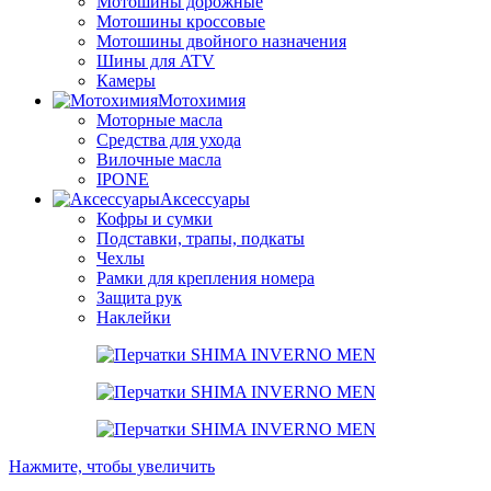
Мотошины дорожные
Мотошины кроссовые
Мотошины двойного назначения
Шины для ATV
Камеры
Мотохимия
Моторные масла
Средства для ухода
Вилочные масла
IPONE
Аксессуары
Кофры и сумки
Подставки, трапы, подкаты
Чехлы
Рамки для крепления номера
Защита рук
Наклейки
Нажмите, чтобы увеличить