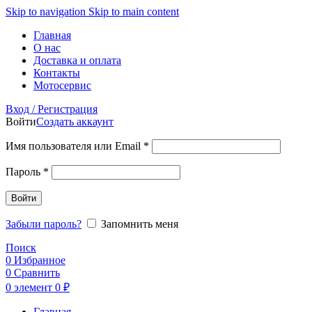
Skip to navigation
Skip to main content
Главная
О нас
Доставка и оплата
Контакты
Мотосервис
Вход / Регистрация
Войти
Создать аккаунт
Обязательно
Имя пользователя или Email
*
Обязательно
Пароль
*
Войти
Забыли пароль?
Запомнить меня
Поиск
0
Избранное
0
Сравнить
0
элемент
0
₽
Главная