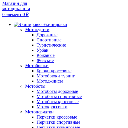
0
элемент
0
₽
Экипировка
Мотокуртки
Дорожные
Спортивные
Туристические
Урбан
Кожаные
Женские
Мотобрюки
Брюки кроссовые
Мотобрюки туринг
Мотоджинсы
Мотоботы
Мотоботы дорожные
Мотоботы спортивные
Мотоботы кроссовые
Мотокроссовки
Мотоперчатки
Перчатки кроссовые
Перчатки спортивные
Перчатки туринговые