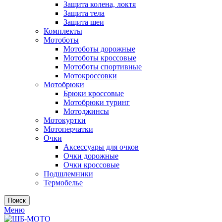
Защита колена, локтя
Защита тела
Защита шеи
Комплекты
Мотоботы
Мотоботы дорожные
Мотоботы кроссовые
Мотоботы спортивные
Мотокроссовки
Мотобрюки
Брюки кроссовые
Мотобрюки туринг
Мотоджинсы
Мотокуртки
Мотоперчатки
Очки
Аксессуары для очков
Очки дорожные
Очки кроссовые
Подшлемники
Термобелье
Поиск
Меню