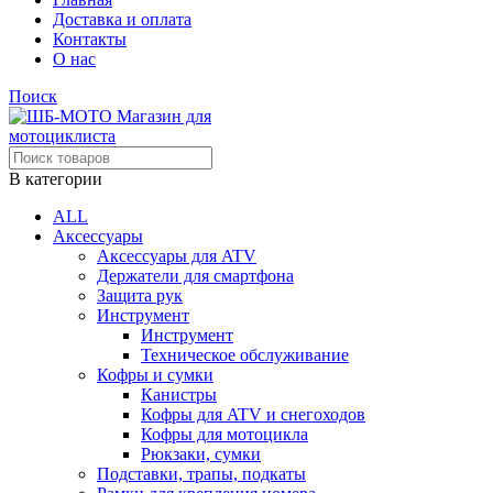
Доставка и оплата
Контакты
О нас
Поиск
В категории
ALL
Аксессуары
Аксессуары для ATV
Держатели для смартфона
Защита рук
Инструмент
Инструмент
Техническое обслуживание
Кофры и сумки
Канистры
Кофры для ATV и снегоходов
Кофры для мотоцикла
Рюкзаки, сумки
Подставки, трапы, подкаты