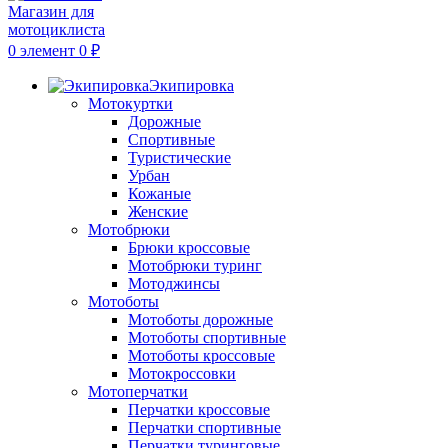
0
элемент
0
₽
Экипировка
Мотокуртки
Дорожные
Спортивные
Туристические
Урбан
Кожаные
Женские
Мотобрюки
Брюки кроссовые
Мотобрюки туринг
Мотоджинсы
Мотоботы
Мотоботы дорожные
Мотоботы спортивные
Мотоботы кроссовые
Мотокроссовки
Мотоперчатки
Перчатки кроссовые
Перчатки спортивные
Перчатки туринговые