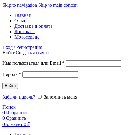
Skip to navigation
Skip to main content
Главная
О нас
Доставка и оплата
Контакты
Мотосервис
Вход / Регистрация
Войти
Создать аккаунт
Обязательно
Имя пользователя или Email
*
Обязательно
Пароль
*
Войти
Забыли пароль?
Запомнить меня
Поиск
0
Избранное
0
Сравнить
0
элемент
0
₽
Главная