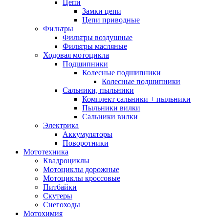
Цепи
Замки цепи
Цепи приводные
Фильтры
Фильтры воздушные
Фильтры масляные
Ходовая мотоцикла
Подшипники
Колесные подшипники
Колесные подшипники
Сальники, пыльники
Комплект сальники + пыльники
Пыльники вилки
Сальники вилки
Электрика
Аккумуляторы
Поворотники
Мототехника
Квадроциклы
Мотоциклы дорожные
Мотоциклы кроссовые
Питбайки
Скутеры
Снегоходы
Мотохимия