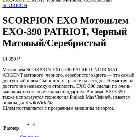
SCORPION
SCORPION EXO Мотошлем
EXO-390 PATRIOT, Черный
Матовый/Серебристый
14 350
₽
Мотошлем SCORPION EXO-390 PATRIOT NOIR MAT
ARGENT матового, черного, серебристого цвета — это самый
доступный шлем Скорпион на рынке на сегодня. Несмотря на
достаточно невысокую стоимость, EXO-390 сделан по очень
высоким технологическим стандартам. В шлеме EXO-390
также используется технология Pinlock MaxVision®, имеется
подкладка KwikWick2®.
Шлем поставляется с прозрачным внешним визором.
S
Размер
Очистить