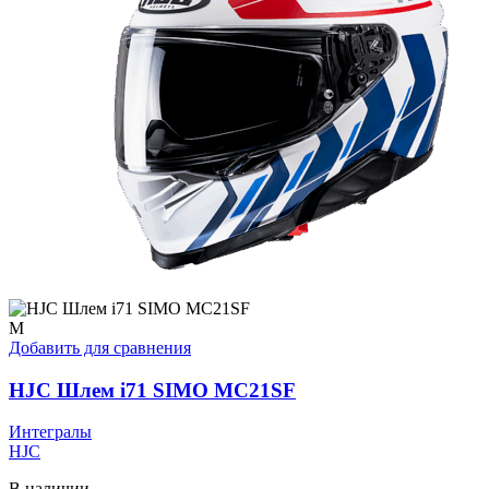
M
Добавить для сравнения
HJC Шлем i71 SIMO MC21SF
Интегралы
HJC
В наличии