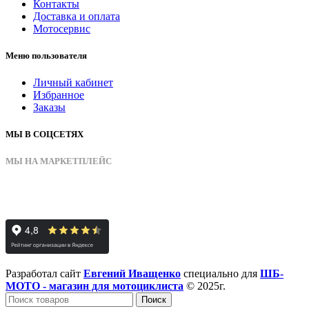
Контакты
Доставка и оплата
Мотосервис
Меню пользователя
Личный кабинет
Избранное
Заказы
МЫ В СОЦСЕТЯХ
МЫ НА МАРКЕТПЛЕЙС
Разработал сайт
Евгений Иващенко
специально для
ШБ-
МОТО - магазин для мотоциклиста
© 2025г.
Поиск