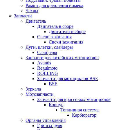
Подставки, трапы, подкаты
Рамки для крепления номера
Чехлы
Запчасти
Двигатель
Двигатель в сборе
Двигатели в сборе
Свечи зажигания
Свечи зажигания
Дуги, клетки, слайдеры
Слайдеры
Запчасти для китайских мотоциклов
Avantis
Regulmoto
ROLLING
Запчасти для мотоциклов BSE
BSE
Зеркала
Мотозапчасти
Запчасти для кроссовых мотоциклов
Корпус
Топливная система
Карбюратор
Органы управления
Грипсы руля