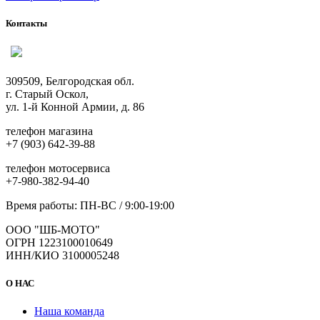
Контакты
309509, Белгородская обл.
г. Старый Оскол,
ул. 1-й Конной Армии, д. 86
телефон магазина
+7 (903) 642-39-88
телефон мотосервиса
+7-980-382-94-40
Время работы: ПН-ВС / 9:00-19:00
ООО "ШБ-МОТО"
ОГРН 1223100010649
ИНН/КИО 3100005248
О НАС
Наша команда