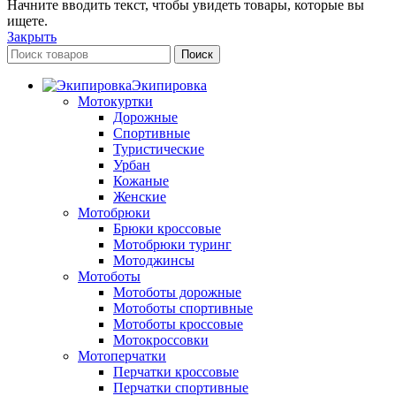
Начните вводить текст, чтобы увидеть товары, которые вы
ищете.
Закрыть
Поиск
Экипировка
Мотокуртки
Дорожные
Спортивные
Туристические
Урбан
Кожаные
Женские
Мотобрюки
Брюки кроссовые
Мотобрюки туринг
Мотоджинсы
Мотоботы
Мотоботы дорожные
Мотоботы спортивные
Мотоботы кроссовые
Мотокроссовки
Мотоперчатки
Перчатки кроссовые
Перчатки спортивные