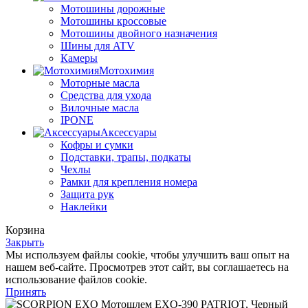
Мотошины дорожные
Мотошины кроссовые
Мотошины двойного назначения
Шины для ATV
Камеры
Мотохимия
Моторные масла
Средства для ухода
Вилочные масла
IPONE
Аксессуары
Кофры и сумки
Подставки, трапы, подкаты
Чехлы
Рамки для крепления номера
Защита рук
Наклейки
Корзина
Закрыть
Мы используем файлы cookie, чтобы улучшить ваш опыт на
нашем веб-сайте. Просмотрев этот сайт, вы соглашаетесь на
использование файлов cookie.
Принять