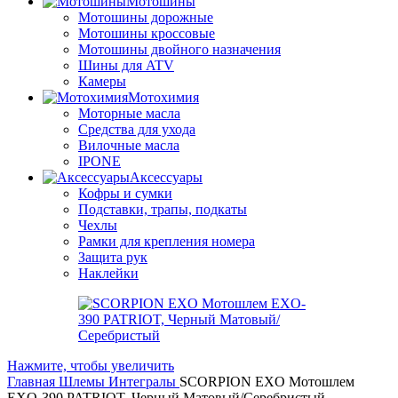
Мотошины
Мотошины дорожные
Мотошины кроссовые
Мотошины двойного назначения
Шины для ATV
Камеры
Мотохимия
Моторные масла
Средства для ухода
Вилочные масла
IPONE
Аксессуары
Кофры и сумки
Подставки, трапы, подкаты
Чехлы
Рамки для крепления номера
Защита рук
Наклейки
Нажмите, чтобы увеличить
Главная
Шлемы
Интегралы
SCORPION EXO Мотошлем
EXO-390 PATRIOT, Черный Матовый/Серебристый