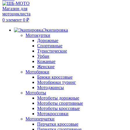
0
элемент
0
₽
Экипировка
Мотокуртки
Дорожные
Спортивные
Туристические
Урбан
Кожаные
Женские
Мотобрюки
Брюки кроссовые
Мотобрюки туринг
Мотоджинсы
Мотоботы
Мотоботы дорожные
Мотоботы спортивные
Мотоботы кроссовые
Мотокроссовки
Мотоперчатки
Перчатки кроссовые
Перчатки спортивные