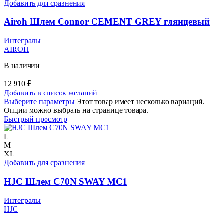
Добавить для сравнения
Airoh Шлем Connor CEMENT GREY глянцевый
Интегралы
AIROH
В наличии
12 910
₽
Добавить в список желаний
Выберите параметры
Этот товар имеет несколько вариаций.
Опции можно выбрать на странице товара.
Быстрый просмотр
L
M
XL
Добавить для сравнения
HJC Шлем C70N SWAY MC1
Интегралы
HJC