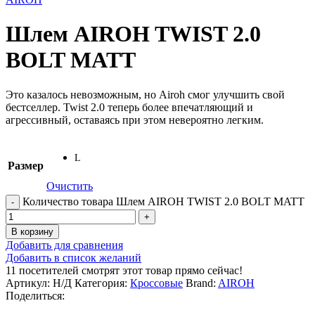
Шлем AIROH TWIST 2.0
BOLT MATT
Это казалось невозможным, но Airoh смог улучшить свой
бестселлер. Twist 2.0 теперь более впечатляющий и
агрессивный, оставаясь при этом невероятно легким.
L
Размер
Очистить
Количество товара Шлем AIROH TWIST 2.0 BOLT MATT
В корзину
Добавить для сравнения
Добавить в список желаний
11
посетителей смотрят этот товар прямо сейчас!
Артикул:
Н/Д
Категория:
Кроссовые
Brand:
AIROH
Поделиться: