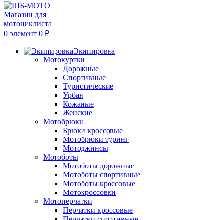
0
элемент
0
₽
Экипировка
Мотокуртки
Дорожные
Спортивные
Туристические
Урбан
Кожаные
Женские
Мотобрюки
Брюки кроссовые
Мотобрюки туринг
Мотоджинсы
Мотоботы
Мотоботы дорожные
Мотоботы спортивные
Мотоботы кроссовые
Мотокроссовки
Мотоперчатки
Перчатки кроссовые
Перчатки спортивные