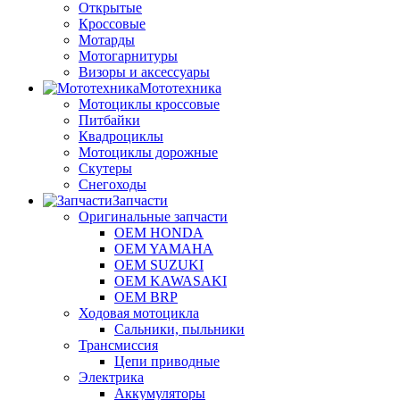
Открытые
Кроссовые
Мотарды
Мотогарнитуры
Визоры и аксессуары
Мототехника
Мотоциклы кроссовые
Питбайки
Квадроциклы
Мотоциклы дорожные
Скутеры
Снегоходы
Запчасти
Оригинальные запчасти
OEM HONDA
OEM YAMAHA
OEM SUZUKI
OEM KAWASAKI
OEM BRP
Ходовая мотоцикла
Сальники, пыльники
Трансмиссия
Цепи приводные
Электрика
Аккумуляторы