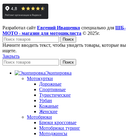
Разработал сайт
Евгений Иващенко
специально для
ШБ-
МОТО - магазин для мотоциклиста
© 2025г.
Поиск
Начните вводить текст, чтобы увидеть товары, которые вы
ищете.
Закрыть
Поиск
Экипировка
Мотокуртки
Дорожные
Спортивные
Туристические
Урбан
Кожаные
Женские
Мотобрюки
Брюки кроссовые
Мотобрюки туринг
Мотоджинсы