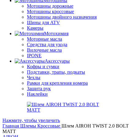
Мотошины
Мотошины дорожные
Мотошины кроссовые
Мотошины двойного назначения
Шины для ATV
Камеры
Мотохимия
Моторные масла
Средства для ухода
Вилочные масла
IPONE
Аксессуары
Кофры и сумки
Подставки, трапы, подкаты
Чехлы
Рамки для крепления номера
Защита рук
Наклейки
Нажмите, чтобы увеличить
Главная
Шлемы
Кроссовые
Шлем AIROH TWIST 2.0 BOLT
MATT
AIROH