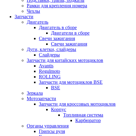
Подставки, трапы, подкаты
Рамки для крепления номера
Чехлы
Запчасти
Двигатель
Двигатель в сборе
Двигатели в сборе
Свечи зажигания
Свечи зажигания
Дуги, клетки, слайдеры
Слайдеры
Запчасти для китайских мотоциклов
Avantis
Regulmoto
ROLLING
Запчасти для мотоциклов BSE
BSE
Зеркала
Мотозапчасти
Запчасти для кроссовых мотоциклов
Корпус
Топливная система
Карбюратор
Органы управления
Грипсы руля