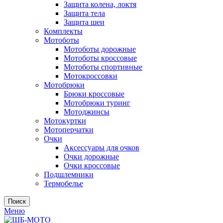
Защита колена, локтя
Защита тела
Защита шеи
Комплекты
Мотоботы
Мотоботы дорожные
Мотоботы кроссовые
Мотоботы спортивные
Мотокроссовки
Мотобрюки
Брюки кроссовые
Мотобрюки туринг
Мотоджинсы
Мотокуртки
Мотоперчатки
Очки
Аксессуары для очков
Очки дорожные
Очки кроссовые
Подшлемники
Термобелье
Поиск
Меню