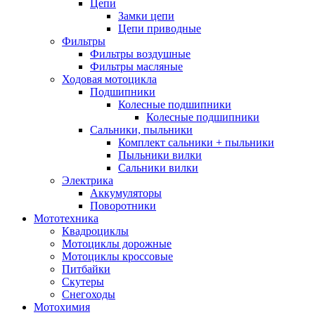
Цепи
Замки цепи
Цепи приводные
Фильтры
Фильтры воздушные
Фильтры масляные
Ходовая мотоцикла
Подшипники
Колесные подшипники
Колесные подшипники
Сальники, пыльники
Комплект сальники + пыльники
Пыльники вилки
Сальники вилки
Электрика
Аккумуляторы
Поворотники
Мототехника
Квадроциклы
Мотоциклы дорожные
Мотоциклы кроссовые
Питбайки
Скутеры
Снегоходы
Мотохимия