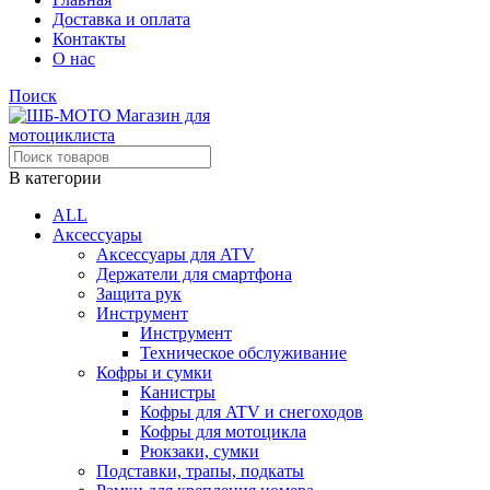
Доставка и оплата
Контакты
О нас
Поиск
В категории
ALL
Аксессуары
Аксессуары для ATV
Держатели для смартфона
Защита рук
Инструмент
Инструмент
Техническое обслуживание
Кофры и сумки
Канистры
Кофры для ATV и снегоходов
Кофры для мотоцикла
Рюкзаки, сумки
Подставки, трапы, подкаты