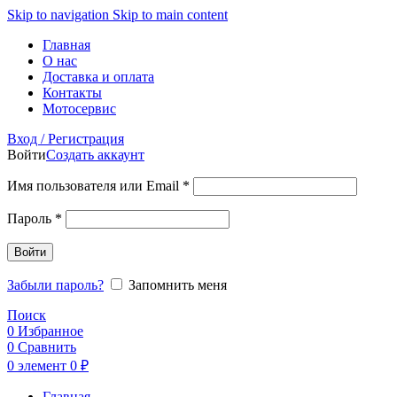
Skip to navigation
Skip to main content
Главная
О нас
Доставка и оплата
Контакты
Мотосервис
Вход / Регистрация
Войти
Создать аккаунт
Обязательно
Имя пользователя или Email
*
Обязательно
Пароль
*
Войти
Забыли пароль?
Запомнить меня
Поиск
0
Избранное
0
Сравнить
0
элемент
0
₽
Главная