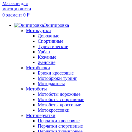
0
элемент
0
₽
Экипировка
Мотокуртки
Дорожные
Спортивные
Туристические
Урбан
Кожаные
Женские
Мотобрюки
Брюки кроссовые
Мотобрюки туринг
Мотоджинсы
Мотоботы
Мотоботы дорожные
Мотоботы спортивные
Мотоботы кроссовые
Мотокроссовки
Мотоперчатки
Перчатки кроссовые
Перчатки спортивные
Перчатки туринговые