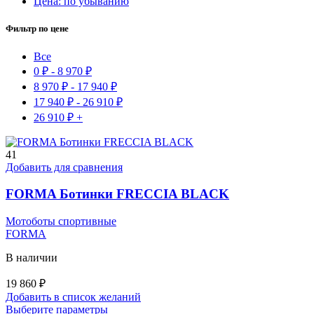
Цена: по убыванию
Фильтр по цене
Все
0
₽
-
8 970
₽
8 970
₽
-
17 940
₽
17 940
₽
-
26 910
₽
26 910
₽
+
41
Добавить для сравнения
FORMA Ботинки FRECCIA BLACK
Мотоботы спортивные
FORMA
В наличии
19 860
₽
Добавить в список желаний
Этот
Выберите параметры