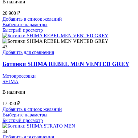
В наличии
20 900
₽
Добавить в список желаний
Этот
Выберите параметры
товар
Быстрый просмотр
имеет
несколько
вариаций.
43
Опции
Добавить для сравнения
можно
выбрать
Ботинки SHIMA REBEL MEN VENTED GREY
на
странице
Мотокроссовки
товара.
SHIMA
В наличии
17 350
₽
Добавить в список желаний
Этот
Выберите параметры
товар
Быстрый просмотр
имеет
несколько
44
вариаций.
Добавить для сравнения