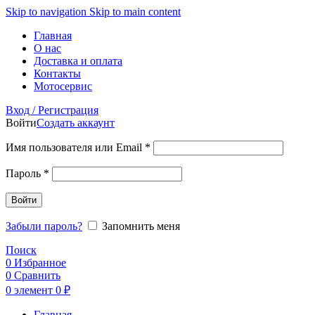
Skip to navigation
Skip to main content
Главная
О нас
Доставка и оплата
Контакты
Мотосервис
Вход / Регистрация
Войти
Создать аккаунт
Обязательно
Имя пользователя или Email
*
Обязательно
Пароль
*
Войти
Забыли пароль?
Запомнить меня
Поиск
0
Избранное
0
Сравнить
0
элемент
0
₽
Главная