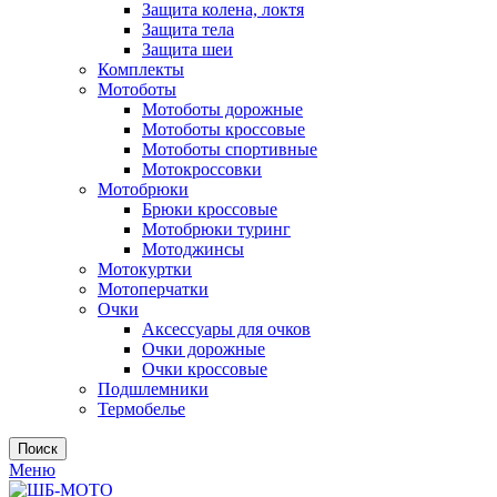
Защита колена, локтя
Защита тела
Защита шеи
Комплекты
Мотоботы
Мотоботы дорожные
Мотоботы кроссовые
Мотоботы спортивные
Мотокроссовки
Мотобрюки
Брюки кроссовые
Мотобрюки туринг
Мотоджинсы
Мотокуртки
Мотоперчатки
Очки
Аксессуары для очков
Очки дорожные
Очки кроссовые
Подшлемники
Термобелье
Поиск
Меню