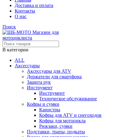
Доставка и оплата
Контакты
О нас
Поиск
В категории
ALL
Аксессуары
Аксессуары для ATV
Держатели для смартфона
Защита рук
Инструмент
Инструмент
Техническое обслуживание
Кофры и сумки
Канистры
Кофры для ATV и снегоходов
Кофры для мотоцикла
Рюкзаки, сумки
Подставки, трапы, подкаты