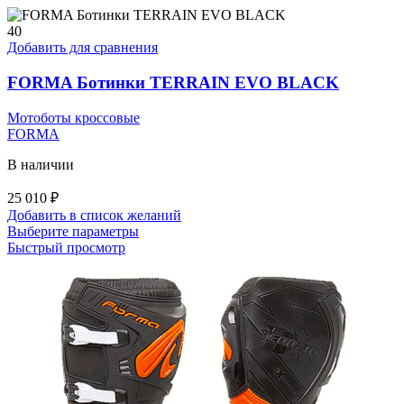
40
Добавить для сравнения
FORMA Ботинки TERRAIN EVO BLACK
Мотоботы кроссовые
FORMA
В наличии
25 010
₽
Добавить в список желаний
Этот
Выберите параметры
товар
Быстрый просмотр
имеет
несколько
вариаций.
Опции
можно
выбрать
на
странице
товара.