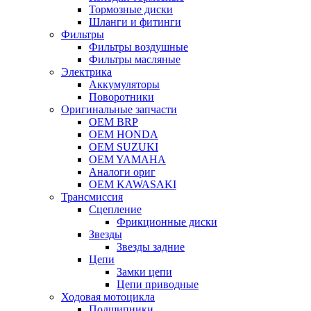
Тормозные диски
Шланги и фитинги
Фильтры
Фильтры воздушные
Фильтры масляные
Электрика
Аккумуляторы
Поворотники
Оригинальные запчасти
OEM BRP
OEM HONDA
OEM SUZUKI
OEM YAMAHA
Аналоги ориг
OEM KAWASAKI
Трансмиссия
Cцепление
Фрикционные диски
Звезды
Звезды задние
Цепи
Замки цепи
Цепи приводные
Ходовая мотоцикла
Подшипники