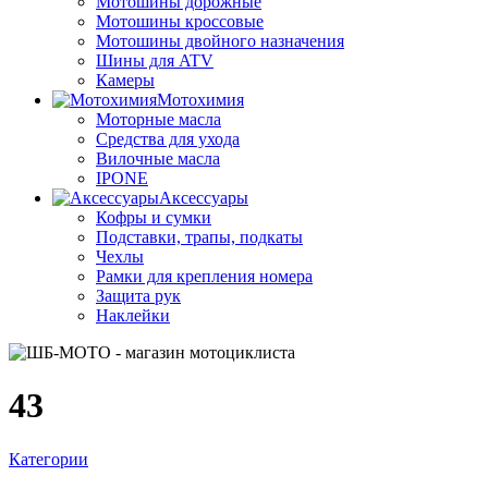
Мотошины дорожные
Мотошины кроссовые
Мотошины двойного назначения
Шины для ATV
Камеры
Мотохимия
Моторные масла
Средства для ухода
Вилочные масла
IPONE
Аксессуары
Кофры и сумки
Подставки, трапы, подкаты
Чехлы
Рамки для крепления номера
Защита рук
Наклейки
43
Категории