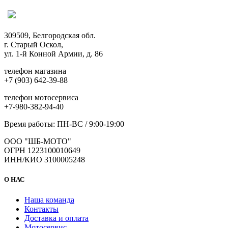
странице
товара.
309509, Белгородская обл.
г. Старый Оскол,
ул. 1-й Конной Армии, д. 86
телефон магазина
+7 (903) 642-39-88
телефон мотосервиса
+7-980-382-94-40
Время работы: ПН-ВС / 9:00-19:00
ООО "ШБ-МОТО"
ОГРН 1223100010649
ИНН/КИО 3100005248
О НАС
Наша команда
Контакты
Доставка и оплата
Мотосервис