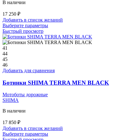
В наличии
17 250
₽
Добавить в список желаний
Этот
Выберите параметры
товар
Быстрый просмотр
имеет
несколько
вариаций.
41
Опции
44
можно
45
выбрать
46
на
Добавить для сравнения
странице
товара.
Ботинки SHIMA TERRA MEN BLACK
Мотоботы дорожные
SHIMA
В наличии
17 850
₽
Добавить в список желаний
Этот
Выберите параметры
товар
Быстрый просмотр