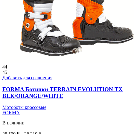
44
45
Добавить для сравнения
FORMA Ботинки TERRAIN EVOLUTION TX
BLK/ORANGE/WHITE
Мотоботы кроссовые
FORMA
В наличии
Диапазон
25 500
₽
–
28 210
₽