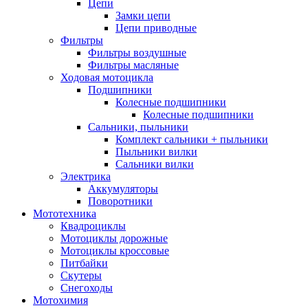
Цепи
Замки цепи
Цепи приводные
Фильтры
Фильтры воздушные
Фильтры масляные
Ходовая мотоцикла
Подшипники
Колесные подшипники
Колесные подшипники
Сальники, пыльники
Комплект сальники + пыльники
Пыльники вилки
Сальники вилки
Электрика
Аккумуляторы
Поворотники
Мототехника
Квадроциклы
Мотоциклы дорожные
Мотоциклы кроссовые
Питбайки
Скутеры
Снегоходы
Мотохимия