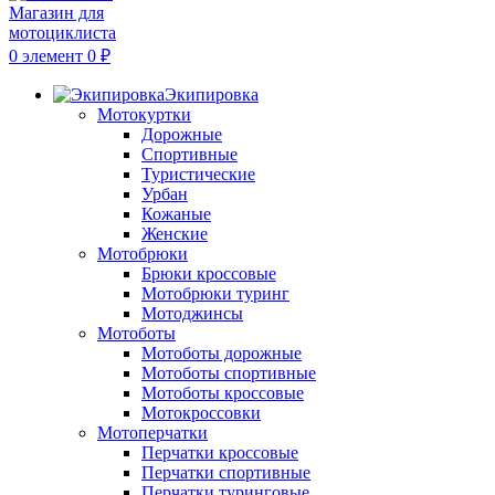
0
элемент
0
₽
Экипировка
Мотокуртки
Дорожные
Спортивные
Туристические
Урбан
Кожаные
Женские
Мотобрюки
Брюки кроссовые
Мотобрюки туринг
Мотоджинсы
Мотоботы
Мотоботы дорожные
Мотоботы спортивные
Мотоботы кроссовые
Мотокроссовки
Мотоперчатки
Перчатки кроссовые
Перчатки спортивные
Перчатки туринговые