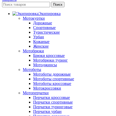
Поиск
Экипировка
Мотокуртки
Дорожные
Спортивные
Туристические
Урбан
Кожаные
Женские
Мотобрюки
Брюки кроссовые
Мотобрюки туринг
Мотоджинсы
Мотоботы
Мотоботы дорожные
Мотоботы спортивные
Мотоботы кроссовые
Мотокроссовки
Мотоперчатки
Перчатки кроссовые
Перчатки спортивные
Перчатки туринговые
Перчатки урбан