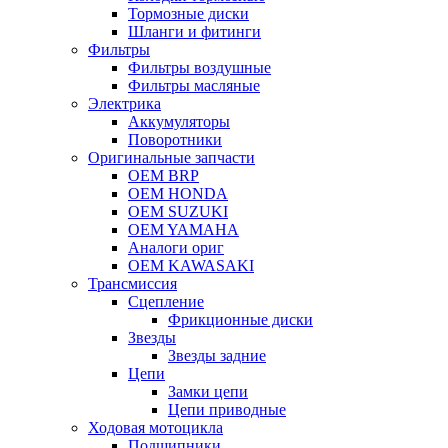
Тормозные диски
Шланги и фитинги
Фильтры
Фильтры воздушные
Фильтры масляные
Электрика
Аккумуляторы
Поворотники
Оригинальные запчасти
OEM BRP
OEM HONDA
OEM SUZUKI
OEM YAMAHA
Аналоги ориг
OEM KAWASAKI
Трансмиссия
Cцепление
Фрикционные диски
Звезды
Звезды задние
Цепи
Замки цепи
Цепи приводные
Ходовая мотоцикла
Подшипники