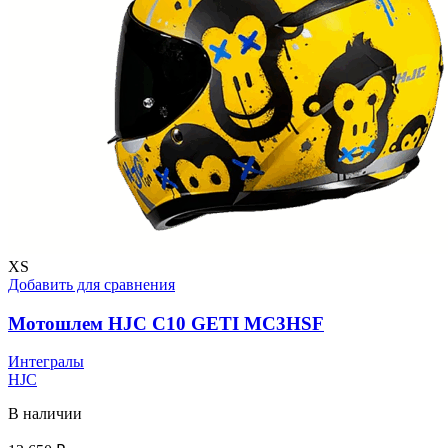
XS
Добавить для сравнения
Мотошлем HJC C10 GETI MC3HSF
Интегралы
HJC
В наличии