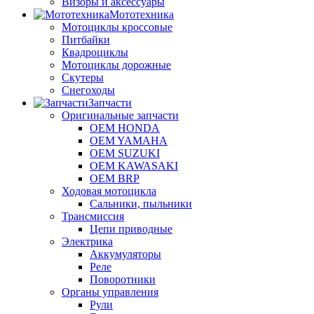
Визоры и аксессуары
Мототехника
Мотоциклы кроссовые
Питбайки
Квадроциклы
Мотоциклы дорожные
Скутеры
Снегоходы
Запчасти
Оригинальные запчасти
OEM HONDA
OEM YAMAHA
OEM SUZUKI
OEM KAWASAKI
OEM BRP
Ходовая мотоцикла
Сальники, пыльники
Трансмиссия
Цепи приводные
Электрика
Аккумуляторы
Реле
Поворотники
Органы управления
Рули