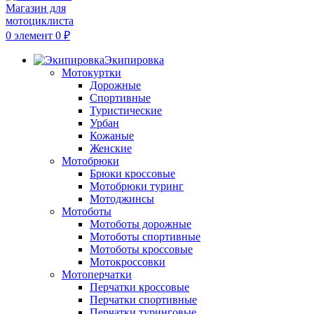
0
элемент
0
₽
Экипировка
Мотокуртки
Дорожные
Спортивные
Туристические
Урбан
Кожаные
Женские
Мотобрюки
Брюки кроссовые
Мотобрюки туринг
Мотоджинсы
Мотоботы
Мотоботы дорожные
Мотоботы спортивные
Мотоботы кроссовые
Мотокроссовки
Мотоперчатки
Перчатки кроссовые
Перчатки спортивные
Перчатки туринговые