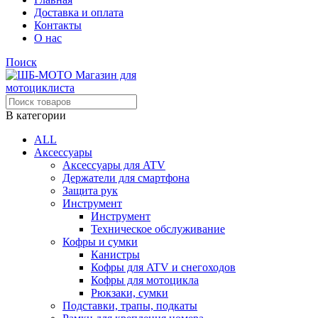
Доставка и оплата
Контакты
О нас
Поиск
В категории
ALL
Аксессуары
Аксессуары для ATV
Держатели для смартфона
Защита рук
Инструмент
Инструмент
Техническое обслуживание
Кофры и сумки
Канистры
Кофры для ATV и снегоходов
Кофры для мотоцикла
Рюкзаки, сумки
Подставки, трапы, подкаты