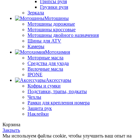
Грипсы руля
Грузики руля
Зеркала
Мотошины
Мотошины дорожные
Мотошины кроссовые
Мотошины двойного назначения
Шины для ATV
Камеры
Мотохимия
Моторные масла
Средства для ухода
Вилочные масла
IPONE
Аксессуары
Кофры и сумки
Подставки, трапы, подкаты
Чехлы
Рамки для крепления номера
Защита рук
Наклейки
Корзина
Закрыть
Мы используем файлы cookie, чтобы улучшить ваш опыт на