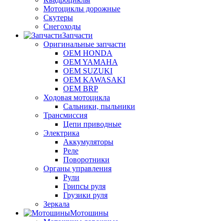
Мотоциклы дорожные
Скутеры
Снегоходы
Запчасти
Оригинальные запчасти
OEM HONDA
OEM YAMAHA
OEM SUZUKI
OEM KAWASAKI
OEM BRP
Ходовая мотоцикла
Сальники, пыльники
Трансмиссия
Цепи приводные
Электрика
Аккумуляторы
Реле
Поворотники
Органы управления
Рули
Грипсы руля
Грузики руля
Зеркала
Мотошины