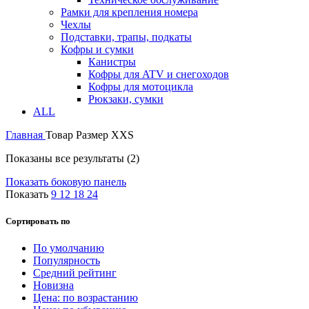
Рамки для крепления номера
Чехлы
Подставки, трапы, подкаты
Кофры и сумки
Канистры
Кофры для ATV и снегоходов
Кофры для мотоцикла
Рюкзаки, сумки
ALL
Главная
Товар Размер
XXS
Показаны все результаты (2)
Показать боковую панель
Показать
9
12
18
24
Сортировать по
По умолчанию
Популярность
Средний рейтинг
Новизна
Цена: по возрастанию