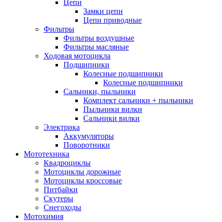
Цепи
Замки цепи
Цепи приводные
Фильтры
Фильтры воздушные
Фильтры масляные
Ходовая мотоцикла
Подшипники
Колесные подшипники
Колесные подшипники
Сальники, пыльники
Комплект сальники + пыльники
Пыльники вилки
Сальники вилки
Электрика
Аккумуляторы
Поворотники
Мототехника
Квадроциклы
Мотоциклы дорожные
Мотоциклы кроссовые
Питбайки
Скутеры
Снегоходы
Мотохимия