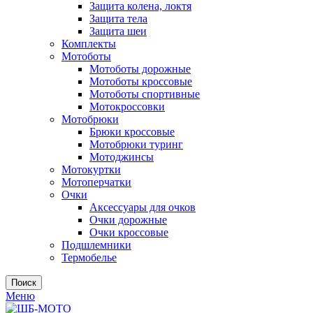
Защита колена, локтя
Защита тела
Защита шеи
Комплекты
Мотоботы
Мотоботы дорожные
Мотоботы кроссовые
Мотоботы спортивные
Мотокроссовки
Мотобрюки
Брюки кроссовые
Мотобрюки туринг
Мотоджинсы
Мотокуртки
Мотоперчатки
Очки
Аксессуары для очков
Очки дорожные
Очки кроссовые
Подшлемники
Термобелье
Поиск
Меню