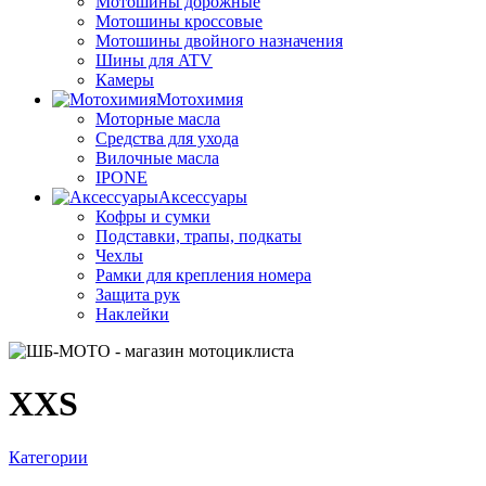
Мотошины дорожные
Мотошины кроссовые
Мотошины двойного назначения
Шины для ATV
Камеры
Мотохимия
Моторные масла
Средства для ухода
Вилочные масла
IPONE
Аксессуары
Кофры и сумки
Подставки, трапы, подкаты
Чехлы
Рамки для крепления номера
Защита рук
Наклейки
XXS
Категории