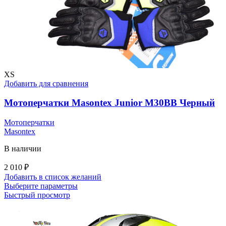
XS
Добавить для сравнения
Мотоперчатки Masontex Junior M30BB Черный
Мотоперчатки
Masontex
В наличии
2 010
₽
Добавить в список желаний
Этот
Выберите параметры
товар
Быстрый просмотр
имеет
несколько
вариаций.