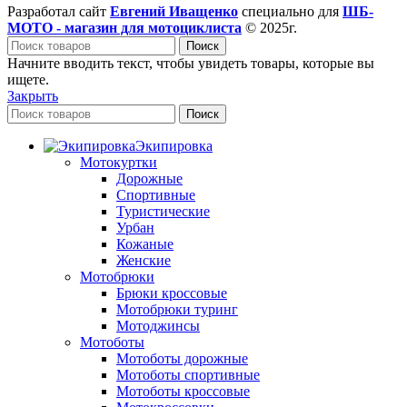
Разработал сайт
Евгений Иващенко
специально для
ШБ-
МОТО - магазин для мотоциклиста
© 2025г.
Поиск
Начните вводить текст, чтобы увидеть товары, которые вы
ищете.
Закрыть
Поиск
Экипировка
Мотокуртки
Дорожные
Спортивные
Туристические
Урбан
Кожаные
Женские
Мотобрюки
Брюки кроссовые
Мотобрюки туринг
Мотоджинсы
Мотоботы
Мотоботы дорожные
Мотоботы спортивные
Мотоботы кроссовые