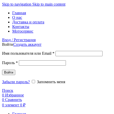
Skip to navigation
Skip to main content
Главная
О нас
Доставка и оплата
Контакты
Мотосервис
Вход / Регистрация
Войти
Создать аккаунт
Обязательно
Имя пользователя или Email
*
Обязательно
Пароль
*
Войти
Забыли пароль?
Запомнить меня
Поиск
0
Избранное
0
Сравнить
0
элемент
0
₽
Главная