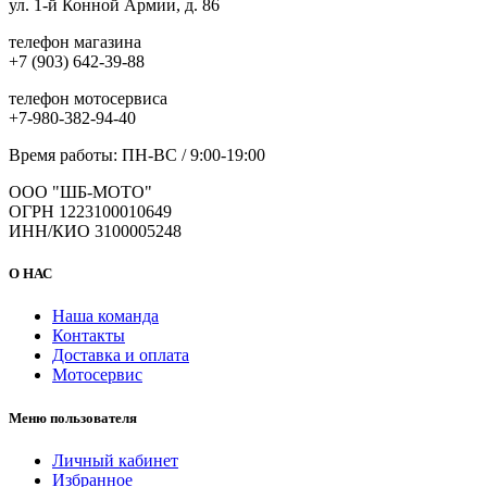
ул. 1-й Конной Армии, д. 86
телефон магазина
+7 (903) 642-39-88
телефон мотосервиса
+7-980-382-94-40
Время работы: ПН-ВС / 9:00-19:00
ООО "ШБ-МОТО"
ОГРН 1223100010649
ИНН/КИО 3100005248
О НАС
Наша команда
Контакты
Доставка и оплата
Мотосервис
Меню пользователя
Личный кабинет
Избранное