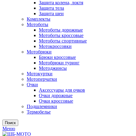
Защита колена, локтя
Защита тела
Защита шеи
Комплекты
Мотоботы
Мотоботы дорожные
Мотоботы кроссовые
Мотоботы спортивные
Мотокроссовки
Мотобрюки
Брюки кроссовые
Мотобрюки туринг
Мотоджинсы
Мотокуртки
Мотоперчатки
Очки
Аксессуары для очков
Очки дорожные
Очки кроссовые
Подшлемники
Термобелье
Поиск
Меню