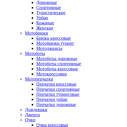
Дорожные
Спортивные
Туристические
Урбан
Кожаные
Женские
Мотобрюки
Брюки кроссовые
Мотобрюки туринг
Мотоджинсы
Мотоботы
Мотоботы дорожные
Мотоботы спортивные
Мотоботы кроссовые
Мотокроссовки
Мотоперчатки
Перчатки кроссовые
Перчатки спортивные
Перчатки туринговые
Перчатки урбан
Перчатки дорожные
Дождевики
Джерси
Очки
Очки кроссовые