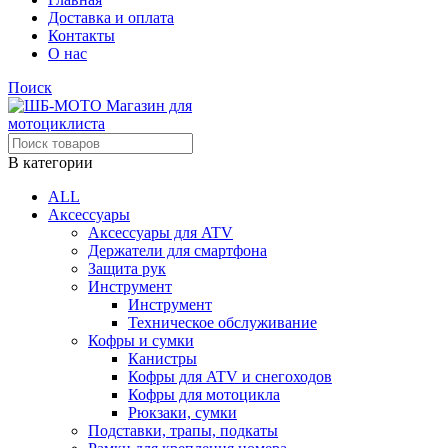
Доставка и оплата
Контакты
О нас
Поиск
В категории
ALL
Аксессуары
Аксессуары для ATV
Держатели для смартфона
Защита рук
Инструмент
Инструмент
Техническое обслуживание
Кофры и сумки
Канистры
Кофры для ATV и снегоходов
Кофры для мотоцикла
Рюкзаки, сумки
Подставки, трапы, подкаты