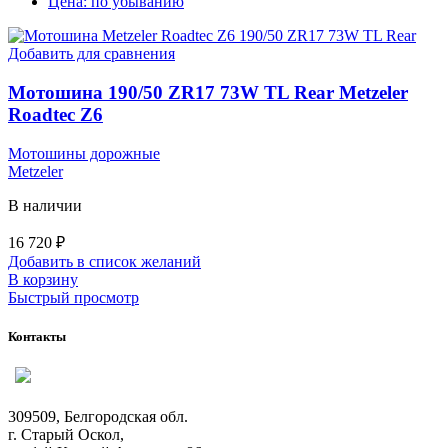
Цена: по убыванию
Добавить для сравнения
Мотошина 190/50 ZR17 73W TL Rear Metzeler
Roadtec Z6
Мотошины дорожные
Metzeler
В наличии
16 720
₽
Добавить в список желаний
В корзину
Быстрый просмотр
Контакты
309509, Белгородская обл.
г. Старый Оскол,