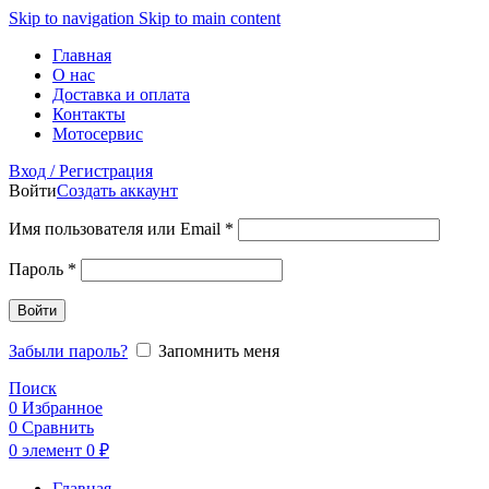
Skip to navigation
Skip to main content
Главная
О нас
Доставка и оплата
Контакты
Мотосервис
Вход / Регистрация
Войти
Создать аккаунт
Обязательно
Имя пользователя или Email
*
Обязательно
Пароль
*
Войти
Забыли пароль?
Запомнить меня
Поиск
0
Избранное
0
Сравнить
0
элемент
0
₽
Главная