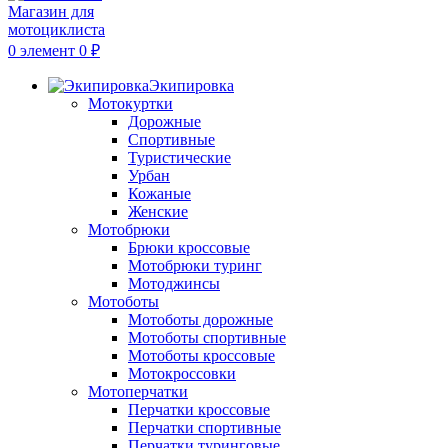
0
элемент
0
₽
Экипировка
Мотокуртки
Дорожные
Спортивные
Туристические
Урбан
Кожаные
Женские
Мотобрюки
Брюки кроссовые
Мотобрюки туринг
Мотоджинсы
Мотоботы
Мотоботы дорожные
Мотоботы спортивные
Мотоботы кроссовые
Мотокроссовки
Мотоперчатки
Перчатки кроссовые
Перчатки спортивные
Перчатки туринговые