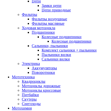
Цепи
Замки цепи
Цепи приводные
Фильтры
Фильтры воздушные
Фильтры масляные
Ходовая мотоцикла
Подшипники
Колесные подшипники
Колесные подшипники
Сальники, пыльники
Комплект сальники + пыльники
Пыльники вилки
Сальники вилки
Электрика
Аккумуляторы
Поворотники
Мототехника
Квадроциклы
Мотоциклы дорожные
Мотоциклы кроссовые
Питбайки
Скутеры
Снегоходы
Мотохимия