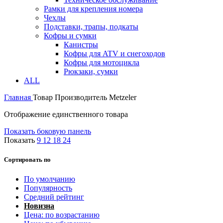
Рамки для крепления номера
Чехлы
Подставки, трапы, подкаты
Кофры и сумки
Канистры
Кофры для ATV и снегоходов
Кофры для мотоцикла
Рюкзаки, сумки
ALL
Главная
Товар Производитель
Metzeler
Отображение единственного товара
Показать боковую панель
Показать
9
12
18
24
Сортировать по
По умолчанию
Популярность
Средний рейтинг
Новизна
Цена: по возрастанию