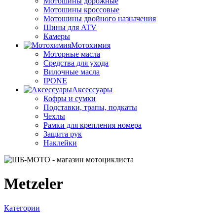
Мотошины дорожные
Мотошины кроссовые
Мотошины двойного назначения
Шины для ATV
Камеры
Мотохимия
Моторные масла
Средства для ухода
Вилочные масла
IPONE
Аксессуары
Кофры и сумки
Подставки, трапы, подкаты
Чехлы
Рамки для крепления номера
Защита рук
Наклейки
Metzeler
Категории