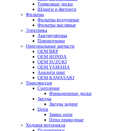
Тормозные диски
Шланги и фитинги
Фильтры
Фильтры воздушные
Фильтры масляные
Электрика
Аккумуляторы
Поворотники
Оригинальные запчасти
OEM BRP
OEM HONDA
OEM SUZUKI
OEM YAMAHA
Аналоги ориг
OEM KAWASAKI
Трансмиссия
Cцепление
Фрикционные диски
Звезды
Звезды задние
Цепи
Замки цепи
Цепи приводные
Ходовая мотоцикла
Подшипники