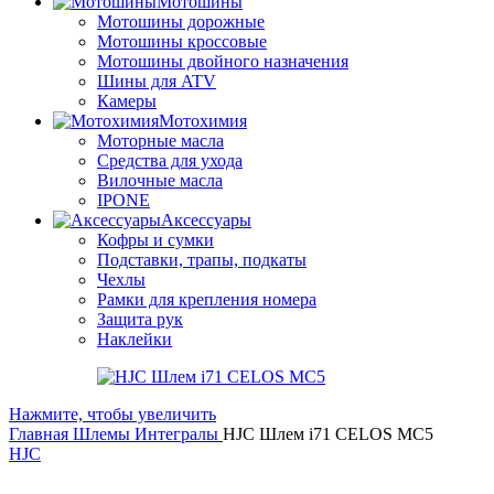
Мотошины
Мотошины дорожные
Мотошины кроссовые
Мотошины двойного назначения
Шины для ATV
Камеры
Мотохимия
Моторные масла
Средства для ухода
Вилочные масла
IPONE
Аксессуары
Кофры и сумки
Подставки, трапы, подкаты
Чехлы
Рамки для крепления номера
Защита рук
Наклейки
Нажмите, чтобы увеличить
Главная
Шлемы
Интегралы
HJC Шлем i71 CELOS MC5
HJC