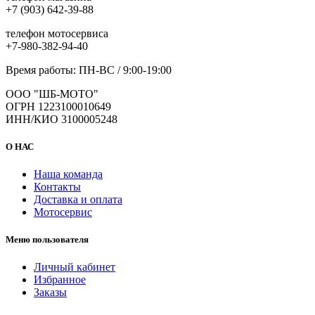
+7 (903) 642-39-88
телефон мотосервиса
+7-980-382-94-40
Время работы: ПН-ВС / 9:00-19:00
ООО "ШБ-МОТО"
ОГРН 1223100010649
ИНН/КИО 3100005248
О НАС
Наша команда
Контакты
Доставка и оплата
Мотосервис
Меню пользователя
Личный кабинет
Избранное
Заказы