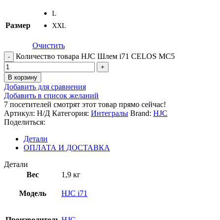
L
Размер
XXL
Очистить
Количество товара HJC Шлем i71 CELOS MC5
В корзину
Добавить для сравнения
Добавить в список желаний
7
посетителей смотрят этот товар прямо сейчас!
Артикул:
Н/Д
Категория:
Интегралы
Brand:
HJC
Поделиться:
Детали
ОПЛАТА И ДОСТАВКА
Детали
Вес
1,9 кг
Модель
HJC i71
Производитель
HJC