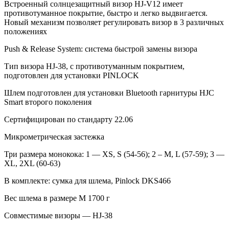
Встроенный солнцезащитный визор HJ-V12 имеет
противотуманное покрытие, быстро и легко выдвигается.
Новый механизм позволяет регулировать визор в 3 различных
положениях
Push & Release System: система быстрой замены визора
Тип визора HJ-38, с противотуманным покрытием,
подготовлен для установки PINLOCK
Шлем подготовлен для установки Bluetooth гарнитуры HJC
Smart второго поколения
Сертифицирован по стандарту 22.06
Микрометрическая застежка
Три размера монокока: 1 — XS, S (54-56); 2 – M, L (57-59); 3 —
XL, 2XL (60-63)
В комплекте: сумка для шлема, Pinlock DKS466
Вес шлема в размере M 1700 г
Совместимые визоры — HJ-38