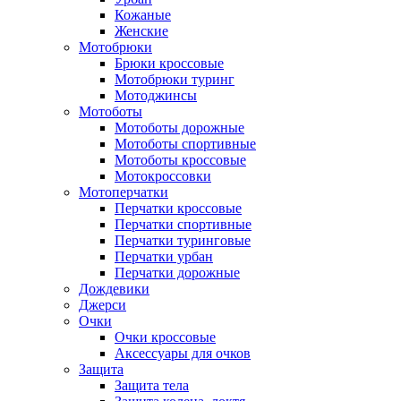
Кожаные
Женские
Мотобрюки
Брюки кроссовые
Мотобрюки туринг
Мотоджинсы
Мотоботы
Мотоботы дорожные
Мотоботы спортивные
Мотоботы кроссовые
Мотокроссовки
Мотоперчатки
Перчатки кроссовые
Перчатки спортивные
Перчатки туринговые
Перчатки урбан
Перчатки дорожные
Дождевики
Джерси
Очки
Очки кроссовые
Аксессуары для очков
Защита
Защита тела