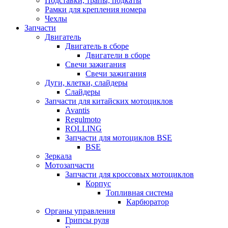
Подставки, трапы, подкаты
Рамки для крепления номера
Чехлы
Запчасти
Двигатель
Двигатель в сборе
Двигатели в сборе
Свечи зажигания
Свечи зажигания
Дуги, клетки, слайдеры
Слайдеры
Запчасти для китайских мотоциклов
Avantis
Regulmoto
ROLLING
Запчасти для мотоциклов BSE
BSE
Зеркала
Мотозапчасти
Запчасти для кроссовых мотоциклов
Корпус
Топливная система
Карбюратор
Органы управления
Грипсы руля