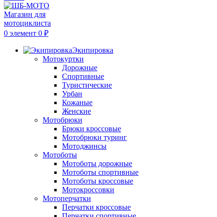
0
элемент
0
₽
Экипировка
Мотокуртки
Дорожные
Спортивные
Туристические
Урбан
Кожаные
Женские
Мотобрюки
Брюки кроссовые
Мотобрюки туринг
Мотоджинсы
Мотоботы
Мотоботы дорожные
Мотоботы спортивные
Мотоботы кроссовые
Мотокроссовки
Мотоперчатки
Перчатки кроссовые
Перчатки спортивные