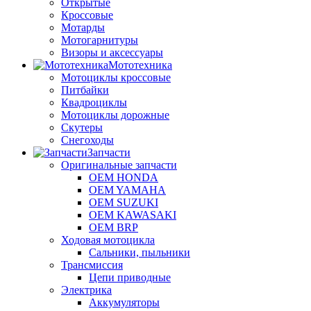
Открытые
Кроссовые
Мотарды
Мотогарнитуры
Визоры и аксессуары
Мототехника
Мотоциклы кроссовые
Питбайки
Квадроциклы
Мотоциклы дорожные
Скутеры
Снегоходы
Запчасти
Оригинальные запчасти
OEM HONDA
OEM YAMAHA
OEM SUZUKI
OEM KAWASAKI
OEM BRP
Ходовая мотоцикла
Сальники, пыльники
Трансмиссия
Цепи приводные
Электрика
Аккумуляторы