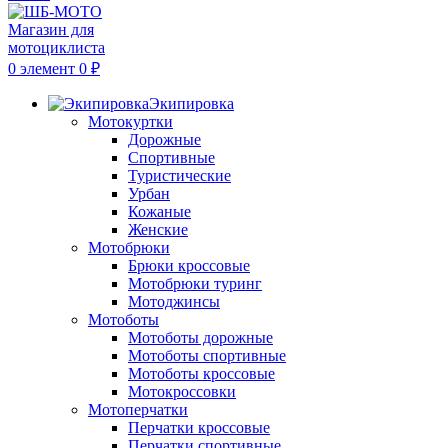
0
элемент
0
₽
Экипировка
Мотокуртки
Дорожные
Спортивные
Туристические
Урбан
Кожаные
Женские
Мотобрюки
Брюки кроссовые
Мотобрюки туринг
Мотоджинсы
Мотоботы
Мотоботы дорожные
Мотоботы спортивные
Мотоботы кроссовые
Мотокроссовки
Мотоперчатки
Перчатки кроссовые
Перчатки спортивные