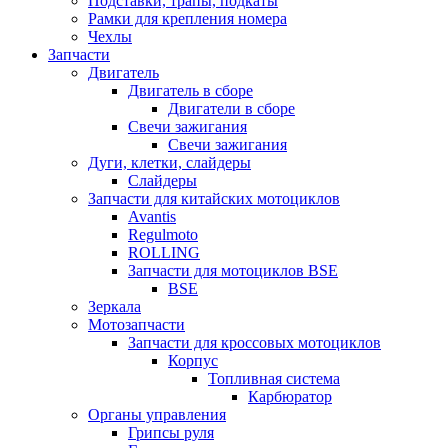
Подставки, трапы, подкаты
Рамки для крепления номера
Чехлы
Запчасти
Двигатель
Двигатель в сборе
Двигатели в сборе
Свечи зажигания
Свечи зажигания
Дуги, клетки, слайдеры
Слайдеры
Запчасти для китайских мотоциклов
Avantis
Regulmoto
ROLLING
Запчасти для мотоциклов BSE
BSE
Зеркала
Мотозапчасти
Запчасти для кроссовых мотоциклов
Корпус
Топливная система
Карбюратор
Органы управления
Грипсы руля