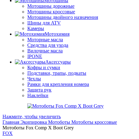
Мотошины
Мотошины дорожные
Мотошины кроссовые
Мотошины двойного назначения
Шины для ATV
Камеры
Мотохимия
Моторные масла
Средства для ухода
Вилочные масла
IPONE
Аксессуары
Кофры и сумки
Подставки, трапы, подкаты
Чехлы
Рамки для крепления номера
Защита рук
Наклейки
Нажмите, чтобы увеличить
Главная
Экипировка
Мотоботы
Мотоботы кроссовые
Мотоботы Fox Comp X Boot Grey
FOX