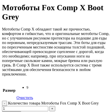
Мотоботы Fox Comp X Boot
Grey
Мотоботы Comp X обладают такой же прочностью,
комфортом и гибкостью, что и оригинальные мотоботы Comp,
но с улучшенным рисунком протектора на подошве для езды
по неровным, непредсказуемым трассам. Эти боты для езды
по пересеченным местностям оснащены толстой подошвой,
обеспечивающей превосходное сцепление с дорогой, когда
это необходимо; например, при опускании ноги на
поперечные скользкие камни, мокрые бревна или рыхлую
грязь. В Comp X Boot также используется система с тремя
застёжками для обеспечения безопасности в любом
приключении.
9
Размер
Очистить
Количество товара Мотоботы Fox Comp X Boot Grey