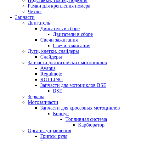
Подставки, трапы, подкаты
Рамки для крепления номера
Чехлы
Запчасти
Двигатель
Двигатель в сборе
Двигатели в сборе
Свечи зажигания
Свечи зажигания
Дуги, клетки, слайдеры
Слайдеры
Запчасти для китайских мотоциклов
Avantis
Regulmoto
ROLLING
Запчасти для мотоциклов BSE
BSE
Зеркала
Мотозапчасти
Запчасти для кроссовых мотоциклов
Корпус
Топливная система
Карбюратор
Органы управления
Грипсы руля