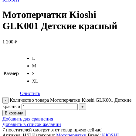
Мотоперчатки Kioshi
GLK001 Детские красный
1 200
₽
L
M
Размер
S
XL
Очистить
Количество товара Мотоперчатки Kioshi GLK001 Детские
красный
В корзину
Добавить для сравнения
Добавить в список желаний
7
посетителей смотрят этот товар прямо сейчас!
Артикул:
Н/Д
Категория:
Мотоперчатки
Brand:
KIOSHI