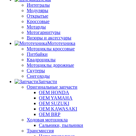
Интегралы
Модуляры
Открытые
Кроссовые
Мотарды
Мотогарнитуры
Визоры и аксессуары
Мототехника
Мотоциклы кроссовые
Питбайки
Квадроциклы
Мотоциклы дорожные
Скутеры
Снегоходы
Запчасти
Оригинальные запчасти
OEM HONDA
OEM YAMAHA
OEM SUZUKI
OEM KAWASAKI
OEM BRP
Ходовая мотоцикла
Сальники, пыльники
Трансмиссия