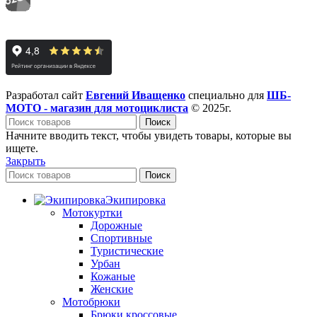
Разработал сайт
Евгений Иващенко
специально для
ШБ-
МОТО - магазин для мотоциклиста
© 2025г.
Поиск
Начните вводить текст, чтобы увидеть товары, которые вы
ищете.
Закрыть
Поиск
Экипировка
Мотокуртки
Дорожные
Спортивные
Туристические
Урбан
Кожаные
Женские
Мотобрюки
Брюки кроссовые