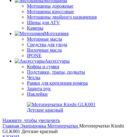
Мотошины
Мотошины дорожные
Мотошины кроссовые
Мотошины двойного назначения
Шины для ATV
Камеры
Мотохимия
Моторные масла
Средства для ухода
Вилочные масла
IPONE
Аксессуары
Кофры и сумки
Подставки, трапы, подкаты
Чехлы
Рамки для крепления номера
Защита рук
Наклейки
Нажмите, чтобы увеличить
Главная
Экипировка
Мотоперчатки
Мотоперчатки Kioshi
GLK001 Детские красный
KIOSHI