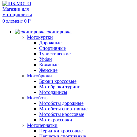
0
элемент
0
₽
Экипировка
Мотокуртки
Дорожные
Спортивные
Туристические
Урбан
Кожаные
Женские
Мотобрюки
Брюки кроссовые
Мотобрюки туринг
Мотоджинсы
Мотоботы
Мотоботы дорожные
Мотоботы спортивные
Мотоботы кроссовые
Мотокроссовки
Мотоперчатки
Перчатки кроссовые
Перчатки спортивные