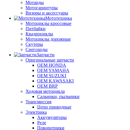
Мотарды
Мотогарнитуры
Визоры и аксессуары
Мототехника
Мотоциклы кроссовые
Питбайки
Квадроциклы
Мотоциклы дорожные
Скутеры
Снегоходы
Запчасти
Оригинальные запчасти
OEM HONDA
OEM YAMAHA
OEM SUZUKI
OEM KAWASAKI
OEM BRP
Ходовая мотоцикла
Сальники, пыльники
Трансмиссия
Цепи приводные
Электрика
Аккумуляторы
Реле
Поворотники