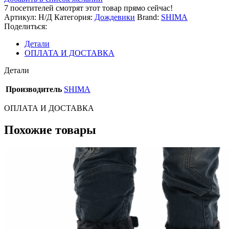
SHIMA
7
посетителей смотрят этот товар прямо сейчас!
HYDRODRY
Артикул:
Н/Д
Категория:
Дождевики
Brand:
SHIMA
2.0
Поделиться:
BLACK/FLUO
Детали
ОПЛАТА И ДОСТАВКА
Детали
Производитель
SHIMA
ОПЛАТА И ДОСТАВКА
Похожие товары