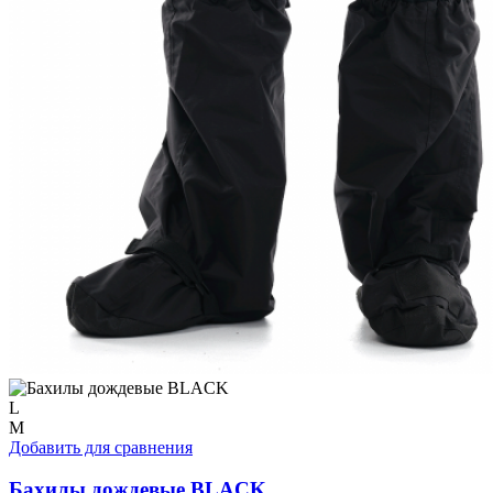
L
M
Добавить для сравнения
Бахилы дождевые BLACK