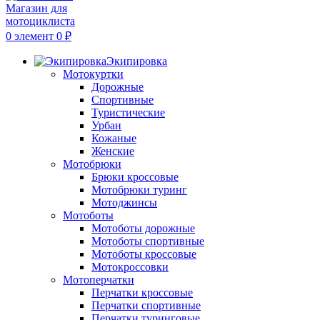
0
элемент
0
₽
Экипировка
Мотокуртки
Дорожные
Спортивные
Туристические
Урбан
Кожаные
Женские
Мотобрюки
Брюки кроссовые
Мотобрюки туринг
Мотоджинсы
Мотоботы
Мотоботы дорожные
Мотоботы спортивные
Мотоботы кроссовые
Мотокроссовки
Мотоперчатки
Перчатки кроссовые
Перчатки спортивные
Перчатки туринговые