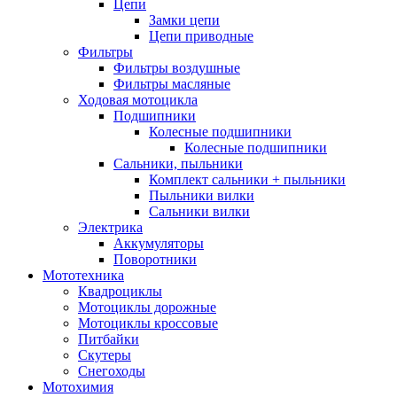
Цепи
Замки цепи
Цепи приводные
Фильтры
Фильтры воздушные
Фильтры масляные
Ходовая мотоцикла
Подшипники
Колесные подшипники
Колесные подшипники
Сальники, пыльники
Комплект сальники + пыльники
Пыльники вилки
Сальники вилки
Электрика
Аккумуляторы
Поворотники
Мототехника
Квадроциклы
Мотоциклы дорожные
Мотоциклы кроссовые
Питбайки
Скутеры
Снегоходы
Мотохимия