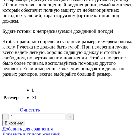
2.0 они составят полноценный водонепроницаемый комплект,
который обеспечит полную защиту от неблагоприятных
погодных условий, гарантируя комфортное катание под
дождем.
Будьте готовы к непредсказуемой дождливой погоде!
Чтобы правильно определить точный размер, измеряем близко
к телу. Рулетка не должна быть тугой. При измерении лучше
всего надеть легкую, хорошо сидящую одежду и стоять в
свободном, но вертикальном положении. Чтобы измерение
было более точным, воспользуйтесь помощью другого
человека. Если измеренные значения попадают в диапазон
разных размеров, всегда выбирайте больший размер.
L
Размер
XL
Очистить
Количество
товара
В корзину
Штаны
Добавить для сравнения
дождевые
Добавить в список желаний