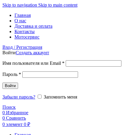
Skip to navigation
Skip to main content
Главная
О нас
Доставка и оплата
Контакты
Мотосервис
Вход / Регистрация
Войти
Создать аккаунт
Обязательно
Имя пользователя или Email
*
Обязательно
Пароль
*
Войти
Забыли пароль?
Запомнить меня
Поиск
0
Избранное
0
Сравнить
0
элемент
0
₽
Главная