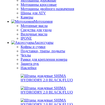
Мотошины дорожные
Мотошины кроссовые
Мотошины двойного назначения
Шины для ATV
Камеры
Мотохимия
Моторные масла
Средства для ухода
Вилочные масла
IPONE
Аксессуары
Кофры и сумки
Подставки, трапы, подкаты
Чехлы
Рамки для крепления номера
Защита рук
Наклейки