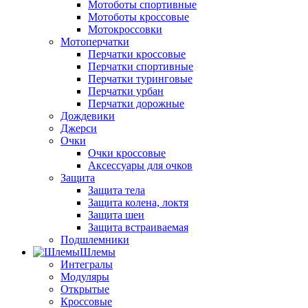
Мотоботы спортивные
Мотоботы кроссовые
Мотокроссовки
Мотоперчатки
Перчатки кроссовые
Перчатки спортивные
Перчатки туринговые
Перчатки урбан
Перчатки дорожные
Дождевики
Джерси
Очки
Очки кроссовые
Аксессуары для очков
Защита
Защита тела
Защита колена, локтя
Защита шеи
Защита встраиваемая
Подшлемники
Шлемы
Интегралы
Модуляры
Открытые
Кроссовые