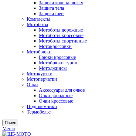
Защита колена, локтя
Защита тела
Защита шеи
Комплекты
Мотоботы
Мотоботы дорожные
Мотоботы кроссовые
Мотоботы спортивные
Мотокроссовки
Мотобрюки
Брюки кроссовые
Мотобрюки туринг
Мотоджинсы
Мотокуртки
Мотоперчатки
Очки
Аксессуары для очков
Очки дорожные
Очки кроссовые
Подшлемники
Термобелье
Поиск
Меню