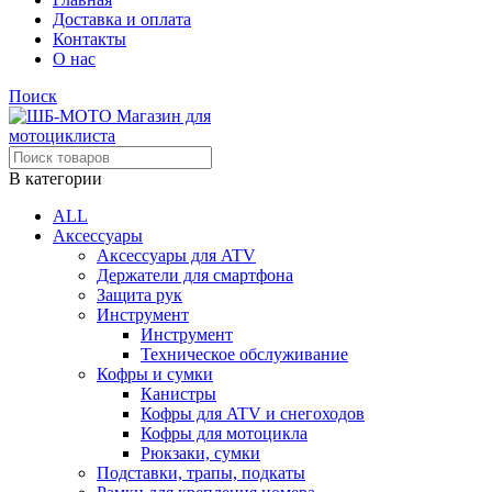
Доставка и оплата
Контакты
О нас
Поиск
В категории
ALL
Аксессуары
Аксессуары для ATV
Держатели для смартфона
Защита рук
Инструмент
Инструмент
Техническое обслуживание
Кофры и сумки
Канистры
Кофры для ATV и снегоходов
Кофры для мотоцикла
Рюкзаки, сумки
Подставки, трапы, подкаты