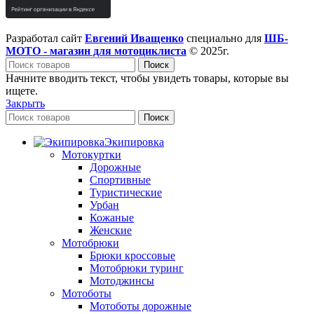
Разработал сайт
Евгений Иващенко
специально для
ШБ-
МОТО - магазин для мотоциклиста
© 2025г.
Поиск
Начните вводить текст, чтобы увидеть товары, которые вы
ищете.
Закрыть
Поиск
Экипировка
Мотокуртки
Дорожные
Спортивные
Туристические
Урбан
Кожаные
Женские
Мотобрюки
Брюки кроссовые
Мотобрюки туринг
Мотоджинсы
Мотоботы
Мотоботы дорожные