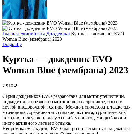
Главная
Экипировка
Дождевики
Куртка — дождевик EVO
Woman Blue (мембрана) 2023
Dragonfly
Куртка — дождевик EVO
Woman Blue (мембрана) 2023
7 910
₽
Серия дождевиков EVO разработана для мотопутешествий,
подходит для поездок на мотоцикле, квадроцикле, багги и
другой внедорожной технике. Можно использовать также для
командных соревнований, сплавов, яхтинга, туристических
походов, прогулок по лесу за грибами и ягодами, рыбалки и
иного активного летнего отдыха.
Непромокаемая куртка EVO быстро и с легкостью надевается
на одежду или экипировку. Сшита из прочной