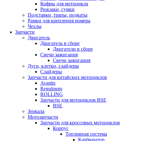
Кофры для мотоцикла
Рюкзаки, сумки
Подставки, трапы, подкаты
Рамки для крепления номера
Чехлы
Запчасти
Двигатель
Двигатель в сборе
Двигатели в сборе
Свечи зажигания
Свечи зажигания
Дуги, клетки, слайдеры
Слайдеры
Запчасти для китайских мотоциклов
Avantis
Regulmoto
ROLLING
Запчасти для мотоциклов BSE
BSE
Зеркала
Мотозапчасти
Запчасти для кроссовых мотоциклов
Корпус
Топливная система
Карбюратор