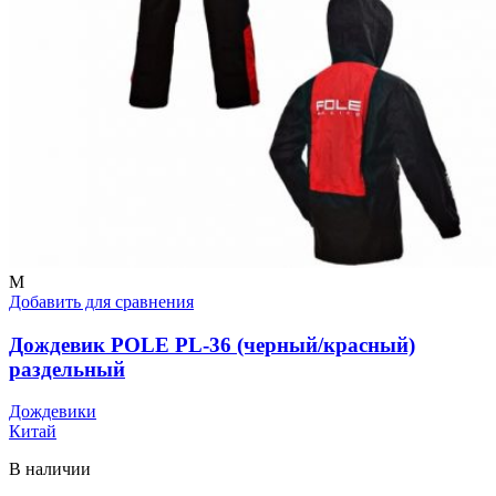
M
Добавить для сравнения
Дождевик POLE PL-36 (черный/красный)
раздельный
Дождевики
Китай
В наличии