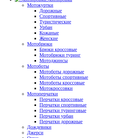
Мотокуртки
Дорожные
Спортивные
Туристические
Урбан
Кожаные
Женские
Мотобрюки
Брюки кроссовые
Мотобрюки туринг
Мотоджинсы
Мотоботы
Мотоботы дорожные
Мотоботы спортивные
Мотоботы кроссовые
Мотокроссовки
Мотоперчатки
Перчатки кроссовые
Перчатки спортивные
Перчатки туринговые
Перчатки урбан
Перчатки дорожные
Дождевики
Джерси