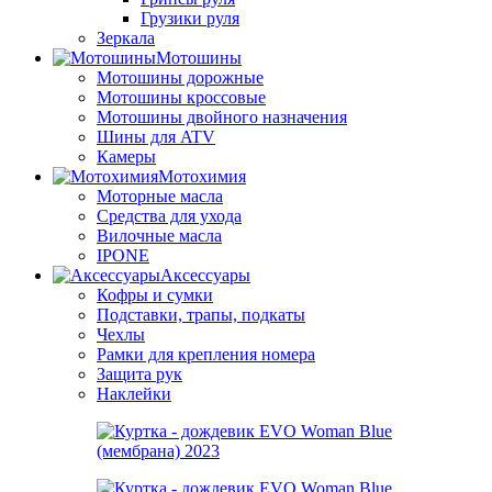
Грузики руля
Зеркала
Мотошины
Мотошины дорожные
Мотошины кроссовые
Мотошины двойного назначения
Шины для ATV
Камеры
Мотохимия
Моторные масла
Средства для ухода
Вилочные масла
IPONE
Аксессуары
Кофры и сумки
Подставки, трапы, подкаты
Чехлы
Рамки для крепления номера
Защита рук
Наклейки