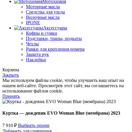
Мотохимия
Моторные масла
Средства для ухода
Вилочные масла
IPONE
Аксессуары
Кофры и сумки
Подставки, трапы, подкаты
Чехлы
Рамки для крепления номера
Защита рук
Наклейки
Корзина
Закрыть
Мы используем файлы cookie, чтобы улучшить ваш опыт на
нашем веб-сайте. Просмотрев этот сайт, вы соглашаетесь на
использование файлов cookie.
Принять
Куртка — дождевик EVO Woman Blue (мембрана) 2023
7 910
₽
Выбрать опции
Добавить для сравнения