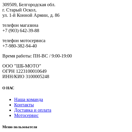
309509, Белгородская обл.
г. Старый Оскол,
ул. 1-й Конной Армии, д. 86
телефон магазина
+7 (903) 642-39-88
телефон мотосервиса
+7-980-382-94-40
Время работы: ПН-ВС / 9:00-19:00
ООО "ШБ-МОТО"
ОГРН 1223100010649
ИНН/КИО 3100005248
О НАС
Наша команда
Контакты
Доставка и оплата
Мотосервис
Меню пользователя