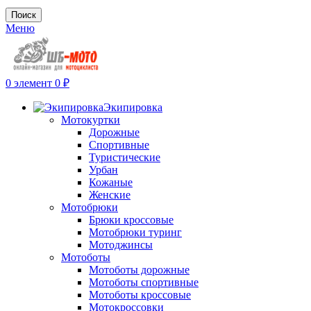
Поиск
Меню
0
элемент
0
₽
Экипировка
Мотокуртки
Дорожные
Спортивные
Туристические
Урбан
Кожаные
Женские
Мотобрюки
Брюки кроссовые
Мотобрюки туринг
Мотоджинсы
Мотоботы
Мотоботы дорожные
Мотоботы спортивные
Мотоботы кроссовые
Мотокроссовки