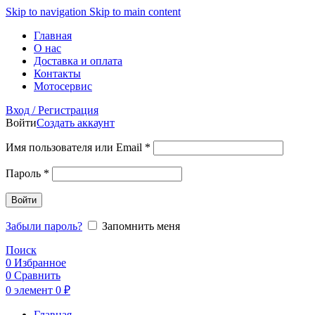
Skip to navigation
Skip to main content
Главная
О нас
Доставка и оплата
Контакты
Мотосервис
Вход / Регистрация
Войти
Создать аккаунт
Обязательно
Имя пользователя или Email
*
Обязательно
Пароль
*
Войти
Забыли пароль?
Запомнить меня
Поиск
0
Избранное
0
Сравнить
0
элемент
0
₽
Главная