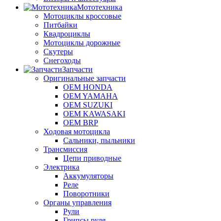
Мототехника
Мотоциклы кроссовые
Питбайки
Квадроциклы
Мотоциклы дорожные
Скутеры
Снегоходы
Запчасти
Оригинальные запчасти
OEM HONDA
OEM YAMAHA
OEM SUZUKI
OEM KAWASAKI
OEM BRP
Ходовая мотоцикла
Сальники, пыльники
Трансмиссия
Цепи приводные
Электрика
Аккумуляторы
Реле
Поворотники
Органы управления
Рули
Грипсы руля