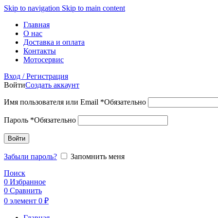
Skip to navigation
Skip to main content
Главная
О нас
Доставка и оплата
Контакты
Мотосервис
Вход / Регистрация
Войти
Создать аккаунт
Имя пользователя или Email
*
Обязательно
Пароль
*
Обязательно
Войти
Забыли пароль?
Запомнить меня
Поиск
0
Избранное
0
Сравнить
0
элемент
0
₽
Главная