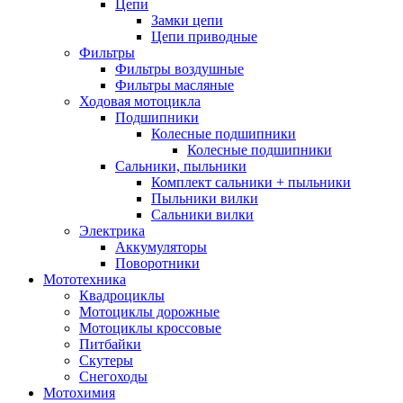
Цепи
Замки цепи
Цепи приводные
Фильтры
Фильтры воздушные
Фильтры масляные
Ходовая мотоцикла
Подшипники
Колесные подшипники
Колесные подшипники
Сальники, пыльники
Комплект сальники + пыльники
Пыльники вилки
Сальники вилки
Электрика
Аккумуляторы
Поворотники
Мототехника
Квадроциклы
Мотоциклы дорожные
Мотоциклы кроссовые
Питбайки
Скутеры
Снегоходы
Мотохимия