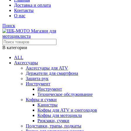
Доставка и оплата
Контакты
О нас
Поиск
В категории
ALL
Аксессуары
Аксессуары для ATV
Держатели для смартфона
Защита рук
Инструмент
Инструмент
Техническое обслуживание
Кофры и сумки
Канистры
Кофры для ATV и снегоходов
Кофры для мотоцикла
Рюкзаки, сумки
Подставки, трапы, подкаты