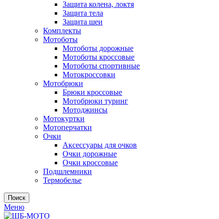
Защита колена, локтя
Защита тела
Защита шеи
Комплекты
Мотоботы
Мотоботы дорожные
Мотоботы кроссовые
Мотоботы спортивные
Мотокроссовки
Мотобрюки
Брюки кроссовые
Мотобрюки туринг
Мотоджинсы
Мотокуртки
Мотоперчатки
Очки
Аксессуары для очков
Очки дорожные
Очки кроссовые
Подшлемники
Термобелье
Поиск
Меню