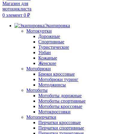
0
элемент
0
₽
Экипировка
Мотокуртки
Дорожные
Спортивные
Туристические
Урбан
Кожаные
Женские
Мотобрюки
Брюки кроссовые
Мотобрюки туринг
Мотоджинсы
Мотоботы
Мотоботы дорожные
Мотоботы спортивные
Мотоботы кроссовые
Мотокроссовки
Мотоперчатки
Перчатки кроссовые
Перчатки спортивные
Перчатки туринговые