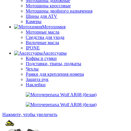
Мотошины дорожные
Мотошины кроссовые
Мотошины двойного назначения
Шины для ATV
Камеры
Мотохимия
Моторные масла
Средства для ухода
Вилочные масла
IPONE
Аксессуары
Кофры и сумки
Подставки, трапы, подкаты
Чехлы
Рамки для крепления номера
Защита рук
Наклейки
Нажмите, чтобы увеличить