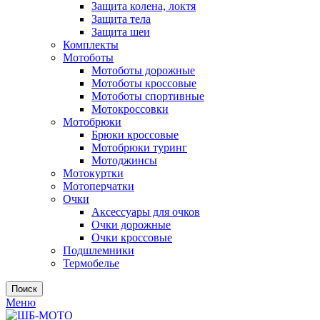
Защита колена, локтя
Защита тела
Защита шеи
Комплекты
Мотоботы
Мотоботы дорожные
Мотоботы кроссовые
Мотоботы спортивные
Мотокроссовки
Мотобрюки
Брюки кроссовые
Мотобрюки туринг
Мотоджинсы
Мотокуртки
Мотоперчатки
Очки
Аксессуары для очков
Очки дорожные
Очки кроссовые
Подшлемники
Термобелье
Поиск
Меню