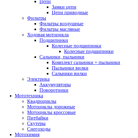
Цепи
Замки цепи
Цепи приводные
Фильтры
Фильтры воздушные
Фильтры масляные
Ходовая мотоцикла
Подшипники
Колесные подшипники
Колесные подшипники
Сальники, пыльники
Комплект сальники + пыльники
Пыльники вилки
Сальники вилки
Электрика
Аккумуляторы
Поворотники
Мототехника
Квадроциклы
Мотоциклы дорожные
Мотоциклы кроссовые
Питбайки
Скутеры
Снегоходы
Мотохимия