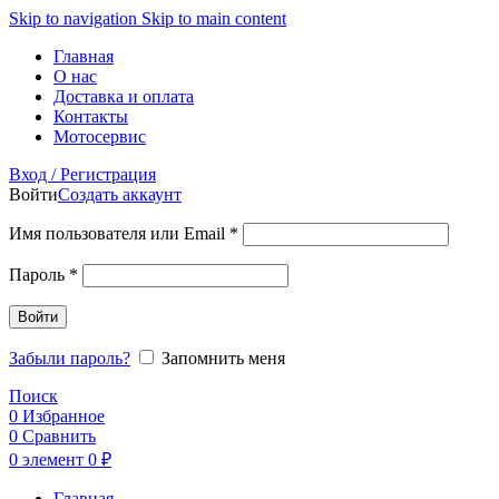
Skip to navigation
Skip to main content
Главная
О нас
Доставка и оплата
Контакты
Мотосервис
Вход / Регистрация
Войти
Создать аккаунт
Обязательно
Имя пользователя или Email
*
Обязательно
Пароль
*
Войти
Забыли пароль?
Запомнить меня
Поиск
0
Избранное
0
Сравнить
0
элемент
0
₽
Главная