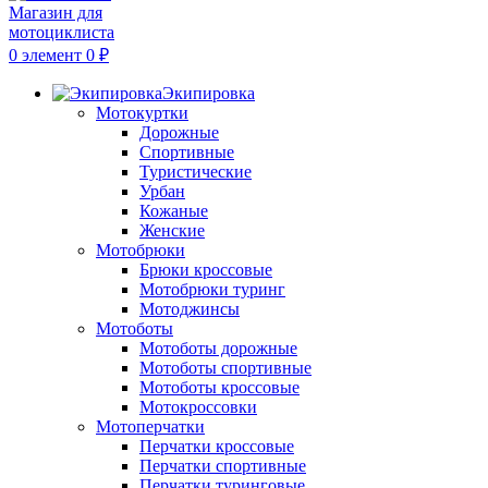
0
элемент
0
₽
Экипировка
Мотокуртки
Дорожные
Спортивные
Туристические
Урбан
Кожаные
Женские
Мотобрюки
Брюки кроссовые
Мотобрюки туринг
Мотоджинсы
Мотоботы
Мотоботы дорожные
Мотоботы спортивные
Мотоботы кроссовые
Мотокроссовки
Мотоперчатки
Перчатки кроссовые
Перчатки спортивные
Перчатки туринговые