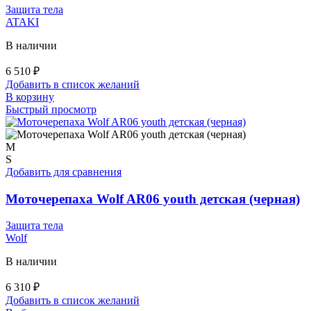
Защита тела
ATAKI
В наличии
6 510
₽
Добавить в список желаний
В корзину
Быстрый просмотр
M
S
Добавить для сравнения
Моточерепаха Wolf AR06 youth детская (черная)
Защита тела
Wolf
В наличии
6 310
₽
Добавить в список желаний