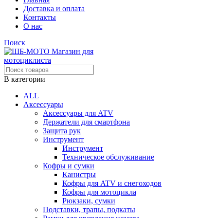
Доставка и оплата
Контакты
О нас
Поиск
В категории
ALL
Аксессуары
Аксессуары для ATV
Держатели для смартфона
Защита рук
Инструмент
Инструмент
Техническое обслуживание
Кофры и сумки
Канистры
Кофры для ATV и снегоходов
Кофры для мотоцикла
Рюкзаки, сумки
Подставки, трапы, подкаты