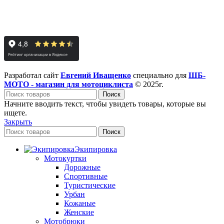
Разработал сайт
Евгений Иващенко
специально для
ШБ-
МОТО - магазин для мотоциклиста
© 2025г.
Поиск
Начните вводить текст, чтобы увидеть товары, которые вы
ищете.
Закрыть
Поиск
Экипировка
Мотокуртки
Дорожные
Спортивные
Туристические
Урбан
Кожаные
Женские
Мотобрюки