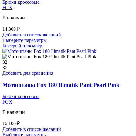
Брюки кроссовые
товара.
FOX
В наличии
14 300
₽
Добавить в список желаний
Этот
Выберите параметры
товар
Быстрый просмотр
имеет
несколько
вариаций.
32
Опции
36
можно
Добавить для сравнения
выбрать
на
Мотоштаны Fox 180 Illmatik Pant Pearl Pink
странице
товара.
Брюки кроссовые
FOX
В наличии
16 100
₽
Добавить в список желаний
Этот
Выберите параметры