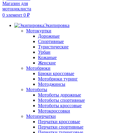
0
элемент
0
₽
Экипировка
Мотокуртки
Дорожные
Спортивные
Туристические
Урбан
Кожаные
Женские
Мотобрюки
Брюки кроссовые
Мотобрюки туринг
Мотоджинсы
Мотоботы
Мотоботы дорожные
Мотоботы спортивные
Мотоботы кроссовые
Мотокроссовки
Мотоперчатки
Перчатки кроссовые
Перчатки спортивные
Перчатки туринговые