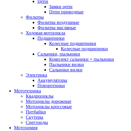
Цепи
Замки цепи
Цепи приводные
Фильтры
Фильтры воздушные
Фильтры масляные
Ходовая мотоцикла
Подшипники
Колесные подшипники
Колесные подшипники
Сальники, пыльники
Комплект сальники + пыльники
Пыльники вилки
Сальники вилки
Электрика
Аккумуляторы
Поворотники
Мототехника
Квадроциклы
Мотоциклы дорожные
Мотоциклы кроссовые
Питбайки
Скутеры
Снегоходы
Мотохимия