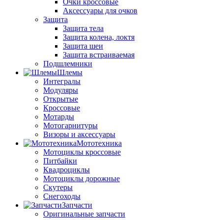
Очки кроссовые
Аксессуары для очков
Защита
Защита тела
Защита колена, локтя
Защита шеи
Защита встраиваемая
Подшлемники
Шлемы
Интегралы
Модуляры
Открытые
Кроссовые
Мотарды
Мотогарнитуры
Визоры и аксессуары
Мототехника
Мотоциклы кроссовые
Питбайки
Квадроциклы
Мотоциклы дорожные
Скутеры
Снегоходы
Запчасти
Оригинальные запчасти