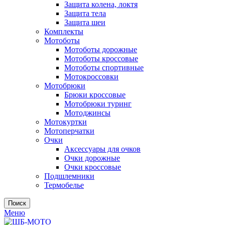
Защита колена, локтя
Защита тела
Защита шеи
Комплекты
Мотоботы
Мотоботы дорожные
Мотоботы кроссовые
Мотоботы спортивные
Мотокроссовки
Мотобрюки
Брюки кроссовые
Мотобрюки туринг
Мотоджинсы
Мотокуртки
Мотоперчатки
Очки
Аксессуары для очков
Очки дорожные
Очки кроссовые
Подшлемники
Термобелье
Поиск
Меню