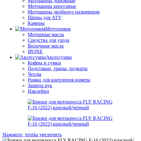
Мотошины дорожные
Мотошины кроссовые
Мотошины двойного назначения
Шины для ATV
Камеры
Мотохимия
Моторные масла
Средства для ухода
Вилочные масла
IPONE
Аксессуары
Кофры и сумки
Подставки, трапы, подкаты
Чехлы
Рамки для крепления номера
Защита рук
Наклейки
Нажмите, чтобы увеличить