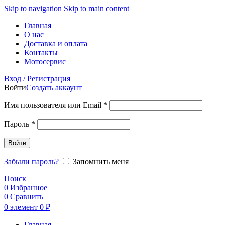
Skip to navigation
Skip to main content
Главная
О нас
Доставка и оплата
Контакты
Мотосервис
Вход / Регистрация
Войти
Создать аккаунт
Обязательно
Имя пользователя или Email
*
Обязательно
Пароль
*
Войти
Забыли пароль?
Запомнить меня
Поиск
0
Избранное
0
Сравнить
0
элемент
0
₽
Главная