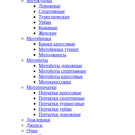
Мотокуртки
Дорожные
Спортивные
Туристические
Урбан
Кожаные
Женские
Мотобрюки
Брюки кроссовые
Мотобрюки туринг
Мотоджинсы
Мотоботы
Мотоботы дорожные
Мотоботы спортивные
Мотоботы кроссовые
Мотокроссовки
Мотоперчатки
Перчатки кроссовые
Перчатки спортивные
Перчатки туринговые
Перчатки урбан
Перчатки дорожные
Дождевики
Джерси
Очки