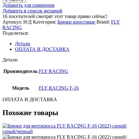
Брюки
Добавить для сравнения
для
Добавить в список желаний
мотокросса
16
посетителей смотрят этот товар прямо сейчас!
FLY
Артикул:
Н/Д
Категория:
Брюки кроссовые
Brand:
FLY
RACING
RACING
F-
Поделиться:
16
(2022)
Детали
красный/
ОПЛАТА И ДОСТАВКА
черный
Детали
Производитель
FLY RACING
Модель
FLY RACING F-16
ОПЛАТА И ДОСТАВКА
Похожие товары