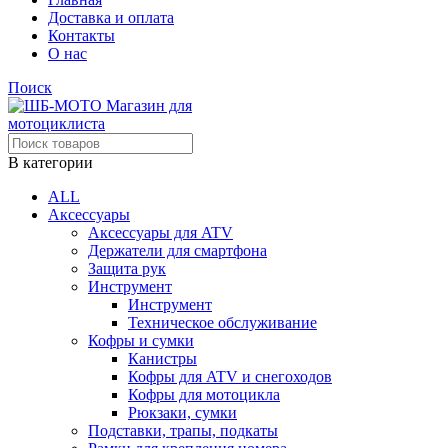
Доставка и оплата
Контакты
О нас
Поиск
В категории
ALL
Аксессуары
Аксессуары для ATV
Держатели для смартфона
Защита рук
Инструмент
Инструмент
Техническое обслуживание
Кофры и сумки
Канистры
Кофры для ATV и снегоходов
Кофры для мотоцикла
Рюкзаки, сумки
Подставки, трапы, подкаты