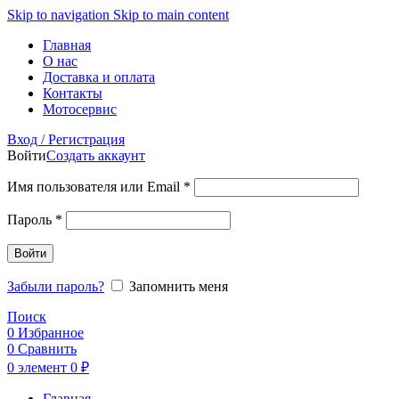
Skip to navigation
Skip to main content
Главная
О нас
Доставка и оплата
Контакты
Мотосервис
Вход / Регистрация
Войти
Создать аккаунт
Обязательно
Имя пользователя или Email
*
Обязательно
Пароль
*
Войти
Забыли пароль?
Запомнить меня
Поиск
0
Избранное
0
Сравнить
0
элемент
0
₽
Главная