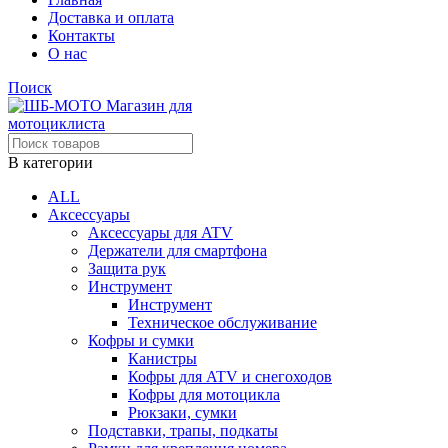
Доставка и оплата
Контакты
О нас
Поиск
В категории
ALL
Аксессуары
Аксессуары для ATV
Держатели для смартфона
Защита рук
Инструмент
Инструмент
Техническое обслуживание
Кофры и сумки
Канистры
Кофры для ATV и снегоходов
Кофры для мотоцикла
Рюкзаки, сумки
Подставки, трапы, подкаты