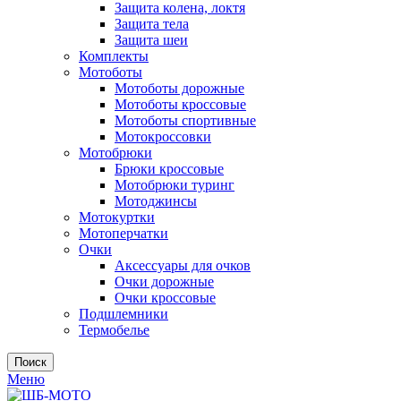
Защита колена, локтя
Защита тела
Защита шеи
Комплекты
Мотоботы
Мотоботы дорожные
Мотоботы кроссовые
Мотоботы спортивные
Мотокроссовки
Мотобрюки
Брюки кроссовые
Мотобрюки туринг
Мотоджинсы
Мотокуртки
Мотоперчатки
Очки
Аксессуары для очков
Очки дорожные
Очки кроссовые
Подшлемники
Термобелье
Поиск
Меню