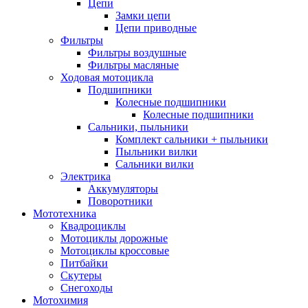
Цепи
Замки цепи
Цепи приводные
Фильтры
Фильтры воздушные
Фильтры масляные
Ходовая мотоцикла
Подшипники
Колесные подшипники
Колесные подшипники
Сальники, пыльники
Комплект сальники + пыльники
Пыльники вилки
Сальники вилки
Электрика
Аккумуляторы
Поворотники
Мототехника
Квадроциклы
Мотоциклы дорожные
Мотоциклы кроссовые
Питбайки
Скутеры
Снегоходы
Мотохимия