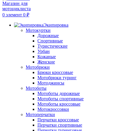
0
элемент
0
₽
Экипировка
Мотокуртки
Дорожные
Спортивные
Туристические
Урбан
Кожаные
Женские
Мотобрюки
Брюки кроссовые
Мотобрюки туринг
Мотоджинсы
Мотоботы
Мотоботы дорожные
Мотоботы спортивные
Мотоботы кроссовые
Мотокроссовки
Мотоперчатки
Перчатки кроссовые
Перчатки спортивные
Перчатки туринговые