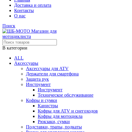
Доставка и оплата
Контакты
О нас
Поиск
В категории
ALL
Аксессуары
Аксессуары для ATV
Держатели для смартфона
Защита рук
Инструмент
Инструмент
Техническое обслуживание
Кофры и сумки
Канистры
Кофры для ATV и снегоходов
Кофры для мотоцикла
Рюкзаки, сумки
Подставки, трапы, подкаты