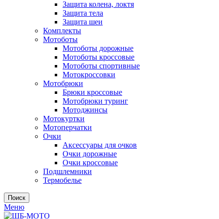
Защита колена, локтя
Защита тела
Защита шеи
Комплекты
Мотоботы
Мотоботы дорожные
Мотоботы кроссовые
Мотоботы спортивные
Мотокроссовки
Мотобрюки
Брюки кроссовые
Мотобрюки туринг
Мотоджинсы
Мотокуртки
Мотоперчатки
Очки
Аксессуары для очков
Очки дорожные
Очки кроссовые
Подшлемники
Термобелье
Поиск
Меню