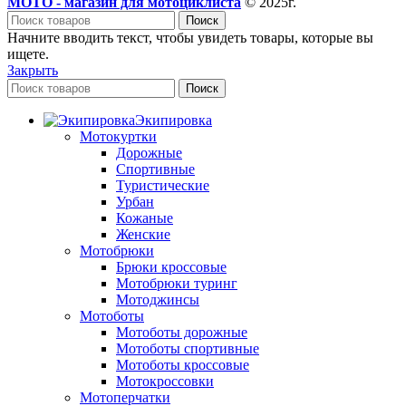
МОТО - магазин для мотоциклиста
© 2025г.
Поиск
Начните вводить текст, чтобы увидеть товары, которые вы
ищете.
Закрыть
Поиск
Экипировка
Мотокуртки
Дорожные
Спортивные
Туристические
Урбан
Кожаные
Женские
Мотобрюки
Брюки кроссовые
Мотобрюки туринг
Мотоджинсы
Мотоботы
Мотоботы дорожные
Мотоботы спортивные
Мотоботы кроссовые
Мотокроссовки
Мотоперчатки