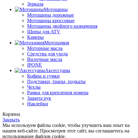
Зеркала
Мотошины
Мотошины дорожные
Мотошины кроссовые
Мотошины двойного назначения
Шины для ATV
Камеры
Мотохимия
Моторные масла
Средства для ухода
Вилочные масла
IPONE
Аксессуары
Кофры и сумки
Подставки, трапы, подкаты
Чехлы
Рамки для крепления номера
Защита рук
Наклейки
Корзина
Закрыть
Мы используем файлы cookie, чтобы улучшить ваш опыт на
нашем веб-сайте. Просмотрев этот сайт, вы соглашаетесь на
использование файлов cookie.