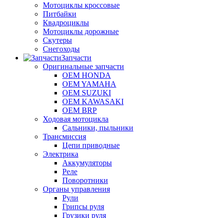
Мотоциклы кроссовые
Питбайки
Квадроциклы
Мотоциклы дорожные
Скутеры
Снегоходы
Запчасти
Оригинальные запчасти
OEM HONDA
OEM YAMAHA
OEM SUZUKI
OEM KAWASAKI
OEM BRP
Ходовая мотоцикла
Сальники, пыльники
Трансмиссия
Цепи приводные
Электрика
Аккумуляторы
Реле
Поворотники
Органы управления
Рули
Грипсы руля
Грузики руля