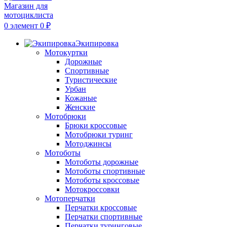
0
элемент
0
₽
Экипировка
Мотокуртки
Дорожные
Спортивные
Туристические
Урбан
Кожаные
Женские
Мотобрюки
Брюки кроссовые
Мотобрюки туринг
Мотоджинсы
Мотоботы
Мотоботы дорожные
Мотоботы спортивные
Мотоботы кроссовые
Мотокроссовки
Мотоперчатки
Перчатки кроссовые
Перчатки спортивные
Перчатки туринговые