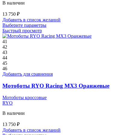
В наличии
13 750
₽
Добавить в список желаний
Этот
Выберите параметры
товар
Быстрый просмотр
имеет
несколько
41
вариаций.
42
Опции
43
можно
44
выбрать
45
на
46
странице
Добавить для сравнения
товара.
Мотоботы RYO Racing MX3 Оранжевые
Мотоботы кроссовые
RYO
В наличии
13 750
₽
Добавить в список желаний