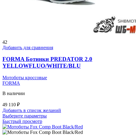
42
Добавить для сравнения
FORMA Ботинки PREDATOR 2.0
YELLOWFLUO/WHITE/BLU
Мотоботы кроссовые
FORMA
В наличии
49 110
₽
Добавить в список желаний
Этот
Выберите параметры
товар
Быстрый просмотр
имеет
несколько