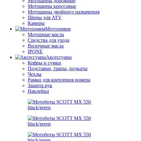
Мотошины дорожные
Мотошины кроссовые
Мотошины двойного назначения
Шины для ATV
Камеры
Мотохимия
Моторные масла
Средства для ухода
Вилочные масла
IPONE
Аксессуары
Кофры и сумки
Подставки, трапы, подкаты
Чехлы
Рамки для крепления номера
Защита рук
Наклейки