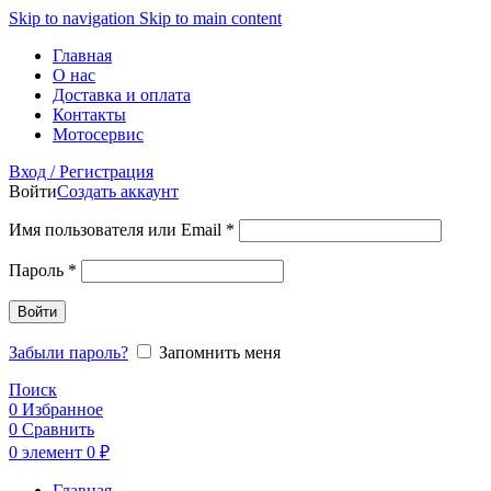
Skip to navigation
Skip to main content
Главная
О нас
Доставка и оплата
Контакты
Мотосервис
Вход / Регистрация
Войти
Создать аккаунт
Обязательно
Имя пользователя или Email
*
Обязательно
Пароль
*
Войти
Забыли пароль?
Запомнить меня
Поиск
0
Избранное
0
Сравнить
0
элемент
0
₽
Главная