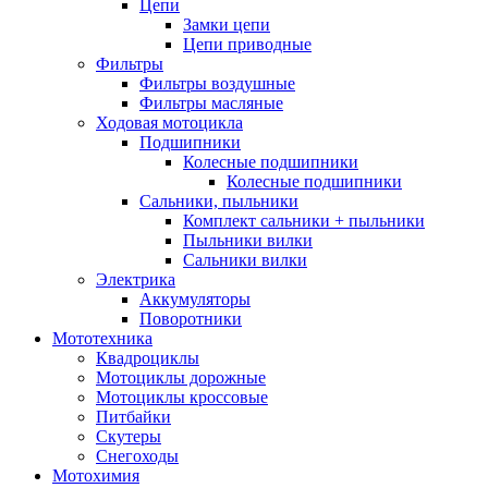
Цепи
Замки цепи
Цепи приводные
Фильтры
Фильтры воздушные
Фильтры масляные
Ходовая мотоцикла
Подшипники
Колесные подшипники
Колесные подшипники
Сальники, пыльники
Комплект сальники + пыльники
Пыльники вилки
Сальники вилки
Электрика
Аккумуляторы
Поворотники
Мототехника
Квадроциклы
Мотоциклы дорожные
Мотоциклы кроссовые
Питбайки
Скутеры
Снегоходы
Мотохимия