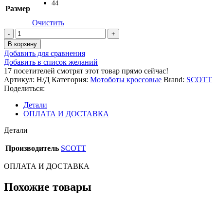
44
Размер
Очистить
Количество
товара
В корзину
Мотоботы
Добавить для сравнения
SCOTT
Добавить в список желаний
MX
17
посетителей смотрят этот товар прямо сейчас!
550
Артикул:
Н/Д
Категория:
Мотоботы кроссовые
Brand:
SCOTT
black/green
Поделиться:
Детали
ОПЛАТА И ДОСТАВКА
Детали
Производитель
SCOTT
ОПЛАТА И ДОСТАВКА
Похожие товары