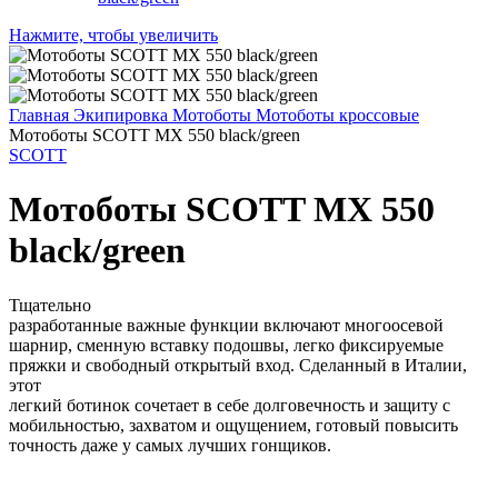
Нажмите, чтобы увеличить
Главная
Экипировка
Мотоботы
Мотоботы кроссовые
Мотоботы SCOTT MX 550 black/green
SCOTT
Мотоботы SCOTT MX 550
black/green
Тщательно
разработанные важные функции включают многоосевой
шарнир, сменную вставку подошвы, легко фиксируемые
пряжки и свободный открытый вход. Сделанный в Италии,
этот
легкий ботинок сочетает в себе долговечность и защиту с
мобильностью, захватом и ощущением, готовый повысить
точность даже у самых лучших гонщиков.