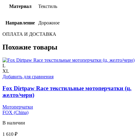
Материал
Текстиль
Направление
Дорожное
ОПЛАТА И ДОСТАВКА
Похожие товары
L
XL
Добавить для сравнения
Fox Dirtpaw Race текстильные мотоперчатки (ц.
желто/черн)
Мотоперчатки
FOX (China)
В наличии
1 610
₽