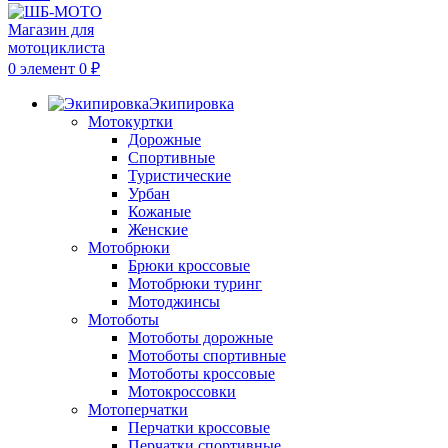
0
элемент
0
₽
Экипировка
Мотокуртки
Дорожные
Спортивные
Туристические
Урбан
Кожаные
Женские
Мотобрюки
Брюки кроссовые
Мотобрюки туринг
Мотоджинсы
Мотоботы
Мотоботы дорожные
Мотоботы спортивные
Мотоботы кроссовые
Мотокроссовки
Мотоперчатки
Перчатки кроссовые
Перчатки спортивные