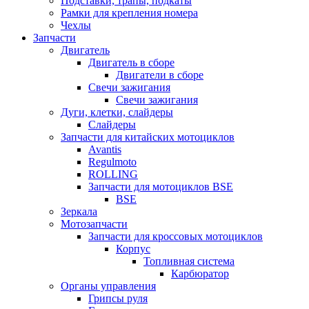
Подставки, трапы, подкаты
Рамки для крепления номера
Чехлы
Запчасти
Двигатель
Двигатель в сборе
Двигатели в сборе
Свечи зажигания
Свечи зажигания
Дуги, клетки, слайдеры
Слайдеры
Запчасти для китайских мотоциклов
Avantis
Regulmoto
ROLLING
Запчасти для мотоциклов BSE
BSE
Зеркала
Мотозапчасти
Запчасти для кроссовых мотоциклов
Корпус
Топливная система
Карбюратор
Органы управления
Грипсы руля