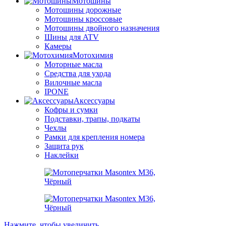
Мотошины
Мотошины дорожные
Мотошины кроссовые
Мотошины двойного назначения
Шины для ATV
Камеры
Мотохимия
Моторные масла
Средства для ухода
Вилочные масла
IPONE
Аксессуары
Кофры и сумки
Подставки, трапы, подкаты
Чехлы
Рамки для крепления номера
Защита рук
Наклейки
Нажмите, чтобы увеличить