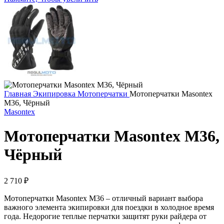
Главная
Экипировка
Мотоперчатки
Мотоперчатки Masontex
M36, Чёрный
Masontex
Мотоперчатки Masontex M36,
Чёрный
2 710
₽
Мотоперчатки Masontex M36 – отличный вариант выбора
важного элемента экипировки для поездки в холодное время
года. Недорогие теплые перчатки защитят руки райдера от