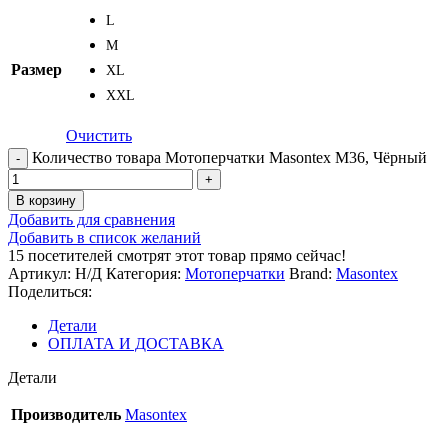
L
M
Размер
XL
XXL
Очистить
Количество товара Мотоперчатки Masontex M36, Чёрный
В корзину
Добавить для сравнения
Добавить в список желаний
15
посетителей смотрят этот товар прямо сейчас!
Артикул:
Н/Д
Категория:
Мотоперчатки
Brand:
Masontex
Поделиться:
Детали
ОПЛАТА И ДОСТАВКА
Детали
Производитель
Masontex