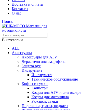
Доставка и оплата
Контакты
О нас
Поиск
В категории
ALL
Аксессуары
Аксессуары для ATV
Держатели для смартфона
Защита рук
Инструмент
Инструмент
Техническое обслуживание
Кофры и сумки
Канистры
Кофры для ATV и снегоходов
Кофры для мотоцикла
Рюкзаки, сумки
Подставки, трапы, подкаты