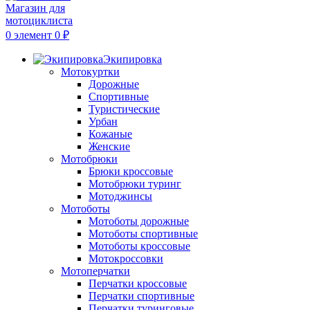
0
элемент
0
₽
Экипировка
Мотокуртки
Дорожные
Спортивные
Туристические
Урбан
Кожаные
Женские
Мотобрюки
Брюки кроссовые
Мотобрюки туринг
Мотоджинсы
Мотоботы
Мотоботы дорожные
Мотоботы спортивные
Мотоботы кроссовые
Мотокроссовки
Мотоперчатки
Перчатки кроссовые
Перчатки спортивные
Перчатки туринговые