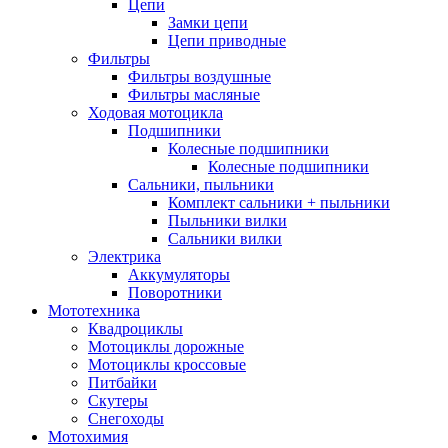
Цепи
Замки цепи
Цепи приводные
Фильтры
Фильтры воздушные
Фильтры масляные
Ходовая мотоцикла
Подшипники
Колесные подшипники
Колесные подшипники
Сальники, пыльники
Комплект сальники + пыльники
Пыльники вилки
Сальники вилки
Электрика
Аккумуляторы
Поворотники
Мототехника
Квадроциклы
Мотоциклы дорожные
Мотоциклы кроссовые
Питбайки
Скутеры
Снегоходы
Мотохимия