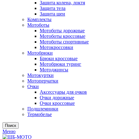
Защита колена, локтя
Защита тела
Защита шеи
Комплекты
Мотоботы
Мотоботы дорожные
Мотоботы кроссовые
Мотоботы спортивные
Мотокроссовки
Мотобрюки
Брюки кроссовые
Мотобрюки туринг
Мотоджинсы
Мотокуртки
Мотоперчатки
Очки
Аксессуары для очков
Очки дорожные
Очки кроссовые
Подшлемники
Термобелье
Поиск
Меню