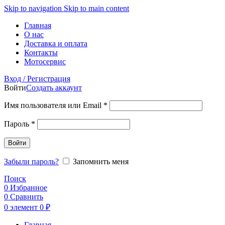
Skip to navigation
Skip to main content
Главная
О нас
Доставка и оплата
Контакты
Мотосервис
Вход / Регистрация
Войти
Создать аккаунт
Обязательно
Имя пользователя или Email
*
Обязательно
Пароль
*
Войти
Забыли пароль?
Запомнить меня
Поиск
0
Избранное
0
Сравнить
0
элемент
0
₽
Главная