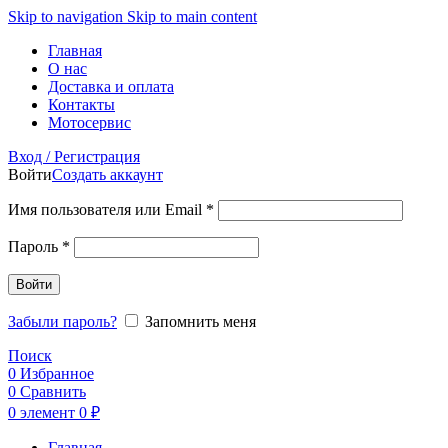
Skip to navigation
Skip to main content
Главная
О нас
Доставка и оплата
Контакты
Мотосервис
Вход / Регистрация
Войти
Создать аккаунт
Обязательно
Имя пользователя или Email
*
Обязательно
Пароль
*
Войти
Забыли пароль?
Запомнить меня
Поиск
0
Избранное
0
Сравнить
0
элемент
0
₽
Главная