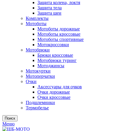
Защита колена, локтя
Защита тела
Защита шеи
Комплекты
Мотоботы
Мотоботы дорожные
Мотоботы кроссовые
Мотоботы спортивные
Мотокроссовки
Мотобрюки
Брюки кроссовые
Мотобрюки туринг
Мотоджинсы
Мотокуртки
Мотоперчатки
Очки
Аксессуары для очков
Очки дорожные
Очки кроссовые
Подшлемники
Термобелье
Поиск
Меню