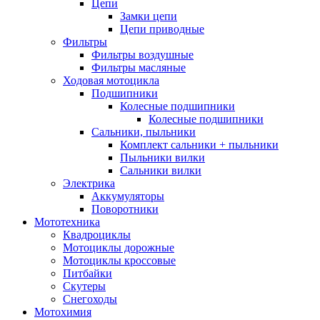
Цепи
Замки цепи
Цепи приводные
Фильтры
Фильтры воздушные
Фильтры масляные
Ходовая мотоцикла
Подшипники
Колесные подшипники
Колесные подшипники
Сальники, пыльники
Комплект сальники + пыльники
Пыльники вилки
Сальники вилки
Электрика
Аккумуляторы
Поворотники
Мототехника
Квадроциклы
Мотоциклы дорожные
Мотоциклы кроссовые
Питбайки
Скутеры
Снегоходы
Мотохимия