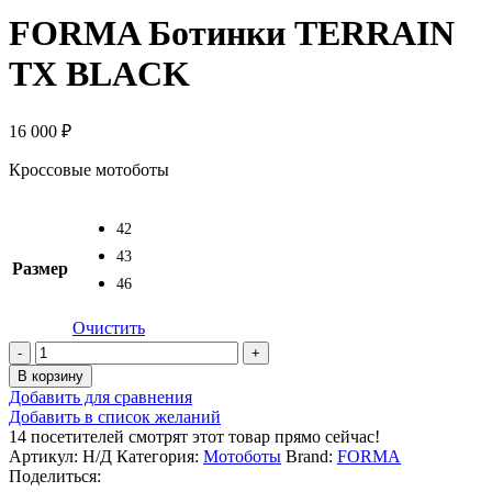
FORMA Ботинки TERRAIN
TX BLACK
16 000
₽
Кроссовые мотоботы
42
43
Размер
46
Очистить
Количество
товара
В корзину
FORMA
Добавить для сравнения
Ботинки
Добавить в список желаний
TERRAIN
14
посетителей смотрят этот товар прямо сейчас!
TX
Артикул:
Н/Д
Категория:
Мотоботы
Brand:
FORMA
BLACK
Поделиться: