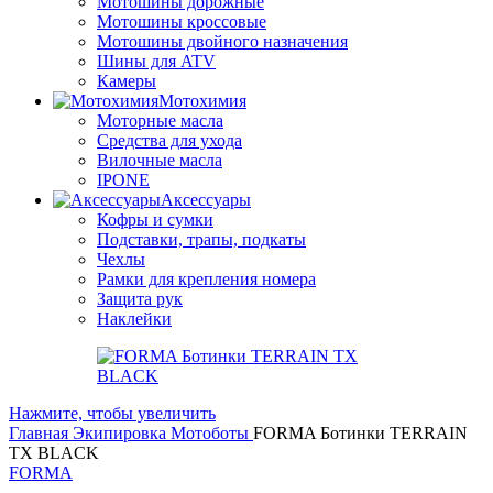
Мотошины дорожные
Мотошины кроссовые
Мотошины двойного назначения
Шины для ATV
Камеры
Мотохимия
Моторные масла
Средства для ухода
Вилочные масла
IPONE
Аксессуары
Кофры и сумки
Подставки, трапы, подкаты
Чехлы
Рамки для крепления номера
Защита рук
Наклейки
Нажмите, чтобы увеличить
Главная
Экипировка
Мотоботы
FORMA Ботинки TERRAIN
TX BLACK
FORMA