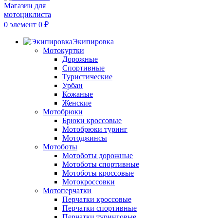
0
элемент
0
₽
Экипировка
Мотокуртки
Дорожные
Спортивные
Туристические
Урбан
Кожаные
Женские
Мотобрюки
Брюки кроссовые
Мотобрюки туринг
Мотоджинсы
Мотоботы
Мотоботы дорожные
Мотоботы спортивные
Мотоботы кроссовые
Мотокроссовки
Мотоперчатки
Перчатки кроссовые
Перчатки спортивные
Перчатки туринговые