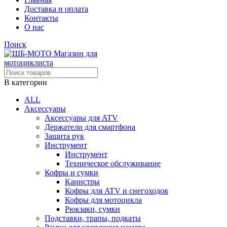
Доставка и оплата
Контакты
О нас
Поиск
В категории
ALL
Аксессуары
Аксессуары для ATV
Держатели для смартфона
Защита рук
Инструмент
Инструмент
Техническое обслуживание
Кофры и сумки
Канистры
Кофры для ATV и снегоходов
Кофры для мотоцикла
Рюкзаки, сумки
Подставки, трапы, подкаты