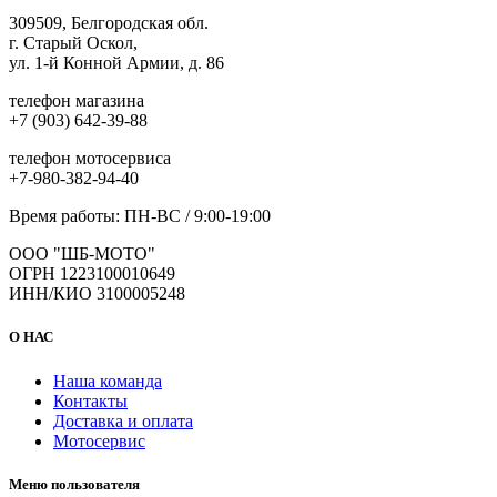
309509, Белгородская обл.
г. Старый Оскол,
ул. 1-й Конной Армии, д. 86
телефон магазина
+7 (903) 642-39-88
телефон мотосервиса
+7-980-382-94-40
Время работы: ПН-ВС / 9:00-19:00
ООО "ШБ-МОТО"
ОГРН 1223100010649
ИНН/КИО 3100005248
О НАС
Наша команда
Контакты
Доставка и оплата
Мотосервис
Меню пользователя