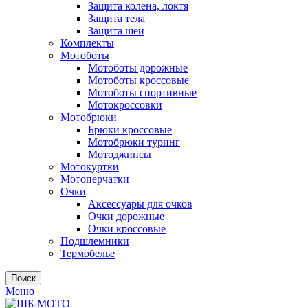
Защита колена, локтя
Защита тела
Защита шеи
Комплекты
Мотоботы
Мотоботы дорожные
Мотоботы кроссовые
Мотоботы спортивные
Мотокроссовки
Мотобрюки
Брюки кроссовые
Мотобрюки туринг
Мотоджинсы
Мотокуртки
Мотоперчатки
Очки
Аксессуары для очков
Очки дорожные
Очки кроссовые
Подшлемники
Термобелье
Поиск
Меню