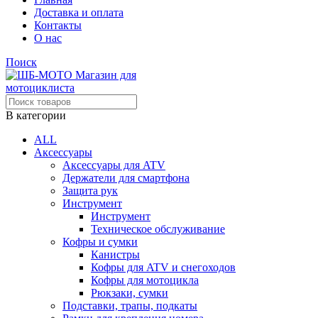
Доставка и оплата
Контакты
О нас
Поиск
В категории
ALL
Аксессуары
Аксессуары для ATV
Держатели для смартфона
Защита рук
Инструмент
Инструмент
Техническое обслуживание
Кофры и сумки
Канистры
Кофры для ATV и снегоходов
Кофры для мотоцикла
Рюкзаки, сумки
Подставки, трапы, подкаты