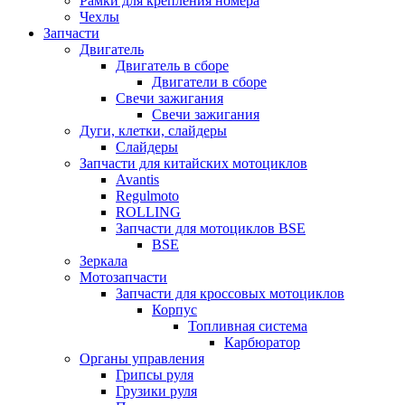
Рамки для крепления номера
Чехлы
Запчасти
Двигатель
Двигатель в сборе
Двигатели в сборе
Свечи зажигания
Свечи зажигания
Дуги, клетки, слайдеры
Слайдеры
Запчасти для китайских мотоциклов
Avantis
Regulmoto
ROLLING
Запчасти для мотоциклов BSE
BSE
Зеркала
Мотозапчасти
Запчасти для кроссовых мотоциклов
Корпус
Топливная система
Карбюратор
Органы управления
Грипсы руля
Грузики руля