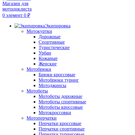
0
элемент
0
₽
Экипировка
Мотокуртки
Дорожные
Спортивные
Туристические
Урбан
Кожаные
Женские
Мотобрюки
Брюки кроссовые
Мотобрюки туринг
Мотоджинсы
Мотоботы
Мотоботы дорожные
Мотоботы спортивные
Мотоботы кроссовые
Мотокроссовки
Мотоперчатки
Перчатки кроссовые
Перчатки спортивные
Перчатки туринговые