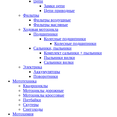
Цепи
Замки цепи
Цепи приводные
Фильтры
Фильтры воздушные
Фильтры масляные
Ходовая мотоцикла
Подшипники
Колесные подшипники
Колесные подшипники
Сальники, пыльники
Комплект сальники + пыльники
Пыльники вилки
Сальники вилки
Электрика
Аккумуляторы
Поворотники
Мототехника
Квадроциклы
Мотоциклы дорожные
Мотоциклы кроссовые
Питбайки
Скутеры
Снегоходы
Мотохимия