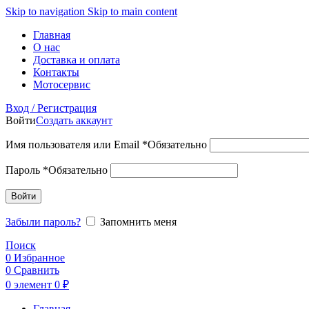
Skip to navigation
Skip to main content
Главная
О нас
Доставка и оплата
Контакты
Мотосервис
Вход / Регистрация
Войти
Создать аккаунт
Имя пользователя или Email
*
Обязательно
Пароль
*
Обязательно
Войти
Забыли пароль?
Запомнить меня
Поиск
0
Избранное
0
Сравнить
0
элемент
0
₽
Главная