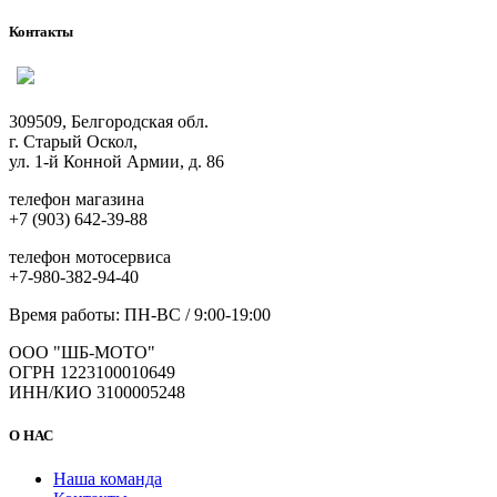
Контакты
309509, Белгородская обл.
г. Старый Оскол,
ул. 1-й Конной Армии, д. 86
телефон магазина
+7 (903) 642-39-88
телефон мотосервиса
+7-980-382-94-40
Время работы: ПН-ВС / 9:00-19:00
ООО "ШБ-МОТО"
ОГРН 1223100010649
ИНН/КИО 3100005248
О НАС
Наша команда