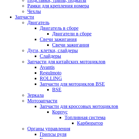
Подставки, трапы, подкаты
Рамки для крепления номера
Чехлы
Запчасти
Двигатель
Двигатель в сборе
Двигатели в сборе
Свечи зажигания
Свечи зажигания
Дуги, клетки, слайдеры
Слайдеры
Запчасти для китайских мотоциклов
Avantis
Regulmoto
ROLLING
Запчасти для мотоциклов BSE
BSE
Зеркала
Мотозапчасти
Запчасти для кроссовых мотоциклов
Корпус
Топливная система
Карбюратор
Органы управления
Грипсы руля