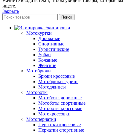
Начните вводить текст, чтобы увидеть товары, которые вы
ищете.
Закрыть
Поиск
Экипировка
Мотокуртки
Дорожные
Спортивные
Туристические
Урбан
Кожаные
Женские
Мотобрюки
Брюки кроссовые
Мотобрюки туринг
Мотоджинсы
Мотоботы
Мотоботы дорожные
Мотоботы спортивные
Мотоботы кроссовые
Мотокроссовки
Мотоперчатки
Перчатки кроссовые
Перчатки спортивные