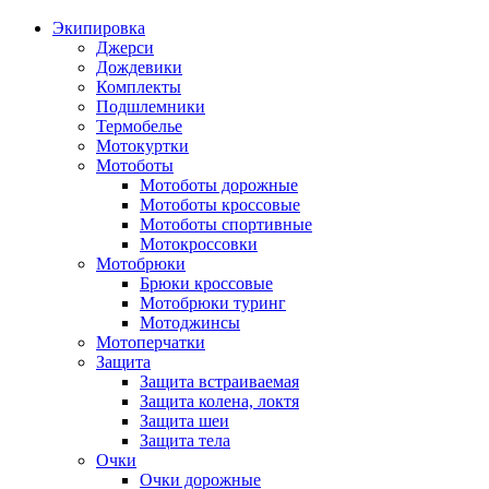
Экипировка
Джерси
Дождевики
Комплекты
Подшлемники
Термобелье
Мотокуртки
Мотоботы
Мотоботы дорожные
Мотоботы кроссовые
Мотоботы спортивные
Мотокроссовки
Мотобрюки
Брюки кроссовые
Мотобрюки туринг
Мотоджинсы
Мотоперчатки
Защита
Защита встраиваемая
Защита колена, локтя
Защита шеи
Защита тела
Очки
Очки дорожные