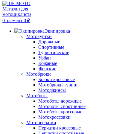
0
элемент
0
₽
Экипировка
Мотокуртки
Дорожные
Спортивные
Туристические
Урбан
Кожаные
Женские
Мотобрюки
Брюки кроссовые
Мотобрюки туринг
Мотоджинсы
Мотоботы
Мотоботы дорожные
Мотоботы спортивные
Мотоботы кроссовые
Мотокроссовки
Мотоперчатки
Перчатки кроссовые
Перчатки спортивные