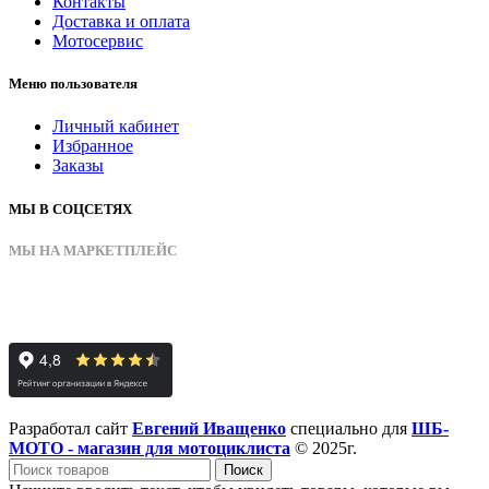
Контакты
Доставка и оплата
Мотосервис
Меню пользователя
Личный кабинет
Избранное
Заказы
МЫ В СОЦСЕТЯХ
МЫ НА МАРКЕТПЛЕЙС
Разработал сайт
Евгений Иващенко
специально для
ШБ-
МОТО - магазин для мотоциклиста
© 2025г.
Поиск