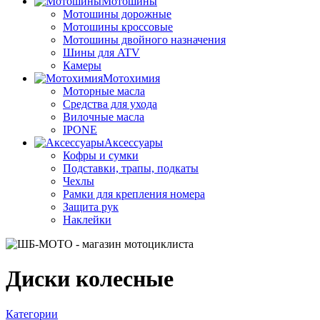
Мотошины
Мотошины дорожные
Мотошины кроссовые
Мотошины двойного назначения
Шины для ATV
Камеры
Мотохимия
Моторные масла
Средства для ухода
Вилочные масла
IPONE
Аксессуары
Кофры и сумки
Подставки, трапы, подкаты
Чехлы
Рамки для крепления номера
Защита рук
Наклейки
Диски колесные
Категории