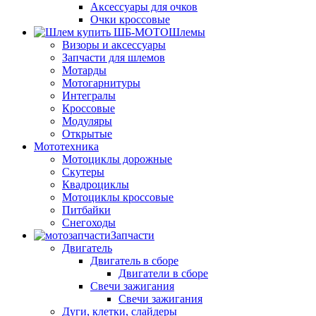
Аксессуары для очков
Очки кроссовые
Шлемы
Визоры и аксессуары
Запчасти для шлемов
Мотарды
Мотогарнитуры
Интегралы
Кроссовые
Модуляры
Открытые
Мототехника
Мотоциклы дорожные
Скутеры
Квадроциклы
Мотоциклы кроссовые
Питбайки
Снегоходы
Запчасти
Двигатель
Двигатель в сборе
Двигатели в сборе
Свечи зажигания
Свечи зажигания
Дуги, клетки, слайдеры