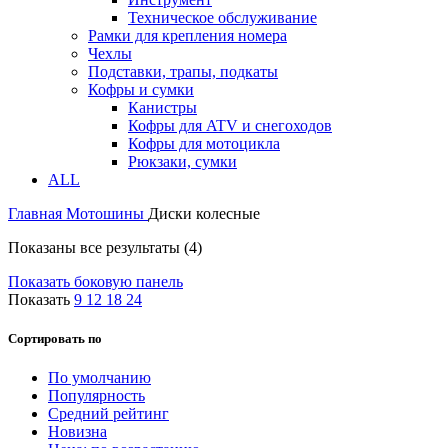
Техническое обслуживание
Рамки для крепления номера
Чехлы
Подставки, трапы, подкаты
Кофры и сумки
Канистры
Кофры для ATV и снегоходов
Кофры для мотоцикла
Рюкзаки, сумки
ALL
Главная
Мотошины
Диски колесные
Показаны все результаты (4)
Показать боковую панель
Показать
9
12
18
24
Сортировать по
По умолчанию
Популярность
Средний рейтинг
Новизна