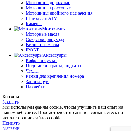
Мотошины дорожные
Мотошины кроссовые
Мотошины двойного назначения
Шины для ATV
Камеры
Мотохимия
Моторные масла
Средства для ухода
Вилочные масла
IPONE
Аксессуары
Кофры и сумки
Подставки, трапы, подкаты
Чехлы
Рамки для крепления номера
Защита рук
Наклейки
Корзина
Закрыть
Мы используем файлы cookie, чтобы улучшить ваш опыт на
нашем веб-сайте. Просмотрев этот сайт, вы соглашаетесь на
использование файлов cookie.
Принять
Магазин