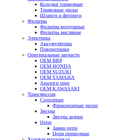
Колодки тормозные
Тормозные диски
Шланги и фитинги
Фильтры
Фильтры воздушные
Фильтры масляные
Электрика
Аккумуляторы
Поворотники
Оригинальные запчасти
OEM BRP
OEM HONDA
OEM SUZUKI
OEM YAMAHA
Аналоги ориг
OEM KAWASAKI
Трансмиссия
Cцепление
Фрикционные диски
Звезды
Звезды задние
Цепи
Замки цепи
Цепи приводные
Ходовая мотоцикла